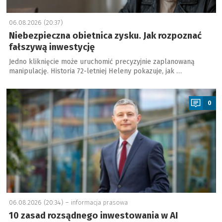
06.08.2026 (20:37)
Niebezpieczna obietnica zysku. Jak rozpoznać
fałszywą inwestycję
Jedno kliknięcie może uruchomić precyzyjnie zaplanowaną
manipulację. Historia 72-letniej Heleny pokazuje, jak …
a
0
06.08.2026 (20:34) –
informacja prasowa
10 zasad rozsądnego inwestowania w AI