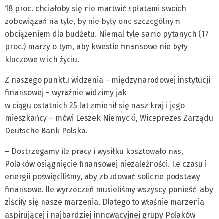
18 proc. chciałoby się nie martwić spłatami swoich
zobowiązań na tyle, by nie były one szczególnym
obciążeniem dla budżetu. Niemal tyle samo pytanych (17
proc.) marzy o tym, aby kwestie finansowe nie były
kluczowe w ich życiu.
Z naszego punktu widzenia – międzynarodowej instytucji
finansowej – wyraźnie widzimy jak
w ciągu ostatnich 25 lat zmienił się nasz kraj i jego
mieszkańcy – mówi Leszek Niemycki, Wiceprezes Zarządu
Deutsche Bank Polska.
– Dostrzegamy ile pracy i wysiłku kosztowało nas,
Polaków osiągnięcie finansowej niezależności. Ile czasu i
energii poświęciliśmy, aby zbudować solidne podstawy
finansowe. Ile wyrzeczeń musieliśmy wszyscy ponieść, aby
ziściły się nasze marzenia. Dlatego to właśnie marzenia
aspirującej i najbardziej innowacyjnej grupy Polaków