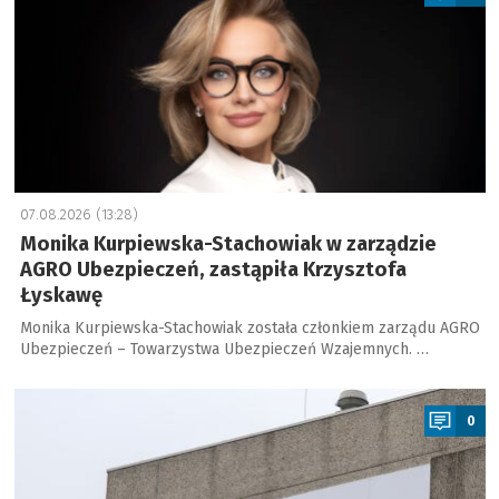
07.08.2026 (13:28)
Monika Kurpiewska-Stachowiak w zarządzie
AGRO Ubezpieczeń, zastąpiła Krzysztofa
Łyskawę
Monika Kurpiewska-Stachowiak została członkiem zarządu AGRO
Ubezpieczeń – Towarzystwa Ubezpieczeń Wzajemnych. …
a
0