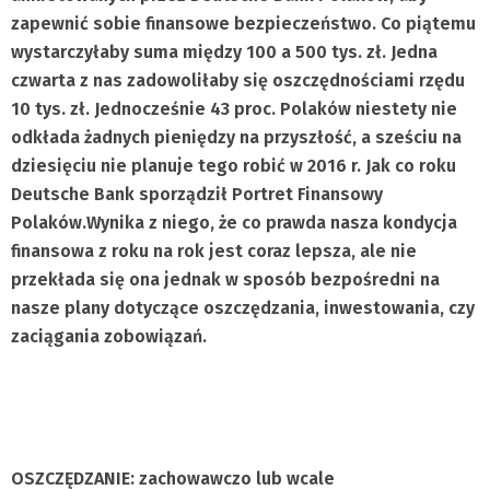
zapewnić sobie finansowe bezpieczeństwo. Co piątemu
wystarczyłaby suma między 100 a 500 tys. zł. Jedna
czwarta z nas zadowoliłaby się oszczędnościami rzędu
10 tys. zł.
Jednocześnie 43 proc. Polaków niestety nie
odkłada żadnych pieniędzy na przyszłość, a
sześciu na
dziesięciu nie planuje tego robić w 2016 r. Jak co roku
Deutsche Bank sporządził Portret Finansowy
Polaków.
Wynika z niego, że co prawda nasza kondycja
finansowa z roku na rok jest coraz lepsza, ale nie
przekłada się ona jednak w sposób bezpośredni na
nasze plany dotyczące oszczędzania, inwestowania, czy
zaciągania zobowiązań.
OSZCZĘDZANIE: zachowawczo lub wcale