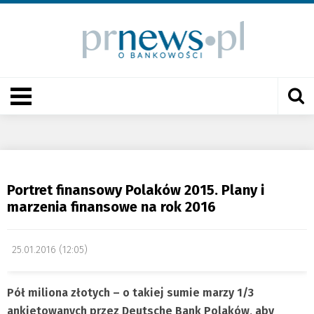
Portret finansowy Polaków 2015. Plany i
marzenia finansowe na rok 2016
25.01.2016 (12:05)
Pół miliona złotych – o takiej sumie marzy 1/3
ankietowanych przez Deutsche Bank Polaków, aby