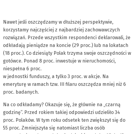
Nawet jeśli oszczędzamy w dłuższej perspektywie,
korzystamy najczęściej z najbardziej zachowawczych
rozwiązań. Przede wszystkim respondenci deklarowali, że
odkładają pieniądze na koncie (29 proc.) lub na lokatach
(18 proc.). Co dziesiąty Polak trzyma swoje oszczędności w
gotówce. Ponad 8 proc. inwestuje w nieruchomości,
niespełna 6 proc.
w jednostki funduszy, a tylko 3 proc. w akcje. Na
emeryturę w ramach tzw. III filaru oszczędza mniej niż 6
proc. badanych.
Na co odkładamy? Okazuje się, że głównie na „czarną
godzinę”. Przed rokiem takiej odpowiedzi udzieliło 34
proc. Polaków. W tym roku odsetek ten zwiększył się do
55 proc. Zmniejszyła się natomiast liczba osób