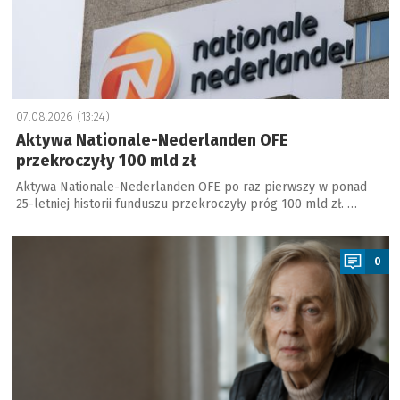
07.08.2026 (13:24)
Aktywa Nationale-Nederlanden OFE
przekroczyły 100 mld zł
Aktywa Nationale-Nederlanden OFE po raz pierwszy w ponad
25-letniej historii funduszu przekroczyły próg 100 mld zł. …
a
0