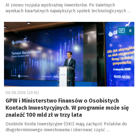
AI znowu rozpala wyobraźnię inwestorów. Po świetnych
wynikach kwartalnych największych spółek technologicznych …
a
0
06.08.2026 (20:16)
GPW i Ministerstwo Finansów o Osobistych
Kontach Inwestycyjnych. W programie może się
znaleźć 100 mld zł w trzy lata
Osobiste Konta Inwestycyjne (OKI) mają zachęcić Polaków do
długoterminowego inwestowania i skierować część …