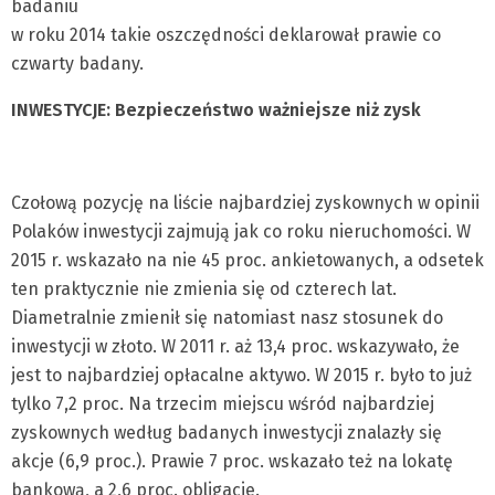
badaniu
w roku 2014 takie oszczędności deklarował prawie co
czwarty badany.
INWESTYCJE: Bezpieczeństwo ważniejsze niż zysk
Czołową pozycję na liście najbardziej zyskownych w opinii
Polaków inwestycji zajmują jak co roku nieruchomości. W
2015 r. wskazało na nie 45 proc. ankietowanych, a odsetek
ten praktycznie nie zmienia się od czterech lat.
Diametralnie zmienił się natomiast nasz stosunek do
inwestycji w złoto. W 2011 r. aż 13,4 proc. wskazywało, że
jest to najbardziej opłacalne aktywo. W 2015 r. było to już
tylko 7,2 proc. Na trzecim miejscu wśród najbardziej
zyskownych według badanych inwestycji znalazły się
akcje (6,9 proc.). Prawie 7 proc. wskazało też na lokatę
bankową, a 2,6 proc. obligacje.