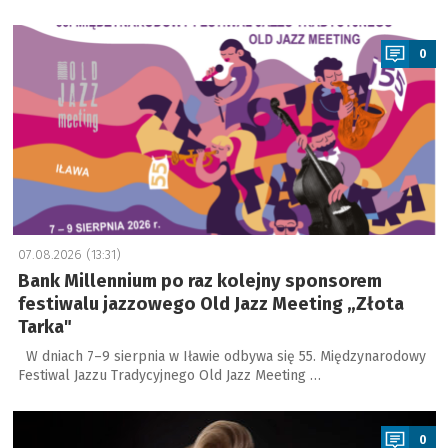
a
0
07.08.2026 (13:31)
Bank Millennium po raz kolejny sponsorem
festiwalu jazzowego Old Jazz Meeting „Złota
Tarka"
W dniach 7–9 sierpnia w Iławie odbywa się 55. Międzynarodowy
Festiwal Jazzu Tradycyjnego Old Jazz Meeting …
a
0