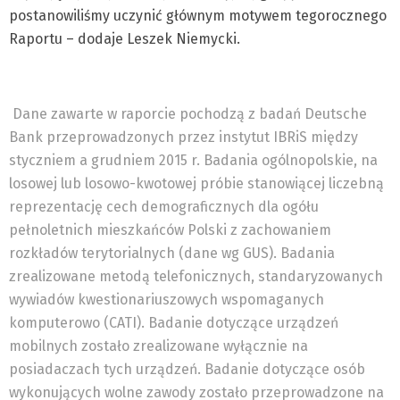
postanowiliśmy uczynić głównym motywem tegorocznego
Raportu – dodaje Leszek Niemycki.
Dane zawarte w raporcie pochodzą z badań Deutsche
Bank przeprowadzonych przez instytut IBRiS między
styczniem a grudniem 2015 r. Badania ogólnopolskie, na
losowej lub losowo-kwotowej próbie stanowiącej liczebną
reprezentację cech demograficznych dla ogółu
pełnoletnich mieszkańców Polski z zachowaniem
rozkładów terytorialnych (dane wg GUS). Badania
zrealizowane metodą telefonicznych, standaryzowanych
wywiadów kwestionariuszowych wspomaganych
komputerowo (CATI). Badanie dotyczące urządzeń
mobilnych zostało zrealizowane wyłącznie na
posiadaczach tych urządzeń. Badanie dotyczące osób
wykonujących wolne zawody zostało przeprowadzone na