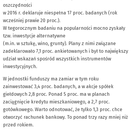
oszczędności
w 2016 r. deklaruje niespełna 17 proc. badanych (rok
wcześniej prawie 20 proc.).
W tegorocznym badaniu na popularności mocno zyskały
tzw. inwestycje alternatywne
(m.in. w sztukę, wino, grunty). Plany z nimi związane
zadeklarowało 7,1 proc. ankietowanych i był to największy
udział wskazań spośród wszystkich instrumentów
inwestycyjnych.
W jednostki funduszy ma zamiar w tym roku
zainwestować 3,4 proc. badanych, a w akcje spółek
giełdowych 2,8 proc. Ponad 5 proc. ma w planach
zaciągnięcie kredytu mieszkaniowego, a 2,7 proc.
gotówkowego. Warto odnotować, że tylko 1,3 proc. chce
otworzyć rachunek bankowy. To ponad trzy razy mniej niż
przed rokiem.