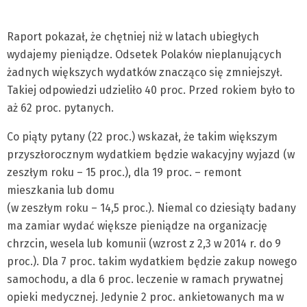
Raport pokazał, że chętniej niż w latach ubiegłych
wydajemy pieniądze. Odsetek Polaków nieplanujących
żadnych większych wydatków znacząco się zmniejszył.
Takiej odpowiedzi udzieliło 40 proc. Przed rokiem było to
aż 62 proc. pytanych.
Co piąty pytany (22 proc.) wskazał, że takim większym
przyszłorocznym wydatkiem będzie wakacyjny wyjazd (w
zeszłym roku – 15 proc.), dla 19 proc. – remont
mieszkania lub domu
(w zeszłym roku – 14,5 proc.). Niemal co dziesiąty badany
ma zamiar wydać większe pieniądze na organizację
chrzcin, wesela lub komunii (wzrost z 2,3 w 2014 r. do 9
proc.). Dla 7 proc. takim wydatkiem będzie zakup nowego
samochodu, a dla 6 proc. leczenie w ramach prywatnej
opieki medycznej. Jedynie 2 proc. ankietowanych ma w