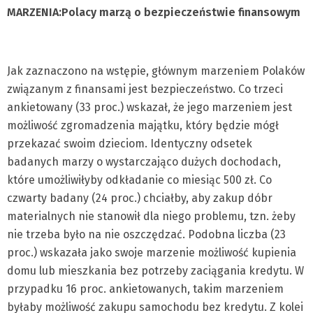
MARZENIA:
Polacy marzą o bezpieczeństwie finansowym
Jak zaznaczono na wstępie, głównym marzeniem Polaków
związanym z finansami jest bezpieczeństwo. Co trzeci
ankietowany (33 proc.) wskazał, że jego marzeniem jest
możliwość zgromadzenia majątku, który będzie mógł
przekazać swoim dzieciom. Identyczny odsetek
badanych marzy o wystarczająco dużych dochodach,
które umożliwiłyby odkładanie co miesiąc 500 zł. Co
czwarty badany (24 proc.) chciałby, aby zakup dóbr
materialnych nie stanowił dla niego problemu, tzn. żeby
nie trzeba było na nie oszczędzać. Podobna liczba (23
proc.) wskazała jako swoje marzenie możliwość kupienia
domu lub mieszkania bez potrzeby zaciągania kredytu. W
przypadku 16 proc. ankietowanych, takim marzeniem
byłaby możliwość zakupu samochodu bez kredytu. Z kolei