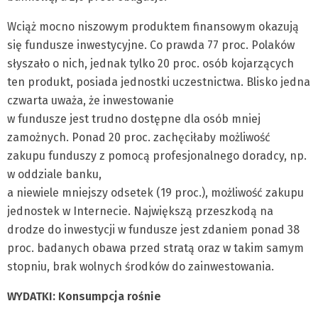
Wciąż mocno niszowym produktem finansowym okazują
się fundusze inwestycyjne. Co prawda 77 proc. Polaków
słyszało o nich, jednak tylko 20 proc. osób kojarzących
ten produkt, posiada jednostki uczestnictwa. Blisko jedna
czwarta uważa, że inwestowanie
w fundusze jest trudno dostępne dla osób mniej
zamożnych. Ponad 20 proc. zachęciłaby możliwość
zakupu funduszy z pomocą profesjonalnego doradcy, np.
w oddziale banku,
a niewiele mniejszy odsetek (19 proc.), możliwość zakupu
jednostek w Internecie. Największą przeszkodą na
drodze do inwestycji w fundusze jest zdaniem ponad 38
proc. badanych obawa przed stratą oraz w takim samym
stopniu, brak wolnych środków do zainwestowania.
WYDATKI: Konsumpcja rośnie