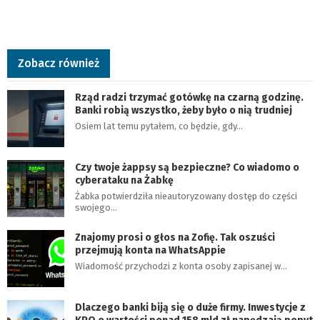
Zobacz również
Rząd radzi trzymać gotówkę na czarną godzinę.
Banki robią wszystko, żeby było o nią trudniej
Osiem lat temu pytałem, co będzie, gdy…
Czy twoje żappsy są bezpieczne? Co wiadomo o
cyberataku na Żabkę
Żabka potwierdziła nieautoryzowany dostęp do części
swojego…
Znajomy prosi o głos na Zofię. Tak oszuści
przejmują konta na WhatsAppie
Wiadomość przychodzi z konta osoby zapisanej w…
Dlaczego banki biją się o duże firmy. Inwestycje z