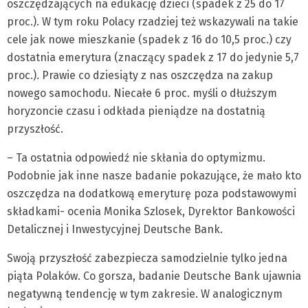
oszczędzających na edukację dzieci (spadek z 25 do 17
proc.). W tym roku Polacy rzadziej też wskazywali na takie
cele jak nowe mieszkanie (spadek z 16 do 10,5 proc.) czy
dostatnia emerytura (znaczący spadek z 17 do jedynie 5,7
proc.). Prawie co dziesiąty z nas oszczędza na zakup
nowego samochodu. Niecałe 6 proc. myśli o dłuższym
horyzoncie czasu i odkłada pieniądze na dostatnią
przyszłość.
– Ta ostatnia odpowiedź nie skłania do optymizmu.
Podobnie jak inne nasze badanie pokazujące, że mało kto
oszczędza na dodatkową emeryturę poza podstawowymi
składkami- ocenia Monika Szlosek, Dyrektor Bankowości
Detalicznej i Inwestycyjnej Deutsche Bank.
Swoją przyszłość zabezpiecza samodzielnie tylko jedna
piąta Polaków. Co gorsza, badanie Deutsche Bank ujawnia
negatywną tendencję w tym zakresie. W analogicznym