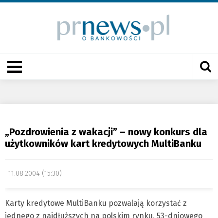
„Pozdrowienia z wakacji” – nowy konkurs dla
użytkowników kart kredytowych MultiBanku
11.08.2004 (15:30)
Karty kredytowe MultiBanku pozwalają korzystać z
jednego z najdłuższych na polskim rynku, 53-dniowego