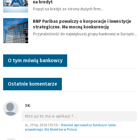
na kredyt
Popyt na kredyt ze strony dużych firm…
BNP Paribas powalczy o korporacje i inwestycje
strategiczne. Ma mocną konkurencję
Przynależność do największej grupy bankowej w Europie…
O tym mówią bankowcy
Ostatnie komentarze
SK
:
Ktoś już to ma w aplikacji ?
…
śr., 29 lip 2026 (10:13)
•
Revolut wprowadza fundusze rynku
prywatnego dla klientów w Polsce