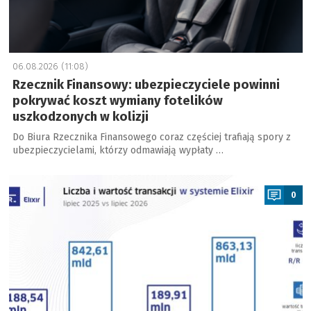
06.08.2026 (11:08)
Rzecznik Finansowy: ubezpieczyciele powinni
pokrywać koszt wymiany fotelików
uszkodzonych w kolizji
Do Biura Rzecznika Finansowego coraz częściej trafiają spory z
ubezpieczycielami, którzy odmawiają wypłaty …
a
0