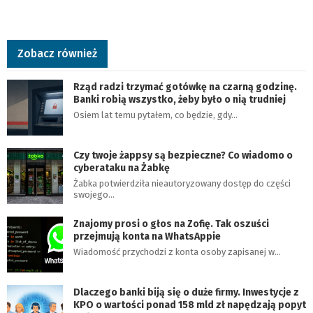
Zobacz również
Rząd radzi trzymać gotówkę na czarną godzinę.
Banki robią wszystko, żeby było o nią trudniej
Osiem lat temu pytałem, co będzie, gdy…
Czy twoje żappsy są bezpieczne? Co wiadomo o
cyberataku na Żabkę
Żabka potwierdziła nieautoryzowany dostęp do części
swojego…
Znajomy prosi o głos na Zofię. Tak oszuści
przejmują konta na WhatsAppie
Wiadomość przychodzi z konta osoby zapisanej w…
Dlaczego banki biją się o duże firmy. Inwestycje z
KPO o wartości ponad 158 mld zł napędzają popyt