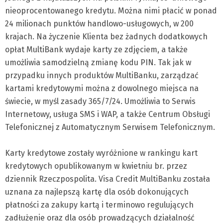
nieoprocentowanego kredytu. Można nimi płacić w ponad
24 milionach punktów handlowo-usługowych, w 200
krajach. Na życzenie Klienta bez żadnych dodatkowych
opłat MultiBank wydaje karty ze zdjęciem, a także
umożliwia samodzielną zmianę kodu PIN. Tak jak w
przypadku innych produktów MultiBanku, zarządzać
kartami kredytowymi można z dowolnego miejsca na
świecie, w myśl zasady 365/7/24. Umożliwia to Serwis
Internetowy, usługa SMS i WAP, a także Centrum Obsługi
Telefonicznej z Automatycznym Serwisem Telefonicznym.
Karty kredytowe zostały wyróżnione w rankingu kart
kredytowych opublikowanym w kwietniu br. przez
dziennik Rzeczpospolita. Visa Credit MultiBanku została
uznana za najlepszą kartę dla osób dokonujących
płatności za zakupy kartą i terminowo regulujących
zadłużenie oraz dla osób prowadzących działalność