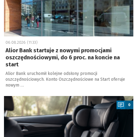
06.08.2026 (11:33)
Alior Bank startuje z nowymi promocjami
oszczędnościowymi, do 6 proc. na koncie na
start
Alior Bank uruchomił kolejne odsłony promocji
oszczędnościowych. Konto Oszczędnościowe na Start oferuje
nowym …
a
0