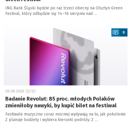
ING Bank Śląski będzie po raz trzeci obecny na Olsztyn Green
Festival, który odbędzie się 14–16 sierpnia nad …
a
0
05.08.2026 (22:12)
Badanie Revolut: 85 proc. młodych Polaków
zmieniłoby nawyki, by kupić bilet na festiwal
Festiwale muzyczne coraz mocniej wpływają na to, jak pokolenie
Z planuje budżety i wybiera kierunki podróży. Z …