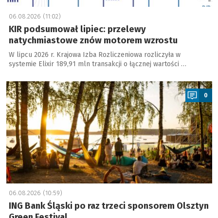
06.08.2026 (11:02)
KIR podsumował lipiec: przelewy
natychmiastowe znów motorem wzrostu
W lipcu 2026 r. Krajowa Izba Rozliczeniowa rozliczyła w
systemie Elixir 189,91 mln transakcji o łącznej wartości …
a
0
06.08.2026 (10:59)
ING Bank Śląski po raz trzeci sponsorem Olsztyn
Green Festival