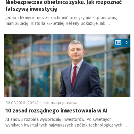
Niebezpieczna obietnica zysku. Jak rozpoznać
fałszywą inwestycję
Jedno kliknięcie może uruchomić precyzyjnie zaplanowaną
manipulację. Historia 72-letniej Heleny pokazuje, jak …
a
0
06.08.2026 (20:34) –
informacja prasowa
10 zasad rozsądnego inwestowania w AI
AI znowu rozpala wyobraźnię inwestorów. Po świetnych
wynikach kwartalnych największych spółek technologicznych …