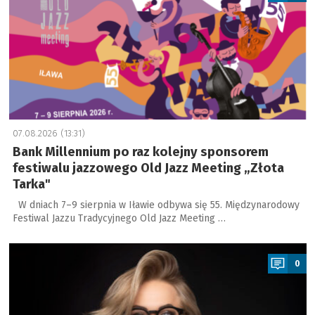
07.08.2026 (13:31)
Bank Millennium po raz kolejny sponsorem
festiwalu jazzowego Old Jazz Meeting „Złota
Tarka"
W dniach 7–9 sierpnia w Iławie odbywa się 55. Międzynarodowy
Festiwal Jazzu Tradycyjnego Old Jazz Meeting …
a
0