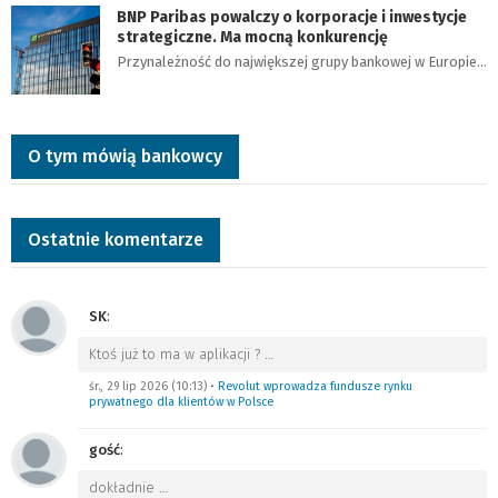
BNP Paribas powalczy o korporacje i inwestycje
strategiczne. Ma mocną konkurencję
Przynależność do największej grupy bankowej w Europie…
O tym mówią bankowcy
Ostatnie komentarze
SK
:
Ktoś już to ma w aplikacji ?
…
śr., 29 lip 2026 (10:13)
•
Revolut wprowadza fundusze rynku
prywatnego dla klientów w Polsce
gość
:
dokładnie
…