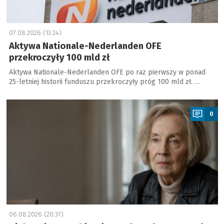
07.08.2026 (13:24)
Aktywa Nationale-Nederlanden OFE
przekroczyły 100 mld zł
Aktywa Nationale-Nederlanden OFE po raz pierwszy w ponad
25-letniej historii funduszu przekroczyły próg 100 mld zł. …
a
0
06.08.2026 (20:37)