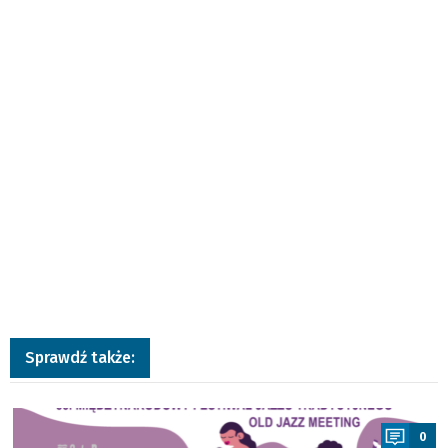
Sprawdź także:
a
0