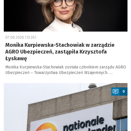
07.08.2026 (13:28)
Monika Kurpiewska-Stachowiak w zarządzie
AGRO Ubezpieczeń, zastąpiła Krzysztofa
Łyskawę
Monika Kurpiewska-Stachowiak została członkiem zarządu AGRO
Ubezpieczeń – Towarzystwa Ubezpieczeń Wzajemnych. …
a
0