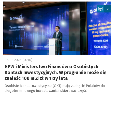
a
0
06.08.2026 (20:16)
GPW i Ministerstwo Finansów o Osobistych
Kontach Inwestycyjnych. W programie może się
znaleźć 100 mld zł w trzy lata
Osobiste Konta Inwestycyjne (OKI) mają zachęcić Polaków do
długoterminowego inwestowania i skierować część …