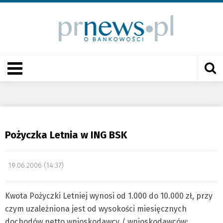
Pożyczka Letnia w ING BSK
19.06.2006 (14:37)
Kwota Pożyczki Letniej wynosi od 1.000 do 10.000 zł, przy
czym uzależniona jest od wysokości miesięcznych
dochodów netto wnioskodawcy / wnioskodawców: