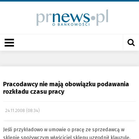
Pracodawcy nie mają obowiązku podawania
rozkładu czasu pracy
24.11.2008 (08:34)
Jeśli przykładowo w umowie o pracę ze sprzedawcą w
sklepie spożywczym właściciel sklepu uzgodnił klauzulę,