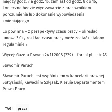
między godz. 7 a godz. 15, zamiast od godz. 8 do 16,
konieczne będzie więc zawarcie z pracownikiem
porozumienia lub dokonanie wypowiedzenia
zmieniającego.
Co powinna – z perspektywy czasu pracy – określać
umowa ? Czy rozkład czasu pracy może zostać ustalony
regulaminie ?
Więcej: Gazeta Prawna 24.11.2008 (229) – forsal.pl – str.A5
Sławomir Paruch
Sławomir Paruch jest wspólnikiem w kancelarii prawnej
Sołtysiński, Kawecki & Szlęzak. Kieruje Departamentem
Prawa Pracy
TAGI:
praca