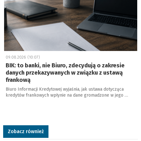
09.08.2026 (10:07)
BIK: to banki, nie Biuro, zdecydują o zakresie
danych przekazywanych w związku z ustawą
frankową
Biuro Informacji Kredytowej wyjaśnia, jak ustawa dotycząca
kredytów frankowych wpłynie na dane gromadzone w jego …
Zobacz również