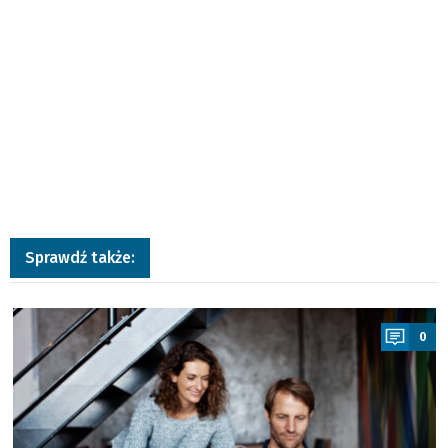
Sprawdź także:
a
0