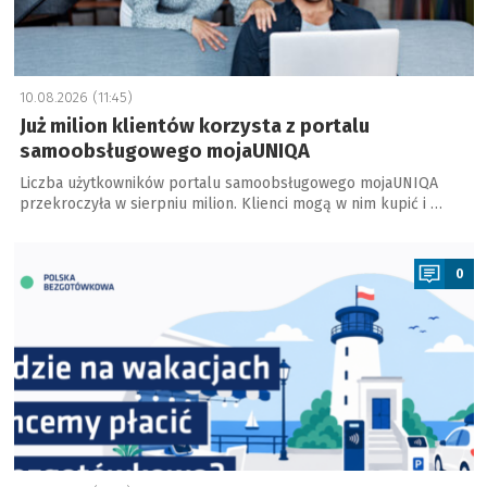
10.08.2026 (11:45)
Już milion klientów korzysta z portalu
samoobsługowego mojaUNIQA
Liczba użytkowników portalu samoobsługowego mojaUNIQA
przekroczyła w sierpniu milion. Klienci mogą w nim kupić i …
a
0