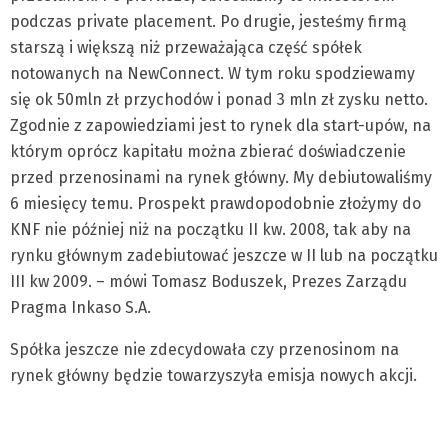
podczas private placement. Po drugie, jesteśmy firmą
starszą i większą niż przeważająca część spółek
notowanych na NewConnect. W tym roku spodziewamy
się ok 50mln zł przychodów i ponad 3 mln zł zysku netto.
Zgodnie z zapowiedziami jest to rynek dla start-upów, na
którym oprócz kapitału można zbierać doświadczenie
przed przenosinami na rynek główny. My debiutowaliśmy
6 miesięcy temu. Prospekt prawdopodobnie złożymy do
KNF nie później niż na początku II kw. 2008, tak aby na
rynku głównym zadebiutować jeszcze w II lub na początku
III kw 2009. – mówi Tomasz Boduszek, Prezes Zarządu
Pragma Inkaso S.A.
Spółka jeszcze nie zdecydowała czy przenosinom na
rynek główny będzie towarzyszyła emisja nowych akcji.