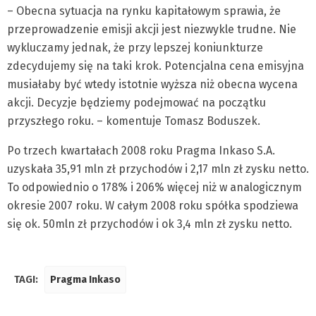
– Obecna sytuacja na rynku kapitałowym sprawia, że
przeprowadzenie emisji akcji jest niezwykle trudne. Nie
wykluczamy jednak, że przy lepszej koniunkturze
zdecydujemy się na taki krok. Potencjalna cena emisyjna
musiałaby być wtedy istotnie wyższa niż obecna wycena
akcji. Decyzje będziemy podejmować na początku
przyszłego roku. – komentuje Tomasz Boduszek.
Po trzech kwartałach 2008 roku Pragma Inkaso S.A.
uzyskała 35,91 mln zł przychodów i 2,17 mln zł zysku netto.
To odpowiednio o 178% i 206% więcej niż w analogicznym
okresie 2007 roku. W całym 2008 roku spółka spodziewa
się ok. 50mln zł przychodów i ok 3,4 mln zł zysku netto.
TAGI:
Pragma Inkaso