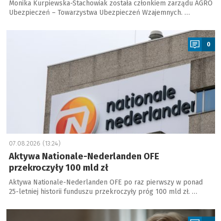
Monika Kurpiewska-Stachowiak została członkiem zarządu AGRO
Ubezpieczeń – Towarzystwa Ubezpieczeń Wzajemnych. …
a
0
07.08.2026 (13:24)
Aktywa Nationale-Nederlanden OFE
przekroczyły 100 mld zł
Aktywa Nationale-Nederlanden OFE po raz pierwszy w ponad
25-letniej historii funduszu przekroczyły próg 100 mld zł. …
a