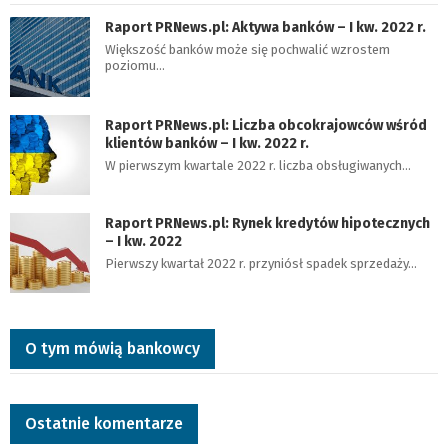
Raport PRNews.pl: Aktywa banków – I kw. 2022 r.
Większość banków może się pochwalić wzrostem
poziomu…
Raport PRNews.pl: Liczba obcokrajowców wśród
klientów banków – I kw. 2022 r.
W pierwszym kwartale 2022 r. liczba obsługiwanych…
Raport PRNews.pl: Rynek kredytów hipotecznych
– I kw. 2022
Pierwszy kwartał 2022 r. przyniósł spadek sprzedaży…
O tym mówią bankowcy
Ostatnie komentarze