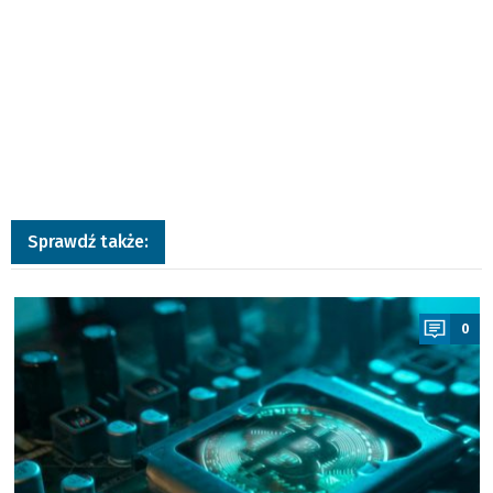
Sprawdź także:
a
0