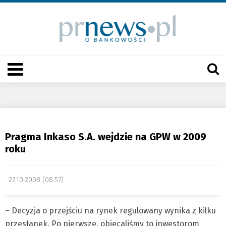
Pragma Inkaso S.A. wejdzie na GPW w 2009
roku
27.10.2008 (08:57)
– Decyzja o przejściu na rynek regulowany wynika z kilku
przesłanek. Po pierwsze, obiecaliśmy to inwestorom