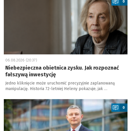
0
06.08.2026 (20:37)
Niebezpieczna obietnica zysku. Jak rozpoznać
fałszywą inwestycję
Jedno kliknięcie może uruchomić precyzyjnie zaplanowaną
manipulację. Historia 72-letniej Heleny pokazuje, jak …
a
0