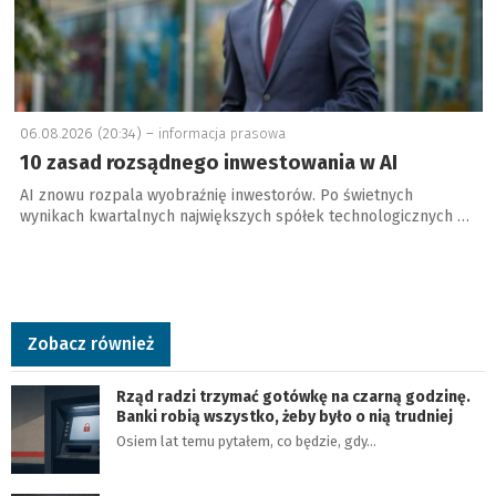
06.08.2026 (20:34) –
informacja prasowa
10 zasad rozsądnego inwestowania w AI
AI znowu rozpala wyobraźnię inwestorów. Po świetnych
wynikach kwartalnych największych spółek technologicznych …
Zobacz również
Rząd radzi trzymać gotówkę na czarną godzinę.
Banki robią wszystko, żeby było o nią trudniej
Osiem lat temu pytałem, co będzie, gdy…