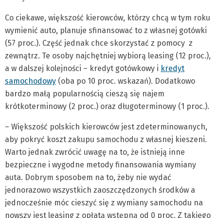
Co ciekawe, większość kierowców, którzy chcą w tym roku
wymienić auto, planuje sfinansować to z własnej gotówki
(57 proc.). Część jednak chce skorzystać z pomocy z
zewnątrz. Te osoby najchętniej wybiorą leasing (12 proc.),
a w dalszej kolejności – kredyt gotówkowy i
kredyt
samochodowy
(oba po 10 proc. wskazań). Dodatkowo
bardzo małą popularnością cieszą się najem
krótkoterminowy (2 proc.) oraz długoterminowy (1 proc.).
– Większość polskich kierowców jest zdeterminowanych,
aby pokryć koszt zakupu samochodu z własnej kieszeni.
Warto jednak zwrócić uwagę na to, że istnieją inne
bezpieczne i wygodne metody finansowania wymiany
auta. Dobrym sposobem na to, żeby nie wydać
jednorazowo wszystkich zaoszczędzonych środków a
jednocześnie móc cieszyć się z wymiany samochodu na
nowszy jest leasing z opłatą wstępną od 0 proc. Z takiego