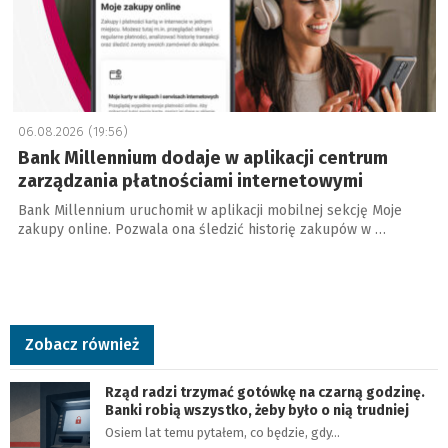
06.08.2026 (19:56)
Bank Millennium dodaje w aplikacji centrum
zarządzania płatnościami internetowymi
Bank Millennium uruchomił w aplikacji mobilnej sekcję Moje
zakupy online. Pozwala ona śledzić historię zakupów w …
Zobacz również
Rząd radzi trzymać gotówkę na czarną godzinę.
Banki robią wszystko, żeby było o nią trudniej
Osiem lat temu pytałem, co będzie, gdy…