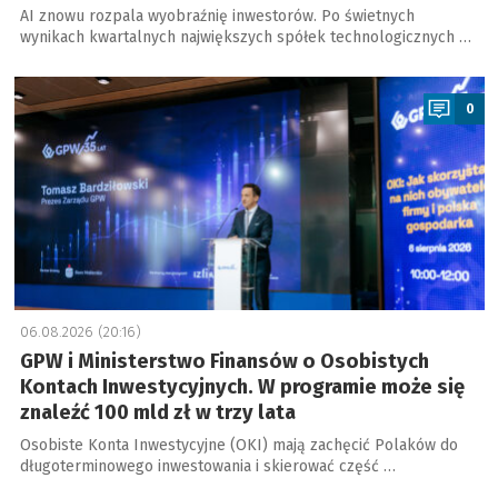
AI znowu rozpala wyobraźnię inwestorów. Po świetnych
wynikach kwartalnych największych spółek technologicznych …
a
0
06.08.2026 (20:16)
GPW i Ministerstwo Finansów o Osobistych
Kontach Inwestycyjnych. W programie może się
znaleźć 100 mld zł w trzy lata
Osobiste Konta Inwestycyjne (OKI) mają zachęcić Polaków do
długoterminowego inwestowania i skierować część …