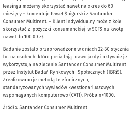
leasingu możemy skorzystać nawet na okres do 60
miesięcy.– komentuje Paweł Śnigurski z Santander
Consumer Multirent. – Klient indywidualny może z kolei
skorzystać z pożyczki konsumenckiej w SCFS na kwotę
nawet do 100 00 zł.
Badanie zostało przeprowadzone w dniach 22-30 stycznia
br. na osobach, które posiadają prawo jazdy i aktywnie je
wykorzystują na zlecenie Santander Consumer Multirent
przez Instytut Badań Rynkowych i Społecznych (IBRiS).
Zrealizowano je metodą telefonicznych,
standaryzowanych wywiadów kwestionariuszowych
wspomaganych komputerowo (CATI). Próba n=1000.
Źródło: Santander Consumer Multirent