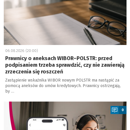
06.08.2026 (20:00)
Prawnicy o aneksach WIBOR–POLSTR: przed
podpisaniem trzeba sprawdzić, czy nie zawierają
zrzeczenia się roszczeń
Zastąpienie wskaźnika WIBOR nowym POLSTR ma nastąpić za
pomocą aneksów do umów kredytowych. Prawnicy ostrzegają,
by …
a
0