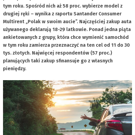
tym roku. Spośród nich aż 58 proc. wybierze model z
drugiej ręki – wynika z raportu Santander Consumer
Multirent „Polak w swoim aucie”. Najczęściej zakup auta
używanego deklarują 18-29 latkowie. Ponad jedna piąta
ankietowanych z grupy, która chce wymienić samochód
w tym roku zamierza przeznaczyć na ten cel od 11 do 30
tys. złotych. Najwięcej respondentów (57 proc.)
planujących taki zakup sfinansuje go z własnych
pieniędzy.