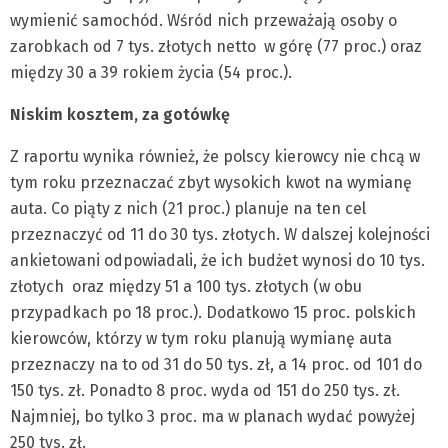
wymienić samochód. Wśród nich przeważają osoby o
zarobkach od 7 tys. złotych netto w górę (77 proc.) oraz
między 30 a 39 rokiem życia (54 proc.).
Niskim kosztem, za gotówkę
Z raportu wynika również, że polscy kierowcy nie chcą w
tym roku przeznaczać zbyt wysokich kwot na wymianę
auta. Co piąty z nich (21 proc.) planuje na ten cel
przeznaczyć od 11 do 30 tys. złotych. W dalszej kolejności
ankietowani odpowiadali, że ich budżet wynosi do 10 tys.
złotych oraz między 51 a 100 tys. złotych (w obu
przypadkach po 18 proc.). Dodatkowo 15 proc. polskich
kierowców, którzy w tym roku planują wymianę auta
przeznaczy na to od 31 do 50 tys. zł, a 14 proc. od 101 do
150 tys. zł. Ponadto 8 proc. wyda od 151 do 250 tys. zł.
Najmniej, bo tylko 3 proc. ma w planach wydać powyżej
250 tys. zł.