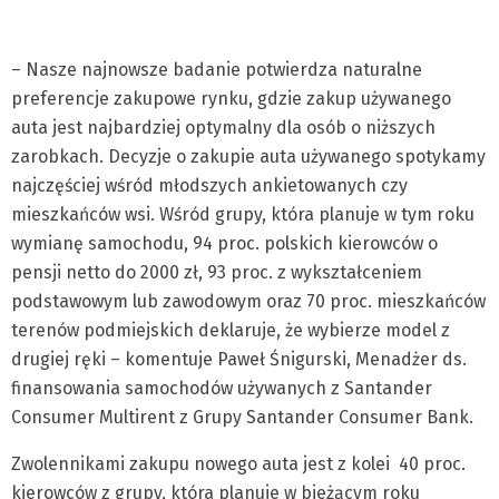
– Nasze najnowsze badanie potwierdza naturalne
preferencje zakupowe rynku, gdzie zakup używanego
auta jest najbardziej optymalny dla osób o niższych
zarobkach. Decyzje o zakupie auta używanego spotykamy
najczęściej wśród młodszych ankietowanych czy
mieszkańców wsi. Wśród grupy, która planuje w tym roku
wymianę samochodu, 94 proc. polskich kierowców o
pensji netto do 2000 zł, 93 proc. z wykształceniem
podstawowym lub zawodowym oraz 70 proc. mieszkańców
terenów podmiejskich deklaruje, że wybierze model z
drugiej ręki – komentuje Paweł Śnigurski, Menadżer ds.
finansowania samochodów używanych z Santander
Consumer Multirent z Grupy Santander Consumer Bank.
Zwolennikami zakupu nowego auta jest z kolei 40 proc.
kierowców z grupy, która planuje w bieżącym roku