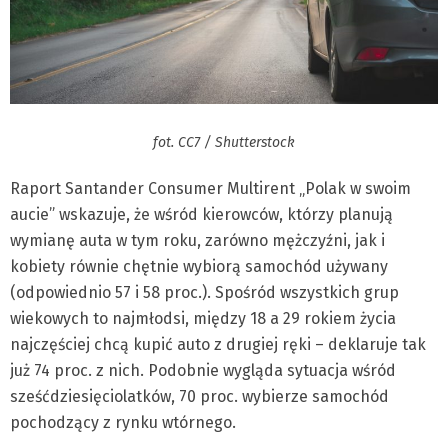
fot. CC7 / Shutterstock
Raport Santander Consumer Multirent „Polak w swoim
aucie” wskazuje, że wśród kierowców, którzy planują
wymianę auta w tym roku, zarówno mężczyźni, jak i
kobiety równie chętnie wybiorą samochód używany
(odpowiednio 57 i 58 proc.). Spośród wszystkich grup
wiekowych to najmłodsi, między 18 a 29 rokiem życia
najczęściej chcą kupić auto z drugiej ręki – deklaruje tak
już 74 proc. z nich. Podobnie wygląda sytuacja wśród
sześćdziesięciolatków, 70 proc. wybierze samochód
pochodzący z rynku wtórnego.