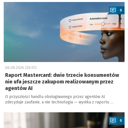
a
0
06.08.2026 (20:01)
Raport Mastercard: dwie trzecie konsumentów
nie ufa jeszcze zakupom realizowanym przez
agentów AI
O przyszłości handlu obsługiwanego przez agentów AI
zdecyduje zaufanie, a nie technologia — wynika z raportu …
a
0