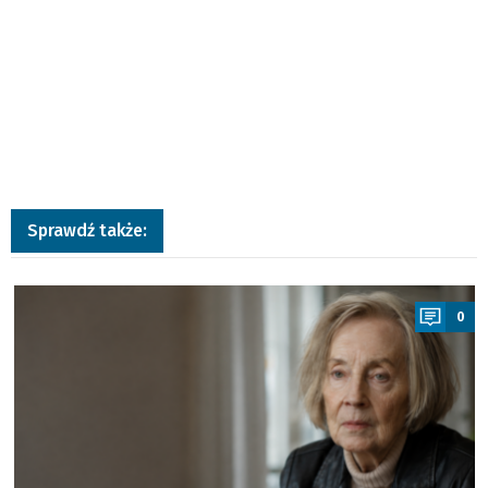
Sprawdź także:
a
0