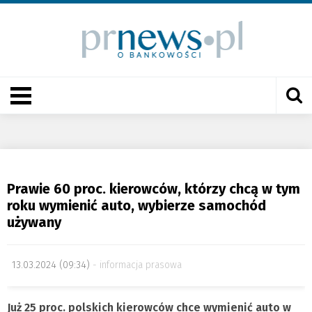
Prawie 60 proc. kierowców, którzy chcą w tym
roku wymienić auto, wybierze samochód
używany
13.03.2024 (09:34)
informacja prasowa
Już 25 proc. polskich kierowców chce wymienić auto w