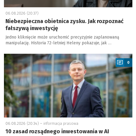
06.08.2026 (20:37)
Niebezpieczna obietnica zysku. Jak rozpoznać
fałszywą inwestycję
Jedno kliknięcie może uruchomić precyzyjnie zaplanowaną
manipulację. Historia 72-letniej Heleny pokazuje, jak …
a
0
06.08.2026 (20:34) –
informacja prasowa
10 zasad rozsądnego inwestowania w AI