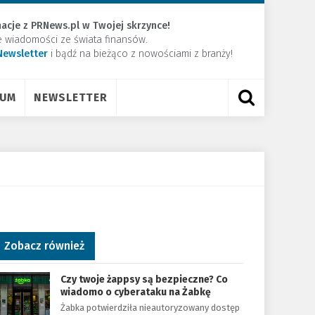
acje z PRNews.pl w Twojej skrzynce!
e wiadomości ze świata finansów.
Newsletter
​i bądź na bieżąco z nowościami z branży!
RUM
NEWSLETTER
Zobacz również
Czy twoje żappsy są bezpieczne? Co
wiadomo o cyberataku na Żabkę
Żabka potwierdziła nieautoryzowany dostęp