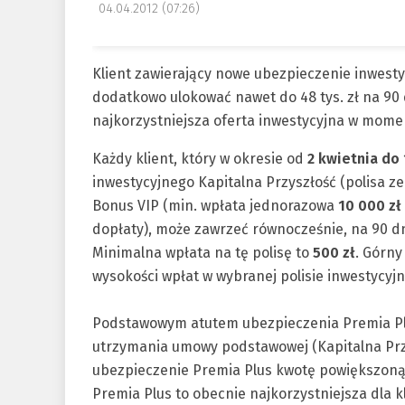
04.04.2012 (07:26)
Klient zawierający nowe ubezpieczenie inwestyc
dodatkowo ulokować nawet do 48 tys. zł na 90
najkorzystniejsza oferta inwestycyjna w mome
Każdy klient, który w okresie od
2 kwietnia do
inwestycyjnego Kapitalna Przyszłość (polisa ze
Bonus VIP (min. wpłata jednorazowa
10 000 zł
dopłaty), może zawrzeć równocześnie, na 90 dn
Minimalna wpłata na tę polisę to
500 zł
. Górny
wysokości wpłat w wybranej polisie inwestycyjn
Podstawowym atutem ubezpieczenia Premia Plu
utrzymania umowy podstawowej (Kapitalna Przy
ubezpieczenie Premia Plus kwotę powiększon
Premia Plus to obecnie najkorzystniejsza dla 