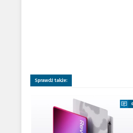
Sprawdź także:
a