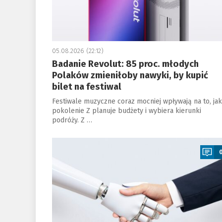
05.08.2026 (22:12)
Badanie Revolut: 85 proc. młodych
Polaków zmieniłoby nawyki, by kupić
bilet na festiwal
Festiwale muzyczne coraz mocniej wpływają na to, jak
pokolenie Z planuje budżety i wybiera kierunki
podróży. Z …
a