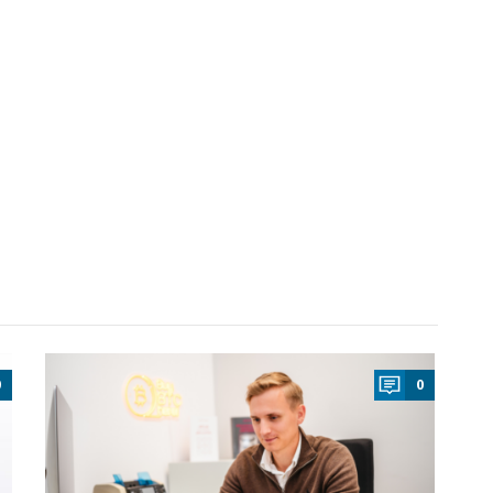
a
0
0