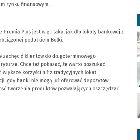
kim rynku finansowym.
e Premia Plus jest więc taka, jak dla lokaty bankowej z
bciążonej podatkiem Belki.
hce zachęcić klientów do długoterminowego
ryturze. Chce też pokazać, że warto poszukać
większe korzyści niż z tradycyjnych lokat
acji, gdy banki nie mogą już oferować depozytów
wość tworzenia produktów pozwalających oszczędzać