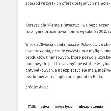
spośród wszystkich ofert dostępnych na pols
Korzyść dla klienta z inwestycji w ubezpieczeni
rocznym oprocentowaniem w wysokości 20% i o
W roku 20-lecia działalności w Polsce Aviva c
inwestowania, przede wszystkim z myślą o eme
produktów finansowych, które pozwolą uzyskać 
bankowych. Jest to szczególnie istotne w sytu
antybelkowych, a ubezpieczyciele mają możli
bez konieczności opłacania podatku Belki.
Źródło: Aviva
TAGI:
aviva
inwestycje
ubezpieczenia