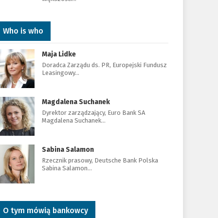
Who is who
Maja Lidke
Doradca Zarządu ds. PR, Europejski Fundusz
Leasingowy…
Magdalena Suchanek
Dyrektor zarządzający, Euro Bank SA
Magdalena Suchanek…
Sabina Salamon
Rzecznik prasowy, Deutsche Bank Polska
Sabina Salamon…
O tym mówią bankowcy