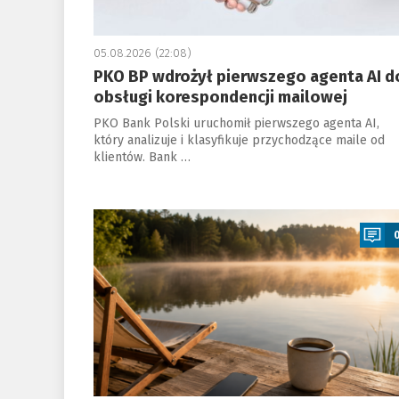
05.08.2026 (22:08)
PKO BP wdrożył pierwszego agenta AI d
obsługi korespondencji mailowej
PKO Bank Polski uruchomił pierwszego agenta AI,
który analizuje i klasyfikuje przychodzące maile od
klientów. Bank …
a