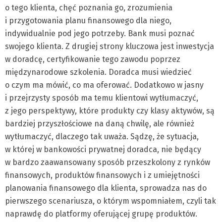
o tego klienta, chęć poznania go, zrozumienia
i przygotowania planu finansowego dla niego,
indywidualnie pod jego potrzeby. Bank musi poznać
swojego klienta. Z drugiej strony kluczowa jest inwestycja
w doradcę, certyfikowanie tego zawodu poprzez
międzynarodowe szkolenia. Doradca musi wiedzieć
o czym ma mówić, co ma oferować. Dodatkowo w jasny
i przejrzysty sposób ma temu klientowi wytłumaczyć,
z jego perspektywy, które produkty czy klasy aktywów, są
bardziej przyszłościowe na daną chwilę, ale również
wytłumaczyć, dlaczego tak uważa. Sądzę, że sytuacja,
w której w bankowości prywatnej doradca, nie będący
w bardzo zaawansowany sposób przeszkolony z rynków
finansowych, produktów finansowych i z umiejętności
planowania finansowego dla klienta, sprowadza nas do
pierwszego scenariusza, o którym wspomniałem, czyli tak
naprawdę do platformy oferującej grupę produktów.