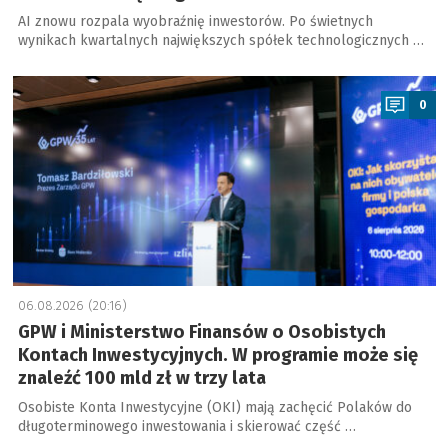
AI znowu rozpala wyobraźnię inwestorów. Po świetnych
wynikach kwartalnych największych spółek technologicznych …
a
0
06.08.2026 (20:16)
GPW i Ministerstwo Finansów o Osobistych
Kontach Inwestycyjnych. W programie może się
znaleźć 100 mld zł w trzy lata
Osobiste Konta Inwestycyjne (OKI) mają zachęcić Polaków do
długoterminowego inwestowania i skierować część …