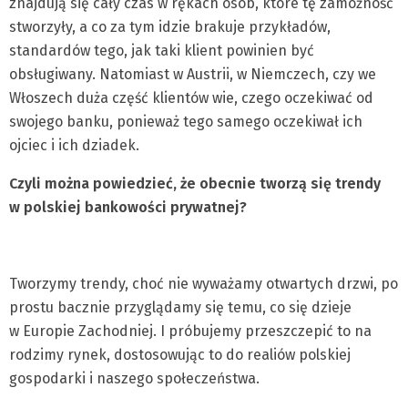
znajdują się cały czas w rękach osób, które tę zamożność
stworzyły, a co za tym idzie brakuje przykładów,
standardów tego, jak taki klient powinien być
obsługiwany. Natomiast w Austrii, w Niemczech, czy we
Włoszech duża część klientów wie, czego oczekiwać od
swojego banku, ponieważ tego samego oczekiwał ich
ojciec i ich dziadek.
Czyli można powiedzieć, że obecnie tworzą się trendy
w polskiej bankowości prywatnej?
Tworzymy trendy, choć nie wyważamy otwartych drzwi, po
prostu bacznie przyglądamy się temu, co się dzieje
w Europie Zachodniej. I próbujemy przeszczepić to na
rodzimy rynek, dostosowując to do realiów polskiej
gospodarki i naszego społeczeństwa.