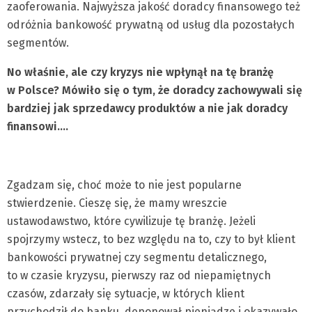
zaoferowania. Najwyższa jakość doradcy finansowego też
odróżnia bankowość prywatną od usług dla pozostałych
segmentów.
No właśnie, ale czy kryzys nie wpłynął na tę branżę
w Polsce? Mówiło się o tym, że doradcy zachowywali się
bardziej jak sprzedawcy produktów a nie jak doradcy
finansowi….
Zgadzam się, choć może to nie jest popularne
stwierdzenie. Cieszę się, że mamy wreszcie
ustawodawstwo, które cywilizuje tę branżę. Jeżeli
spojrzymy wstecz, to bez względu na to, czy to był klient
bankowości prywatnej czy segmentu detalicznego,
to w czasie kryzysu, pierwszy raz od niepamiętnych
czasów, zdarzały się sytuacje, w których klient
przychodził do banku, deponował pieniądze i okazywało