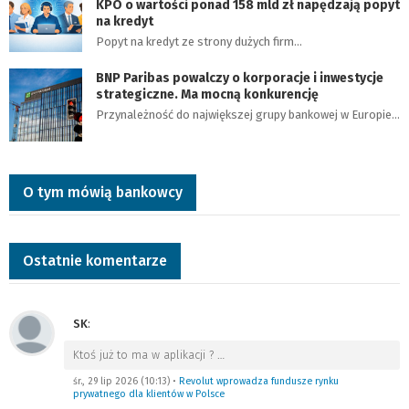
KPO o wartości ponad 158 mld zł napędzają popyt
na kredyt
Popyt na kredyt ze strony dużych firm…
BNP Paribas powalczy o korporacje i inwestycje
strategiczne. Ma mocną konkurencję
Przynależność do największej grupy bankowej w Europie…
O tym mówią bankowcy
Ostatnie komentarze
SK
:
Ktoś już to ma w aplikacji ?
…
śr., 29 lip 2026 (10:13)
•
Revolut wprowadza fundusze rynku
prywatnego dla klientów w Polsce