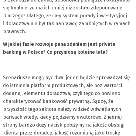
się finalnie, że ma ich mniej niż zostało zdeponowane.
Dlaczego? Dlatego, że cały system porady inwestycyjnej
i doradztwa nie był tak naprawdę zamkniętych w ramach
prawnych.
W jakiej fazie rozwoju pana zdaniem jest private
banking w Polsce? Co przyniosą kolejne lata?
Scenariusze mogą być dwa, jeden będzie sprowadzał się
do istnienia platform produktowych, ale bez wartości
dodanej, elementu doradztwa, czyli tego co powinno
charakteryzować bankowość prywatną. Sądzę, że
przyszłość tego sektora należy widzieć w świetlanych
barwach wtedy, kiedy pójdziemy dwutorowo. Z jednej
strony bardzo duży nacisk położymy na jakość obsługi
klienta przez doradcę, jakość rozumianą jako troskę