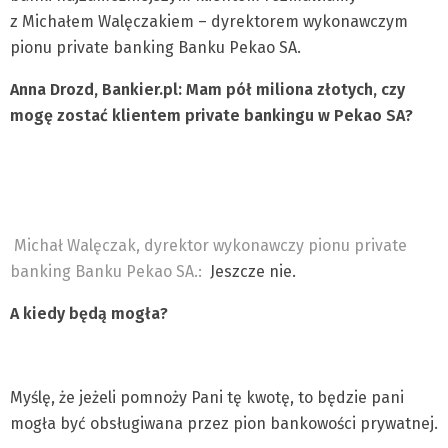
z Michałem Walęczakiem – dyrektorem wykonawczym
pionu private banking Banku Pekao SA.
Anna Drozd, Bankier.pl: Mam pół miliona złotych, czy
mogę zostać klientem private bankingu w Pekao SA?
Michał Walęczak, dyrektor wykonawczy pionu private
banking Banku Pekao SA.:
Jeszcze nie.
A kiedy będą mogła?
Myślę, że jeżeli pomnoży Pani tę kwotę, to będzie pani
mogła być obsługiwana przez pion bankowości prywatnej.