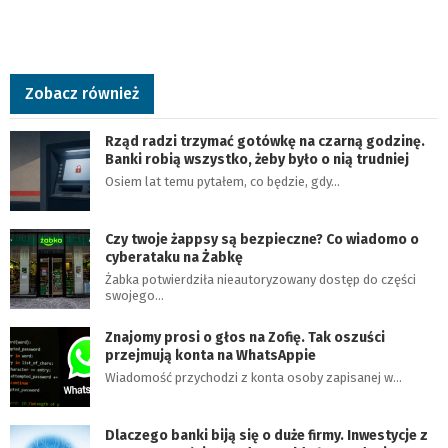
Zobacz również
Rząd radzi trzymać gotówkę na czarną godzinę.
Banki robią wszystko, żeby było o nią trudniej
Osiem lat temu pytałem, co będzie, gdy…
Czy twoje żappsy są bezpieczne? Co wiadomo o
cyberataku na Żabkę
Żabka potwierdziła nieautoryzowany dostęp do części
swojego…
Znajomy prosi o głos na Zofię. Tak oszuści
przejmują konta na WhatsAppie
Wiadomość przychodzi z konta osoby zapisanej w…
Dlaczego banki biją się o duże firmy. Inwestycje z