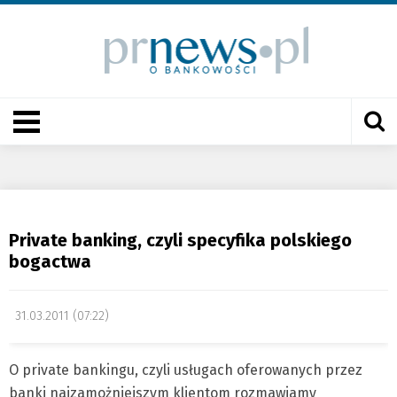
Private banking, czyli specyfika polskiego
bogactwa
31.03.2011 (07:22)
O private bankingu, czyli usługach oferowanych przez
banki najzamożniejszym klientom rozmawiamy