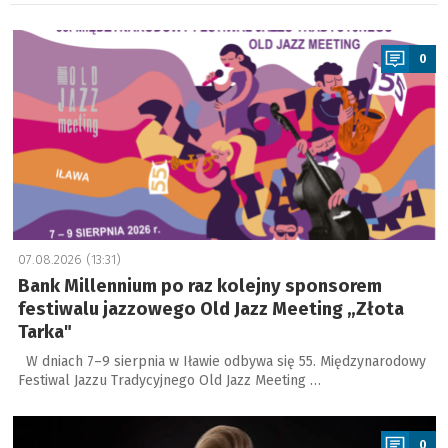
a
0
07.08.2026 (13:31)
Bank Millennium po raz kolejny sponsorem
festiwalu jazzowego Old Jazz Meeting „Złota
Tarka"
W dniach 7–9 sierpnia w Iławie odbywa się 55. Międzynarodowy
Festiwal Jazzu Tradycyjnego Old Jazz Meeting …
a
0