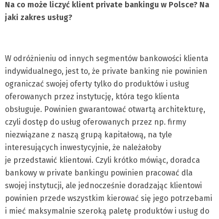
Na co może liczyć klient private bankingu w Polsce? Na
jaki zakres usług?
W odróżnieniu od innych segmentów bankowości klienta
indywidualnego, jest to, że private banking nie powinien
ograniczać swojej oferty tylko do produktów i usług
oferowanych przez instytucję, która tego klienta
obsługuje. Powinien gwarantować otwartą architekturę,
czyli dostęp do usług oferowanych przez np. firmy
niezwiązane z naszą grupą kapitałową, na tyle
interesujących inwestycyjnie, że należałoby
je przedstawić klientowi. Czyli krótko mówiąc, doradca
bankowy w private bankingu powinien pracować dla
swojej instytucji, ale jednocześnie doradzając klientowi
powinien przede wszystkim kierować się jego potrzebami
i mieć maksymalnie szeroką paletę produktów i usług do