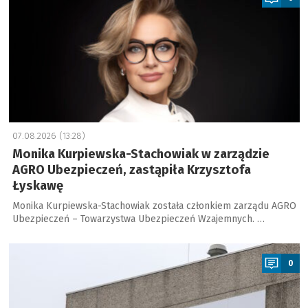
07.08.2026 (13:28)
Monika Kurpiewska-Stachowiak w zarządzie
AGRO Ubezpieczeń, zastąpiła Krzysztofa
Łyskawę
Monika Kurpiewska-Stachowiak została członkiem zarządu AGRO
Ubezpieczeń – Towarzystwa Ubezpieczeń Wzajemnych. …
a
0