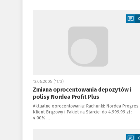
a
13.06.2005 (11:13)
Zmiana oprocentowania depozytów i
polisy Nordea Profit Plus
Aktualne oprocentowania: Rachunki: Nordea Progres
Klient Brązowy i Pakiet na Starcie: do 4.999,99 zł :
4,00% …
a