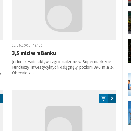
22.06.2005 (13:10)
3,5 mld w mBanku
Jednocześnie aktywa zgromadzone w Supermarkecie
Funduszy Inwestycyjnych osiągnęły poziom 390 mln zł.
Obecnie z …
y
a
0
0