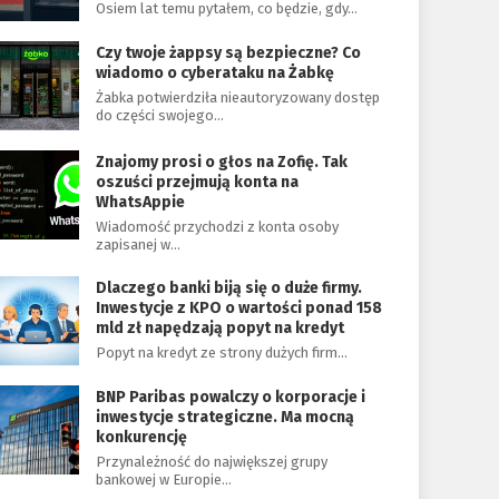
Osiem lat temu pytałem, co będzie, gdy…
Czy twoje żappsy są bezpieczne? Co
wiadomo o cyberataku na Żabkę
Żabka potwierdziła nieautoryzowany dostęp
do części swojego…
Znajomy prosi o głos na Zofię. Tak
oszuści przejmują konta na
WhatsAppie
Wiadomość przychodzi z konta osoby
zapisanej w…
Dlaczego banki biją się o duże firmy.
Inwestycje z KPO o wartości ponad 158
mld zł napędzają popyt na kredyt
Popyt na kredyt ze strony dużych firm…
BNP Paribas powalczy o korporacje i
inwestycje strategiczne. Ma mocną
konkurencję
Przynależność do największej grupy
bankowej w Europie…