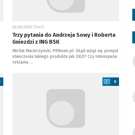
20.06.2005 (11:47)
Trzy pytania do Andrzeja Sowy i Roberta
Gniezdzi z ING BSK
Michał Macierzyński, PRNews.pl: Skąd wziął się pomysł
stworzenia takiego produktu jak OKO? Czy intensywna
reklama …
a
0
0