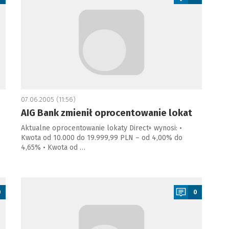
07.06.2005 (11:56)
AIG Bank zmienił oprocentowanie lokat
Aktualne oprocentowanie lokaty Direct+ wynosi: •
Kwota od 10.000 do 19.999,99 PLN – od 4,00% do
4,65% • Kwota od …
a
0
0