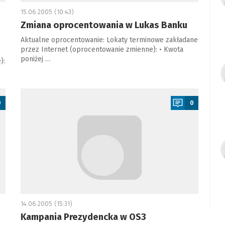
15.06.2005 (10:43)
Zmiana oprocentowania w Lukas Banku
Aktualne oprocentowanie: Lokaty terminowe zakładane
przez Internet (oprocentowanie zmienne): • Kwota
poniżej …
):
a
0
0
14.06.2005 (15:31)
Kampania Prezydencka w OS3