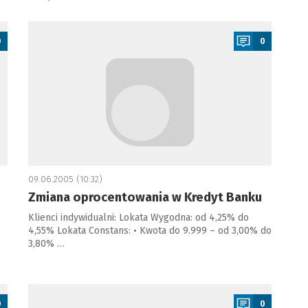
a
0
0
09.06.2005 (10:32)
Zmiana oprocentowania w Kredyt Banku
Klienci indywidualni: Lokata Wygodna: od 4,25% do
4,55% Lokata Constans: • Kwota do 9.999 – od 3,00% do
3,80% …
a
0
0