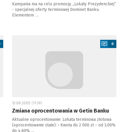
Kampania ma na celu promocję „Lokaty Prezydenckiej”
- specjalnej oferty terminowej Dominet Banku.
Elementem …
a
0
0
13.06.2005 (11:39)
Zmiana oprocentowania w Getin Banku
Aktualne oprocentowanie: Lokata terminowa złotowa
(oprocentowanie stałe): • Kwota do 2 000 zł – od 3,00%
do 4,60% …