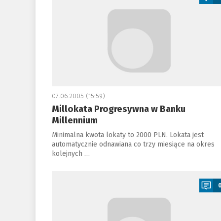
07.06.2005 (15:59)
Millokata Progresywna w Banku
Millennium
Minimalna kwota lokaty to 2000 PLN. Lokata jest
automatycznie odnawiana co trzy miesiące na okres
kolejnych …
a