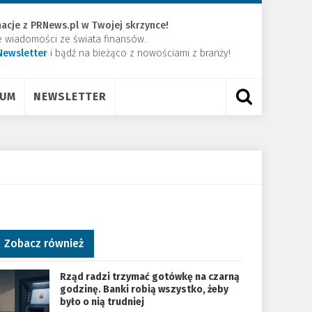
acje z PRNews.pl w Twojej skrzynce!
e wiadomości ze świata finansów.
Newsletter
​i bądź na bieżąco z nowościami z branży!
RUM
NEWSLETTER
Zobacz również
Rząd radzi trzymać gotówkę na czarną
godzinę. Banki robią wszystko, żeby
było o nią trudniej