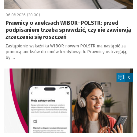
06.08.2026 (20:00)
Prawnicy o aneksach WIBOR–POLSTR: przed
podpisaniem trzeba sprawdzić, czy nie zawierają
zrzeczenia się roszczeń
Zastąpienie wskaźnika WIBOR nowym POLSTR ma nastąpić za
pomocą aneksów do umów kredytowych. Prawnicy ostrzegają,
by …
a
0