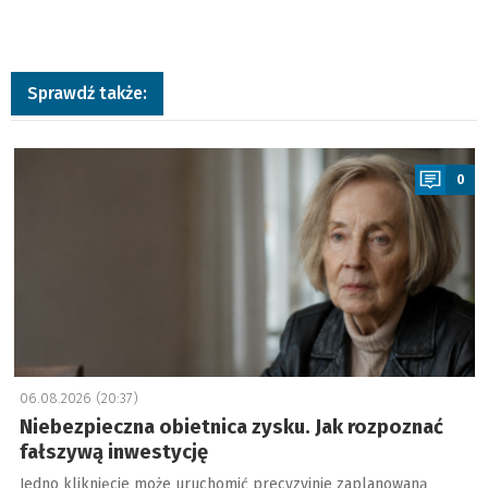
Sprawdź także:
a
0
06.08.2026 (20:37)
Niebezpieczna obietnica zysku. Jak rozpoznać
fałszywą inwestycję
Jedno kliknięcie może uruchomić precyzyjnie zaplanowaną