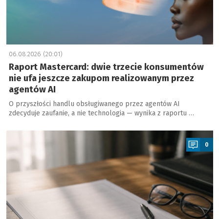
06.08.2026 (20:01)
Raport Mastercard: dwie trzecie konsumentów
nie ufa jeszcze zakupom realizowanym przez
agentów AI
O przyszłości handlu obsługiwanego przez agentów AI
zdecyduje zaufanie, a nie technologia — wynika z raportu …
a
0