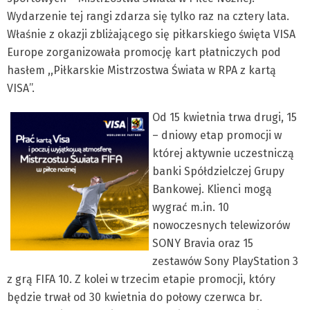
Wydarzenie tej rangi zdarza się tylko raz na cztery lata.
Właśnie z okazji zbliżającego się piłkarskiego święta VISA
Europe zorganizowała promocję kart płatniczych pod
hasłem ,,Piłkarskie Mistrzostwa Świata w RPA z kartą
VISA’’.
Od 15 kwietnia trwa drugi, 15
– dniowy etap promocji w
której aktywnie uczestniczą
banki Spółdzielczej Grupy
Bankowej. Klienci mogą
wygrać m.in. 10
nowoczesnych telewizorów
SONY Bravia oraz 15
zestawów Sony PlayStation 3
z grą FIFA 10. Z kolei w trzecim etapie promocji, który
będzie trwał od 30 kwietnia do połowy czerwca br.