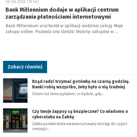
06.08.2026 (19:56)
Bank Millennium dodaje w aplikacji centrum
zarządzania płatnościami internetowymi
Bank Millennium uruchomił w aplikacji mobilnej sekcję Moje
zakupy online. Pozwala ona śledzić historię zakupów w …
Zobacz również
Rząd radzi trzymać gotówkę na czarną godzinę.
Banki robią wszystko, żeby było o nią trudniej
Osiem lat temu pytałem, co będzie, gdy…
Czy twoje żappsy są bezpieczne? Co wiadomo o
cyberataku na Żabkę
Żabka potwierdziła nieautoryzowany dostęp do części
swojego…