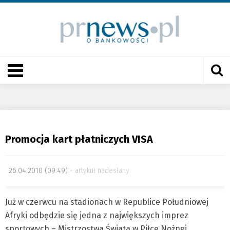
Promocja kart płatniczych VISA
26.04.2010 (09:49)
artykuł nadesłany
Już w czerwcu na stadionach w Republice Południowej
Afryki odbędzie się jedna z największych imprez
sportowych – Mistrzostwa Świata w Piłce Nożnej.