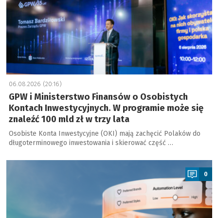
06.08.2026 (20:16)
GPW i Ministerstwo Finansów o Osobistych
Kontach Inwestycyjnych. W programie może się
znaleźć 100 mld zł w trzy lata
Osobiste Konta Inwestycyjne (OKI) mają zachęcić Polaków do
długoterminowego inwestowania i skierować część …
a
0