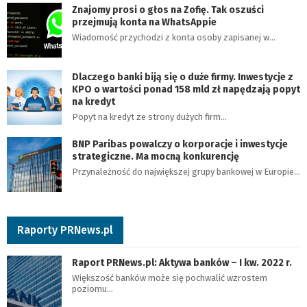
Znajomy prosi o głos na Zofię. Tak oszuści
przejmują konta na WhatsAppie
Wiadomość przychodzi z konta osoby zapisanej w…
Dlaczego banki biją się o duże firmy. Inwestycje z
KPO o wartości ponad 158 mld zł napędzają popyt
na kredyt
Popyt na kredyt ze strony dużych firm…
BNP Paribas powalczy o korporacje i inwestycje
strategiczne. Ma mocną konkurencję
Przynależność do największej grupy bankowej w Europie…
Raporty PRNews.pl
Raport PRNews.pl: Aktywa banków – I kw. 2022 r.
Większość banków może się pochwalić wzrostem
poziomu…