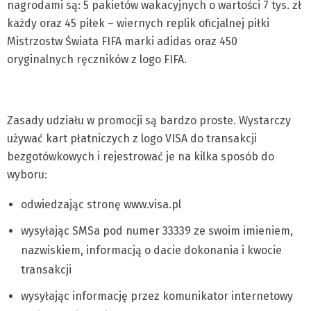
nagrodami są: 5 pakietów wakacyjnych o wartości 7 tys. zł
każdy oraz 45 piłek – wiernych replik oficjalnej piłki
Mistrzostw Świata FIFA marki adidas oraz 450
oryginalnych ręczników z logo FIFA.
Zasady udziału w promocji są bardzo proste. Wystarczy
używać kart płatniczych z logo VISA do transakcji
bezgotówkowych i rejestrować je na kilka sposób do
wyboru:
odwiedzając stronę www.visa.pl
wysyłając SMSa pod numer 33339 ze swoim imieniem,
nazwiskiem, informacją o dacie dokonania i kwocie
transakcji
wysyłając informację przez komunikator internetowy