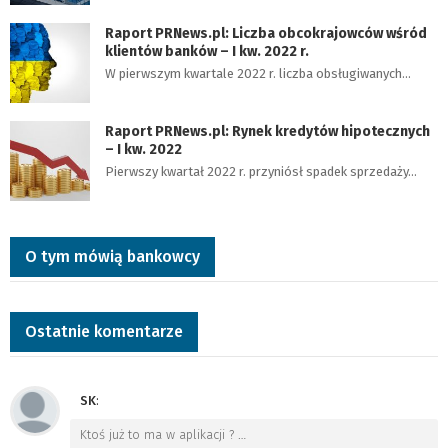
Raport PRNews.pl: Liczba obcokrajowców wśród
klientów banków – I kw. 2022 r.
W pierwszym kwartale 2022 r. liczba obsługiwanych…
Raport PRNews.pl: Rynek kredytów hipotecznych
– I kw. 2022
Pierwszy kwartał 2022 r. przyniósł spadek sprzedaży…
O tym mówią bankowcy
Ostatnie komentarze
SK
:
Ktoś już to ma w aplikacji ?
…