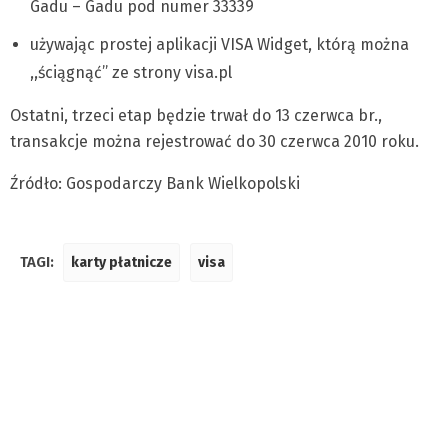
Gadu – Gadu pod numer 33339
używając prostej aplikacji VISA Widget, którą można
,,ściągnąć’’ ze strony visa.pl
Ostatni, trzeci etap będzie trwał do 13 czerwca br.,
transakcje można rejestrować do 30 czerwca 2010 roku.
Źródło: Gospodarczy Bank Wielkopolski
TAGI:
karty płatnicze
visa