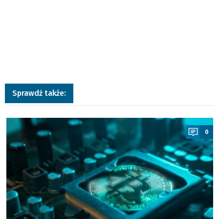
Sprawdź także:
a
0