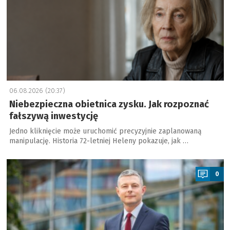
06.08.2026 (20:37)
Niebezpieczna obietnica zysku. Jak rozpoznać
fałszywą inwestycję
Jedno kliknięcie może uruchomić precyzyjnie zaplanowaną
manipulację. Historia 72-letniej Heleny pokazuje, jak …
a
0