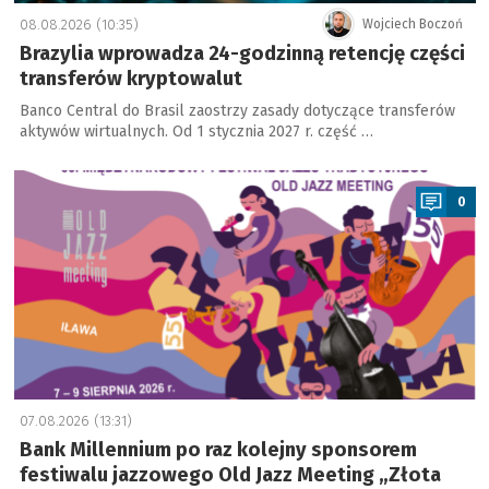
08.08.2026 (10:35)
Wojciech Boczoń
Brazylia wprowadza 24-godzinną retencję części
transferów kryptowalut
Banco Central do Brasil zaostrzy zasady dotyczące transferów
aktywów wirtualnych. Od 1 stycznia 2027 r. część …
a
0
07.08.2026 (13:31)
Bank Millennium po raz kolejny sponsorem
festiwalu jazzowego Old Jazz Meeting „Złota