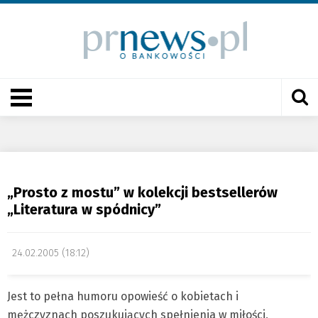
„Prosto z mostu” w kolekcji bestsellerów
„Literatura w spódnicy”
24.02.2005 (18:12)
Jest to pełna humoru opowieść o kobietach i
mężczyznach poszukujących spełnienia w miłości,