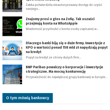
Żabka potwierdziła nieautoryzowany dostęp do części
swojego…
Znajomy prosi o głos na Zofię. Tak oszuści
przejmują konta na WhatsAppie
Wiadomość przychodzi z konta osoby zapisanej w…
Dlaczego banki biją się o duże firmy. Inwestycje z
KPO o wartości ponad 158 mld zł napędzają popyt
na kredyt
Popyt na kredyt ze strony dużych firm…
BNP Paribas powalczy o korporacje i inwestycje
strategiczne. Ma mocną konkurencję
Przynależność do największej grupy bankowej w Europie…
O tym mówią bankowcy