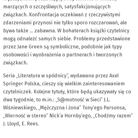
marzących o szczęśliwych, satysfakcjonujących
związkach. Konfrontacja oczekiwań z rzeczywistymi
zdarzeniami przynosi nie tylko sporo rozczarowań, ale
bywa także … zabawna. W bohaterach książki czytelnicy
mogą odnaleźć samych siebie. Problemy przedstawione
przez Jane Green są symboliczne, podobnie jak typy
osobowości i wyobrażenia o partnerach i tworzonych
związkach.
Seria „Literatura w spódnicy”, wydawana przez Axel
Springer Polska, cieszy się wielkim zainteresowaniem
czytelniczek. Kolejne tytuły, które będą ukazywały się co
dwa tygodnie, to m.in.: „S@motność w Sieci” J.L.
Wiśniewskiego, „Mężczyzna i żona” Tony’ego Parsonsa,
„Wierność w stereo” Nick’a Hornby’ego, „Chodźmy razem”
J. Lloyd, E. Rees.