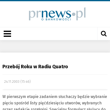
Przebój Roku w Radiu Quatro
24.11.2003 (15:46)
W pierwszym etapie zadaniem słuchaczy będzie wybranie
pięciu spośród listy pięćdziesięciu utworów, wybranych
przez redakcję rozgłośni. Specjalny formularz służący do