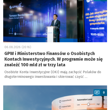
06.08.2026 (20:16)
GPW i Ministerstwo Finansów o Osobistych
Kontach Inwestycyjnych. W programie może się
znaleźć 100 mld zł w trzy lata
Osobiste Konta Inwestycyjne (OKI) mają zachęcić Polaków do
długoterminowego inwestowania i skierować część …
a
0