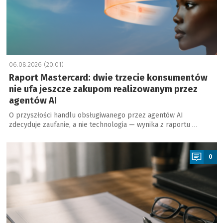
06.08.2026 (20:01)
Raport Mastercard: dwie trzecie konsumentów
nie ufa jeszcze zakupom realizowanym przez
agentów AI
O przyszłości handlu obsługiwanego przez agentów AI
zdecyduje zaufanie, a nie technologia — wynika z raportu …
a
0