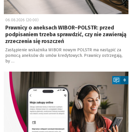
06.08.2026 (20:00)
Prawnicy o aneksach WIBOR–POLSTR: przed
podpisaniem trzeba sprawdzić, czy nie zawierają
zrzeczenia się roszczeń
Zastąpienie wskaźnika WIBOR nowym POLSTR ma nastąpić za
pomocą aneksów do umów kredytowych. Prawnicy ostrzegają,
by …
a
0