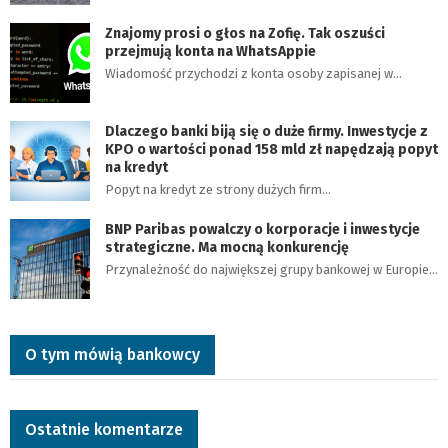
Znajomy prosi o głos na Zofię. Tak oszuści
przejmują konta na WhatsAppie
Wiadomość przychodzi z konta osoby zapisanej w…
Dlaczego banki biją się o duże firmy. Inwestycje z
KPO o wartości ponad 158 mld zł napędzają popyt
na kredyt
Popyt na kredyt ze strony dużych firm…
BNP Paribas powalczy o korporacje i inwestycje
strategiczne. Ma mocną konkurencję
Przynależność do największej grupy bankowej w Europie…
O tym mówią bankowcy
Ostatnie komentarze