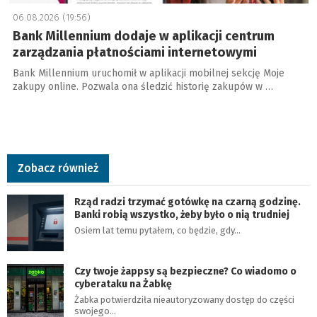
06.08.2026 (19:56)
Bank Millennium dodaje w aplikacji centrum
zarządzania płatnościami internetowymi
Bank Millennium uruchomił w aplikacji mobilnej sekcję Moje
zakupy online. Pozwala ona śledzić historię zakupów w …
Zobacz również
Rząd radzi trzymać gotówkę na czarną godzinę.
Banki robią wszystko, żeby było o nią trudniej
Osiem lat temu pytałem, co będzie, gdy…
Czy twoje żappsy są bezpieczne? Co wiadomo o
cyberataku na Żabkę
Żabka potwierdziła nieautoryzowany dostęp do części
swojego…