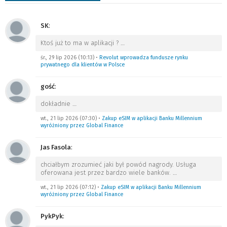
SK
:
Ktoś już to ma w aplikacji ?
…
śr., 29 lip 2026 (10:13)
•
Revolut wprowadza fundusze rynku
prywatnego dla klientów w Polsce
gość
:
dokładnie
…
wt., 21 lip 2026 (07:30)
•
Zakup eSIM w aplikacji Banku Millennium
wyróżniony przez Global Finance
Jas Fasola
:
chciałbym zrozumieć jaki był powód nagrody. Usługa
oferowana jest przez bardzo wiele banków.
…
wt., 21 lip 2026 (07:12)
•
Zakup eSIM w aplikacji Banku Millennium
wyróżniony przez Global Finance
PykPyk
: