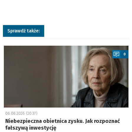
Sprawdź także:
a
0
06.08.2026 (20:37)
Niebezpieczna obietnica zysku. Jak rozpoznać
fałszywą inwestycję