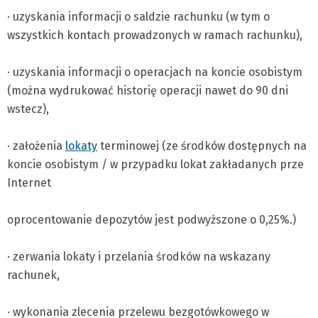
· uzyskania informacji o saldzie rachunku (w tym o
wszystkich kontach prowadzonych w ramach rachunku),
· uzyskania informacji o operacjach na koncie osobistym
(można wydrukować historię operacji nawet do 90 dni
wstecz),
· założenia
lokaty
terminowej (ze środków dostępnych na
koncie osobistym / w przypadku lokat zakładanych prze
Internet
oprocentowanie depozytów jest podwyższone o 0,25%.)
· zerwania lokaty i przelania środków na wskazany
rachunek,
· wykonania zlecenia przelewu bezgotówkowego w