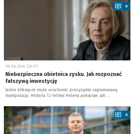
0
06.08.2026 (20:37)
Niebezpieczna obietnica zysku. Jak rozpoznać
fałszywą inwestycję
Jedno kliknięcie może uruchomić precyzyjnie zaplanowaną
manipulację. Historia 72-letniej Heleny pokazuje, jak …
a
0