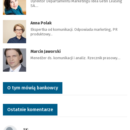
Dyrektor Departamentu Marketingu Idea Getin Leasing
SA.…
Anna Polak
Ekspertka od komunikacji. Odpowiada marketing, PR
produktowy…
Marcin Jaworski
Menedżer ds. komunikacji i analiz. Rzecznik prasowy.…
O tym mówią bankowcy
Ostatnie komentarze
SK
: