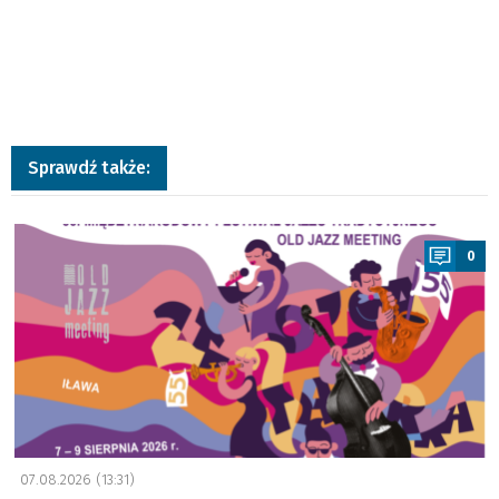
Sprawdź także:
a
0
07.08.2026 (13:31)