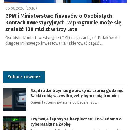
06.08.2026 (20:16)
GPW i Ministerstwo Finansów o Osobistych
Kontach Inwestycyjnych. W programie może się
znaleźć 100 mld zł w trzy lata
Osobiste Konta Inwestycyjne (OKI) mają zachęcić Polaków do
długoterminowego inwestowania i skierować część …
Zobacz również
Rząd radzi trzymać gotówkę na czarną godzinę.
Banki robią wszystko, żeby było o nią trudniej
Osiem lat temu pytałem, co będzie, gdy…
Czy twoje żappsy są bezpieczne? Co wiadomo o
cyberataku na Żabkę