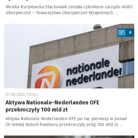
Monika Kurpiewska-Stachowiak została członkiem zarządu AGRO
Ubezpieczeń – Towarzystwa Ubezpieczeń Wzajemnych. …
a
0
07.08.2026 (13:24)
Aktywa Nationale-Nederlanden OFE
przekroczyły 100 mld zł
Aktywa Nationale-Nederlanden OFE po raz pierwszy w ponad
25-letniej historii funduszu przekroczyły próg 100 mld zł. …
a