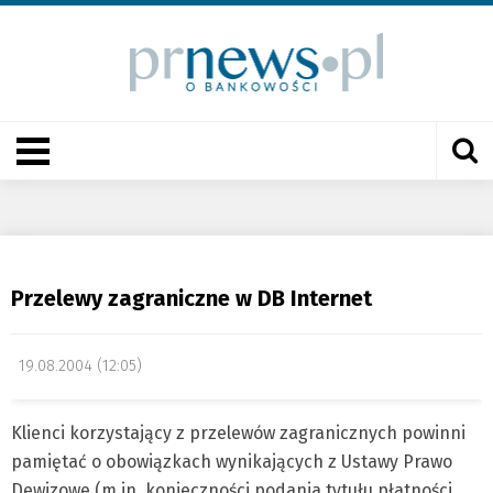
Przelewy zagraniczne w DB Internet
19.08.2004 (12:05)
Klienci korzystający z przelewów zagranicznych powinni
pamiętać o obowiązkach wynikających z Ustawy Prawo
Dewizowe (m.in. konieczności podania tytułu płatności