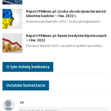
Raport PRNews.pl: Liczba obcokrajowców wśród
klientów banków – I kw. 2022 r.
W pierwszym kwartale 2022 r. liczba obsługiwanych…
Raport PRNews.pl: Rynek kredytów hipotecznych
– I kw. 2022
Pierwszy kwartał 2022 r. przyniósł spadek sprzedaży…
O tym mówią bankowcy
Ostatnie komentarze
SK
:
Ktoś już to ma w aplikacji ?
…