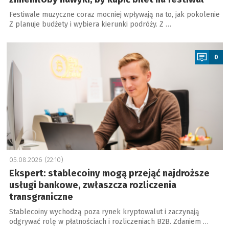
Festiwale muzyczne coraz mocniej wpływają na to, jak pokolenie
Z planuje budżety i wybiera kierunki podróży. Z …
a
0
05.08.2026 (22:10)
Ekspert: stablecoiny mogą przejąć najdroższe
usługi bankowe, zwłaszcza rozliczenia
transgraniczne
Stablecoiny wychodzą poza rynek kryptowalut i zaczynają
odgrywać rolę w płatnościach i rozliczeniach B2B. Zdaniem …