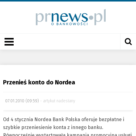
Przenieś konto do Nordea
07.01.2010 (09:59)
artykuł nadesłany
Od 4 stycznia Nordea Bank Polska oferuje bezpłatne i
szybkie przeniesienie konta z innego banku.
Równocześnie wystartowała kampania promocyjna usługi