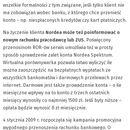
wszelkie formalności z tym związane, jeśli tylko klient nie
ma zobowiązań wobec banku, z którego chce przenieść
konto – np. niespłaconych kredytów czy kart płatniczych.
Na życzenie klienta
Nordea może też poinformować o
nowym rachunku pracodawcę lub ZUS
. Poświęcony
przenosinom ROR-ów serwis umożliwia też w prosty
sposób sprawdzenie zalet konta Nordea Spektrum.
Wirtualna porównywarka pozwala łatwo wyliczyć ile
można zaoszczędzić na bezpłatnych wypłatach ze
wszystkich bankomatów i darmowych przelewach przez
internet. Darmowe jest także prowadzenie konta – o ile
miesięczne wpływy na to konto z trzech ostatnich
miesięcy wynosiły co najmniej 1500 zł. Jeśli były niższe –
opłata będzie wynosić 8 zł miesięcznie.
4 stycznia 2009 r. rozpoczęła się kampania promocyjna
wygodnego przenoszenia rachunku bankowego. O