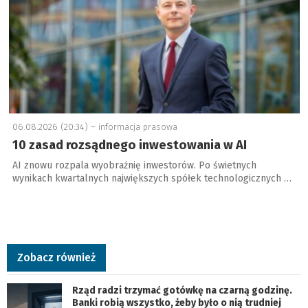
06.08.2026 (20:34) –
informacja prasowa
10 zasad rozsądnego inwestowania w AI
AI znowu rozpala wyobraźnię inwestorów. Po świetnych
wynikach kwartalnych największych spółek technologicznych …
Zobacz również
Rząd radzi trzymać gotówkę na czarną godzinę.
Banki robią wszystko, żeby było o nią trudniej