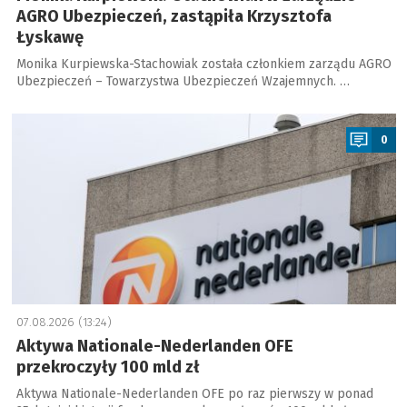
AGRO Ubezpieczeń, zastąpiła Krzysztofa
Łyskawę
Monika Kurpiewska-Stachowiak została członkiem zarządu AGRO
Ubezpieczeń – Towarzystwa Ubezpieczeń Wzajemnych. …
a
0
07.08.2026 (13:24)
Aktywa Nationale-Nederlanden OFE
przekroczyły 100 mld zł
Aktywa Nationale-Nederlanden OFE po raz pierwszy w ponad