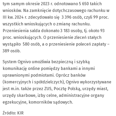
tym samym okresie 2023 r. odnotowano 5 650 takich
wniosków. Na zamknięcie dotychczasowego rachunku w
III kw. 2024 r. zdecydowało się 3 396 osób, czyli 99 proc.
wszystkich wnioskujących o zmianę rachunku.
Przeniesienia salda dokonało 3 183 osoby, tj. około 93
proc. wnioskujących. O przeniesienie zleceń stałych
wystąpiło 580 osób, a o przeniesienie poleceń zapłaty –
389 osób.
System Ognivo umożliwia bezpieczną i szybką
komunikację online pomiędzy bankami a innymi
uprawnionymi podmiotami. Oprócz banków
(komercyjnych i spółdzielczych), Ognivo wykorzystywane
jest m.in. także przez ZUS, Pocztę Polską, urzędy miast,
urzędy skarbowe, izby celne, administracyjne organy
egzekucyjne, komorników sądowych.
Źródło: KIR