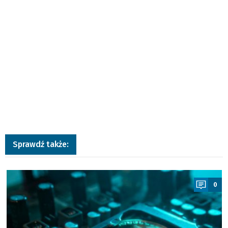
Sprawdź także:
a
0