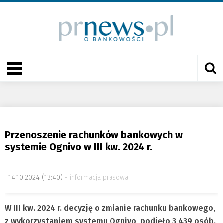
Przenoszenie rachunków bankowych w
systemie Ognivo w III kw. 2024 r.
14.10.2024 (13:40)
informacja prasowa
W III kw. 2024 r. decyzję o zmianie rachunku bankowego,
z wykorzystaniem systemu Ognivo, podjęło 3 439 osób.