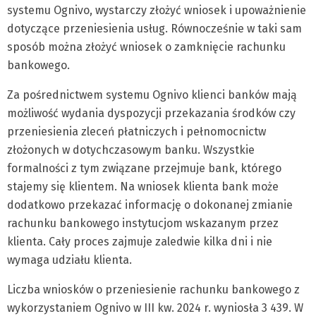
systemu Ognivo, wystarczy złożyć wniosek i upoważnienie
dotyczące przeniesienia usług. Równocześnie w taki sam
sposób można złożyć wniosek o zamknięcie rachunku
bankowego.
Za pośrednictwem systemu Ognivo klienci banków mają
możliwość wydania dyspozycji przekazania środków czy
przeniesienia zleceń płatniczych i pełnomocnictw
złożonych w dotychczasowym banku. Wszystkie
formalności z tym związane przejmuje bank, którego
stajemy się klientem. Na wniosek klienta bank może
dodatkowo przekazać informację o dokonanej zmianie
rachunku bankowego instytucjom wskazanym przez
klienta. Cały proces zajmuje zaledwie kilka dni i nie
wymaga udziału klienta.
Liczba wniosków o przeniesienie rachunku bankowego z
wykorzystaniem Ognivo w III kw. 2024 r. wyniosła 3 439. W