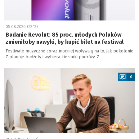
05.08.2026 (22:12)
Badanie Revolut: 85 proc. młodych Polaków
zmieniłoby nawyki, by kupić bilet na festiwal
Festiwale muzyczne coraz mocniej wpływają na to, jak pokolenie
Z planuje budżety i wybiera kierunki podróży. Z …
a
0