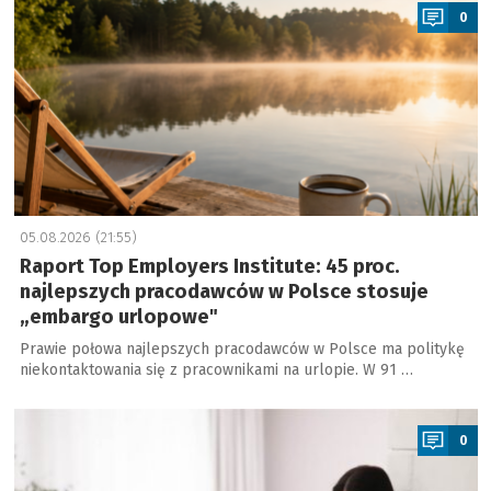
0
05.08.2026 (21:55)
Raport Top Employers Institute: 45 proc.
najlepszych pracodawców w Polsce stosuje
„embargo urlopowe"
Prawie połowa najlepszych pracodawców w Polsce ma politykę
niekontaktowania się z pracownikami na urlopie. W 91 …
a
0