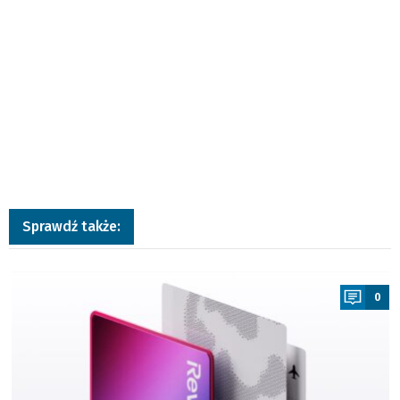
Sprawdź także:
a
0