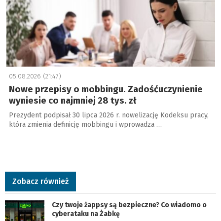
05.08.2026 (21:47)
Nowe przepisy o mobbingu. Zadośćuczynienie
wyniesie co najmniej 28 tys. zł
Prezydent podpisał 30 lipca 2026 r. nowelizację Kodeksu pracy,
która zmienia definicję mobbingu i wprowadza …
Zobacz również
Czy twoje żappsy są bezpieczne? Co wiadomo o
cyberataku na Żabkę