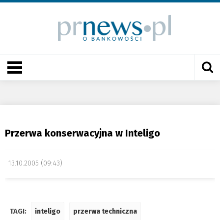
Przerwa konserwacyjna w Inteligo
13.10.2005 (09:43)
TAGI:
inteligo
przerwa techniczna