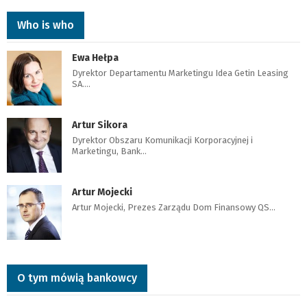
Who is who
Ewa Hełpa
Dyrektor Departamentu Marketingu Idea Getin Leasing
SA.…
Artur Sikora
Dyrektor Obszaru Komunikacji Korporacyjnej i
Marketingu, Bank…
Artur Mojecki
Artur Mojecki, Prezes Zarządu Dom Finansowy QS…
O tym mówią bankowcy