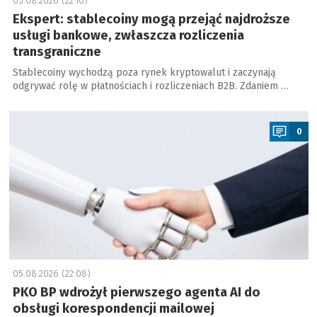
05.08.2026 (22:10)
Ekspert: stablecoiny mogą przejąć najdroższe
usługi bankowe, zwłaszcza rozliczenia
transgraniczne
Stablecoiny wychodzą poza rynek kryptowalut i zaczynają
odgrywać rolę w płatnościach i rozliczeniach B2B. Zdaniem …
a
0
05.08.2026 (22:08)
PKO BP wdrożył pierwszego agenta AI do
obsługi korespondencji mailowej