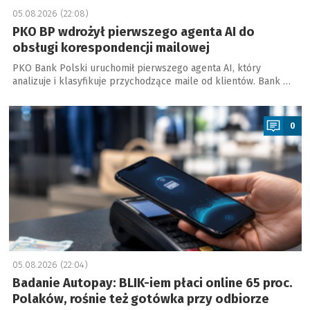
05.08.2026 (22:08)
PKO BP wdrożył pierwszego agenta AI do
obsługi korespondencji mailowej
PKO Bank Polski uruchomił pierwszego agenta AI, który
analizuje i klasyfikuje przychodzące maile od klientów. Bank …
a
0
05.08.2026 (22:04)
Badanie Autopay: BLIK-iem płaci online 65 proc.
Polaków, rośnie też gotówka przy odbiorze