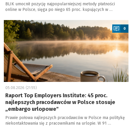
BLIK umocnił pozycję najpopularniejszej metody płatności
online w Polsce, sięga po niego 65 proc. kupujących w …
a
0
05.08.2026 (21:55)
Raport Top Employers Institute: 45 proc.
najlepszych pracodawców w Polsce stosuje
„embargo urlopowe"
Prawie połowa najlepszych pracodawców w Polsce ma politykę
niekontaktowania się z pracownikami na urlopie. W 91 …