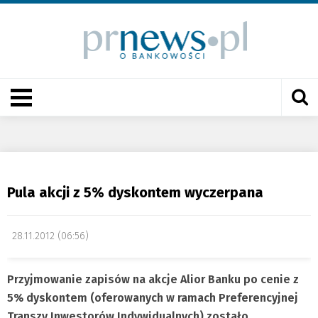
Pula akcji z 5% dyskontem wyczerpana
28.11.2012 (06:56)
Przyjmowanie zapisów na akcje Alior Banku po cenie z
5% dyskontem (oferowanych w ramach Preferencyjnej
Transzy Inwestorów Indywidualnych) zostało