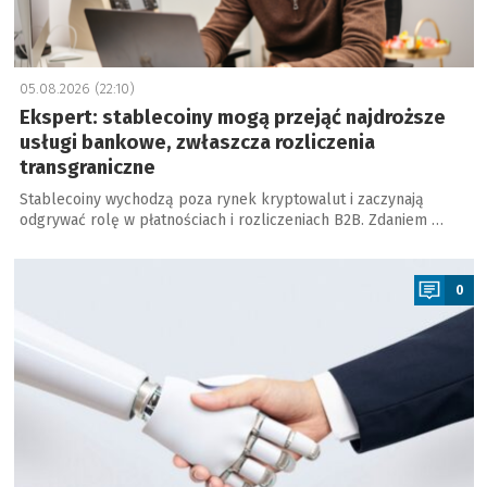
05.08.2026 (22:10)
Ekspert: stablecoiny mogą przejąć najdroższe
usługi bankowe, zwłaszcza rozliczenia
transgraniczne
Stablecoiny wychodzą poza rynek kryptowalut i zaczynają
odgrywać rolę w płatnościach i rozliczeniach B2B. Zdaniem …
a
0