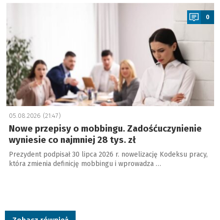
a
0
05.08.2026 (21:47)
Nowe przepisy o mobbingu. Zadośćuczynienie
wyniesie co najmniej 28 tys. zł
Prezydent podpisał 30 lipca 2026 r. nowelizację Kodeksu pracy,
która zmienia definicję mobbingu i wprowadza …