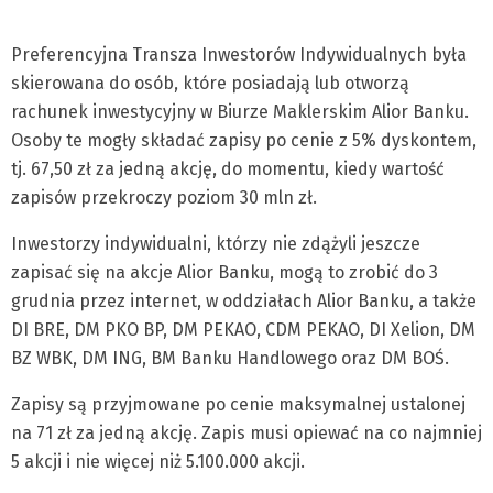
Preferencyjna Transza Inwestorów Indywidualnych była
skierowana do osób, które posiadają lub otworzą
rachunek inwestycyjny w Biurze Maklerskim Alior Banku.
Osoby te mogły składać zapisy po cenie z 5% dyskontem,
tj. 67,50 zł za jedną akcję, do momentu, kiedy wartość
zapisów przekroczy poziom 30 mln zł.
Inwestorzy indywidualni, którzy nie zdążyli jeszcze
zapisać się na akcje Alior Banku, mogą to zrobić do 3
grudnia przez internet, w oddziałach Alior Banku, a także
DI BRE, DM PKO BP, DM PEKAO, CDM PEKAO, DI Xelion, DM
BZ WBK, DM ING, BM Banku Handlowego oraz DM BOŚ.
Zapisy są przyjmowane po cenie maksymalnej ustalonej
na 71 zł za jedną akcję. Zapis musi opiewać na co najmniej
5 akcji i nie więcej niż 5.100.000 akcji.