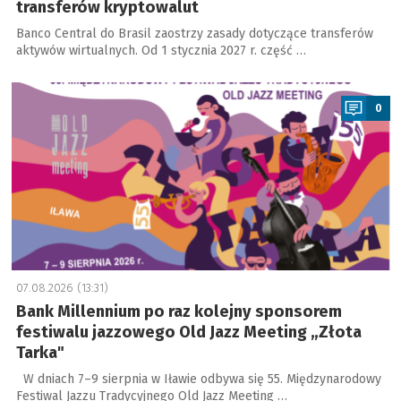
transferów kryptowalut
Banco Central do Brasil zaostrzy zasady dotyczące transferów
aktywów wirtualnych. Od 1 stycznia 2027 r. część …
a
0
07.08.2026 (13:31)
Bank Millennium po raz kolejny sponsorem
festiwalu jazzowego Old Jazz Meeting „Złota
Tarka"
W dniach 7–9 sierpnia w Iławie odbywa się 55. Międzynarodowy
Festiwal Jazzu Tradycyjnego Old Jazz Meeting …