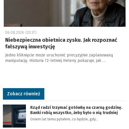
06.08.2026 (20:37)
Niebezpieczna obietnica zysku. Jak rozpoznać
fałszywą inwestycję
Jedno kliknięcie może uruchomić precyzyjnie zaplanowaną
manipulację. Historia 72-letniej Heleny pokazuje, jak …
Zobacz również
Rząd radzi trzymać gotówkę na czarną godzinę.
Banki robią wszystko, żeby było o nią trudniej
Osiem lat temu pytałem, co będzie, gdy…