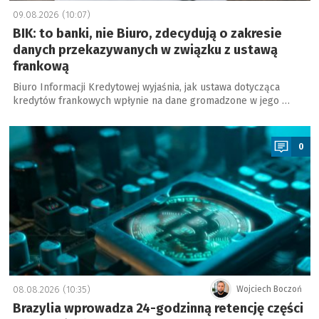
09.08.2026 (10:07)
BIK: to banki, nie Biuro, zdecydują o zakresie
danych przekazywanych w związku z ustawą
frankową
Biuro Informacji Kredytowej wyjaśnia, jak ustawa dotycząca
kredytów frankowych wpłynie na dane gromadzone w jego …
a
0
08.08.2026 (10:35)
Wojciech Boczoń
Brazylia wprowadza 24-godzinną retencję części