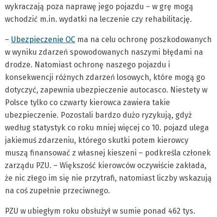
wykraczają poza naprawę jego pojazdu – w grę mogą
wchodzić m.in. wydatki na leczenie czy rehabilitację.
–
Ubezpieczenie OC
ma na celu ochronę poszkodowanych
w wyniku zdarzeń spowodowanych naszymi błędami na
drodze. Natomiast ochronę naszego pojazdu i
konsekwencji różnych zdarzeń losowych, które mogą go
dotyczyć, zapewnia ubezpieczenie autocasco. Niestety w
Polsce tylko co czwarty kierowca zawiera takie
ubezpieczenie. Pozostali bardzo dużo ryzykują, gdyż
według statystyk co roku mniej więcej co 10. pojazd ulega
jakiemuś zdarzeniu, którego skutki potem kierowcy
muszą finansować z własnej kieszeni – podkreśla członek
zarządu PZU. – Większość kierowców oczywiście zakłada,
że nic złego im się nie przytrafi, natomiast liczby wskazują
na coś zupełnie przeciwnego.
PZU w ubiegłym roku obsłużył w sumie ponad 462 tys.