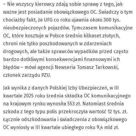
– Nie wszyscy kierowcy zdają sobie sprawę z tego, jak
ważne jest posiadanie obowiązkowego OC. Świadczy o tym
chociażby fakt, że UFG co roku ujawnia około 300 tys.
nieubezpieczonych pojazdów. Tymczasem komunikacyjne
OC, które kosztuje w Polsce średnio kilkaset złotych,
chroni nie tylko poszkodowanych w zdarzeniach
drogowych, ale także sprawców wypadków przed często
bardzo dotkliwymi konsekwencjami finansowymi ich
błędów – mówi agencji Newseria Tomasz Tarkowski,
członek zarządu PZU.
Jak wynika z danych Polskiej Izby Ubezpieczeń, w III
kwartale 2025 roku średnia składka OC komunikacyjnego
na krajowym rynku wynosiła 553 zł. Natomiast średnia
szkoda z tego typu polis przekroczyła wartość 12 tys. zł.
Łącznie odszkodowania i świadczenia z obowiązkowego
OC wyniosły w III kwartale ubiegłego roku 9,4 mld zł.