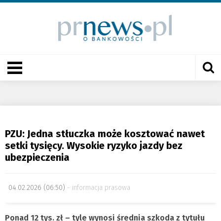
PZU: Jedna stłuczka może kosztować nawet
setki tysięcy. Wysokie ryzyko jazdy bez
ubezpieczenia
04.02.2026 (06:50)
informacja prasowa
Ponad 12 tys. zł – tyle wynosi średnia szkoda z tytułu