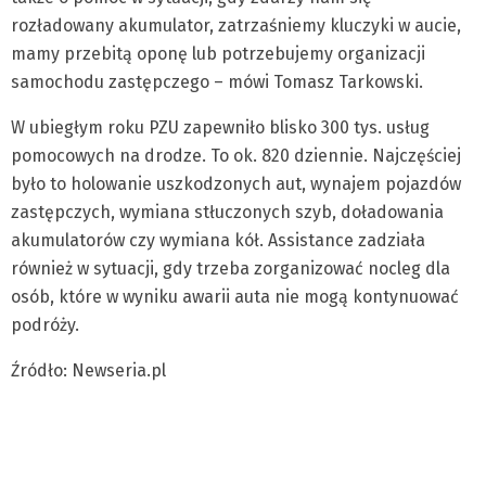
rozładowany akumulator, zatrzaśniemy kluczyki w aucie,
mamy przebitą oponę lub potrzebujemy organizacji
samochodu zastępczego – mówi Tomasz Tarkowski.
W ubiegłym roku PZU zapewniło blisko 300 tys. usług
pomocowych na drodze. To ok. 820 dziennie. Najczęściej
było to holowanie uszkodzonych aut, wynajem pojazdów
zastępczych, wymiana stłuczonych szyb, doładowania
akumulatorów czy wymiana kół. Assistance zadziała
również w sytuacji, gdy trzeba zorganizować nocleg dla
osób, które w wyniku awarii auta nie mogą kontynuować
podróży.
Źródło: Newseria.pl