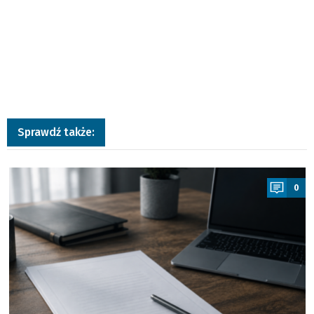
Sprawdź także:
a
0