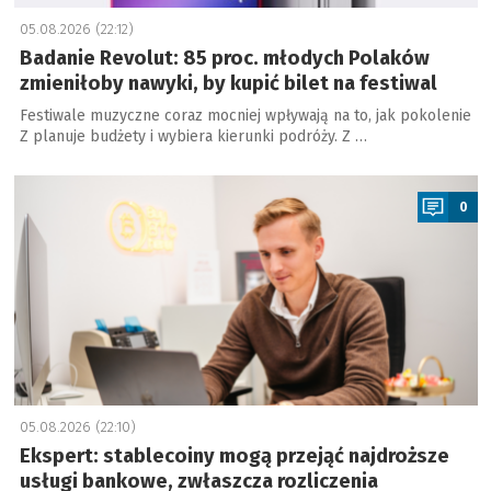
05.08.2026 (22:12)
Badanie Revolut: 85 proc. młodych Polaków
zmieniłoby nawyki, by kupić bilet na festiwal
Festiwale muzyczne coraz mocniej wpływają na to, jak pokolenie
Z planuje budżety i wybiera kierunki podróży. Z …
a
0
05.08.2026 (22:10)
Ekspert: stablecoiny mogą przejąć najdroższe
usługi bankowe, zwłaszcza rozliczenia