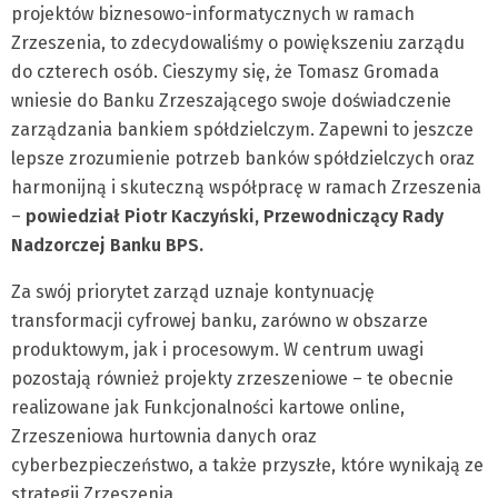
projektów biznesowo-informatycznych w ramach
Zrzeszenia, to zdecydowaliśmy o powiększeniu zarządu
do czterech osób. Cieszymy się, że Tomasz Gromada
wniesie do Banku Zrzeszającego swoje doświadczenie
zarządzania bankiem spółdzielczym. Zapewni to jeszcze
lepsze zrozumienie potrzeb banków spółdzielczych oraz
harmonijną i skuteczną współpracę w ramach Zrzeszenia
–
powiedział Piotr Kaczyński, Przewodniczący Rady
Nadzorczej Banku BPS.
Za swój priorytet zarząd uznaje kontynuację
transformacji cyfrowej banku, zarówno w obszarze
produktowym, jak i procesowym. W centrum uwagi
pozostają również projekty zrzeszeniowe – te obecnie
realizowane jak Funkcjonalności kartowe online,
Zrzeszeniowa hurtownia danych oraz
cyberbezpieczeństwo, a także przyszłe, które wynikają ze
strategii Zrzeszenia.