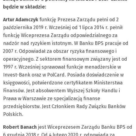
będzie w składzie:
Artur Adamczyk
funkcję Prezesa Zarządu pełni od 2
października 2019 r. Wcześniej od 1 lipca 2014 r. pełnił
funkcję Wiceprezesa Zarządu odpowiedzialnego za
nadzór nad ryzykiem istotnym. W Banku BPS pracuje od
2007 r. Odpowiadał za obszar ryzyka finansowego i
operacyjnego. Z sektorem finansowym związany jest od
1997 r. Wcześniej sprawował funkcje menadżerskie w
Invest-Bank oraz w PolCard. Posiada doświadczenie w
księgowości, potwierdzone certyfikatem Ministerstwa
Finansów. Jest absolwentem Wyższej Szkoły Handlu i
Prawa w Warszawie ze specjalizacją finanse
przedsiębiorstw. Jest Członkiem Rady Związku Banków
Polskich.
Robert Banach
jest Wiceprezesem Zarządu Banku BPS od
6 grudnia 2018 r. Od 4 lutego 2020 r. odpowiada za