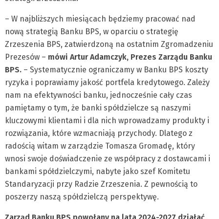
– W najbliższych miesiącach będziemy pracować nad
nową strategią Banku BPS, w oparciu o strategię
Zrzeszenia BPS, zatwierdzoną na ostatnim Zgromadzeniu
Prezesów –
mówi Artur Adamczyk, Prezes Zarządu Banku
BPS.
– Systematycznie ograniczamy w Banku BPS koszty
ryzyka i poprawiamy jakość portfela kredytowego. Zależy
nam na efektywności banku, jednocześnie cały czas
pamiętamy o tym, że banki spółdzielcze są naszymi
kluczowymi klientami i dla nich wprowadzamy produkty i
rozwiązania, które wzmacniają przychody. Dlatego z
radością witam w zarządzie Tomasza Gromadę, który
wnosi swoje doświadczenie ze współpracy z dostawcami i
bankami spółdzielczymi, nabyte jako szef Komitetu
Standaryzacji przy Radzie Zrzeszenia. Z pewnością to
poszerzy naszą spółdzielczą perspektywę.
Zarząd Banku BPS powołany na lata 2024-2027 działać