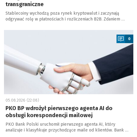
transgraniczne
Stablecoiny wychodzą poza rynek kryptowalut i zaczynają
odgrywać rolę w płatnościach i rozliczeniach B2B. Zdaniem …
a
0
05.08.2026 (22:08)
PKO BP wdrożył pierwszego agenta AI do
obsługi korespondencji mailowej
PKO Bank Polski uruchomił pierwszego agenta AI, który
analizuje i klasyfikuje przychodzące maile od klientów. Bank …