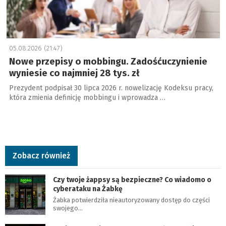
05.08.2026 (21:47)
Nowe przepisy o mobbingu. Zadośćuczynienie
wyniesie co najmniej 28 tys. zł
Prezydent podpisał 30 lipca 2026 r. nowelizację Kodeksu pracy,
która zmienia definicję mobbingu i wprowadza …
Zobacz również
Czy twoje żappsy są bezpieczne? Co wiadomo o
cyberataku na Żabkę
Żabka potwierdziła nieautoryzowany dostęp do części
swojego…