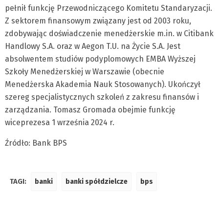
pełnił funkcję Przewodniczącego Komitetu Standaryzacji.
Z sektorem finansowym związany jest od 2003 roku,
zdobywając doświadczenie menedżerskie m.in. w Citibank
Handlowy S.A. oraz w Aegon T.U. na Życie S.A. Jest
absolwentem studiów podyplomowych EMBA Wyższej
Szkoły Menedżerskiej w Warszawie (obecnie
Menedżerska Akademia Nauk Stosowanych). Ukończył
szereg specjalistycznych szkoleń z zakresu finansów i
zarządzania. Tomasz Gromada obejmie funkcję
wiceprezesa 1 września 2024 r.
Źródło: Bank BPS
TAGI:
banki
banki spółdzielcze
bps