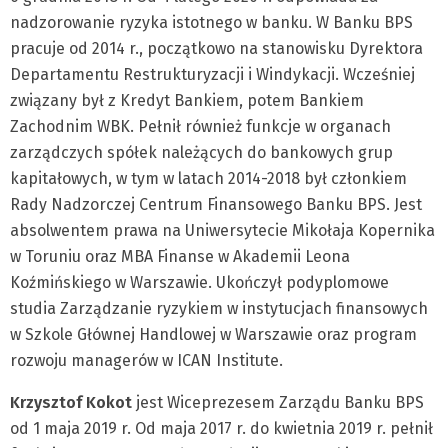
nadzorowanie ryzyka istotnego w banku. W Banku BPS
pracuje od 2014 r., początkowo na stanowisku Dyrektora
Departamentu Restrukturyzacji i Windykacji. Wcześniej
związany był z Kredyt Bankiem, potem Bankiem
Zachodnim WBK. Pełnił również funkcje w organach
zarządczych spółek należących do bankowych grup
kapitałowych, w tym w latach 2014-2018 był członkiem
Rady Nadzorczej Centrum Finansowego Banku BPS. Jest
absolwentem prawa na Uniwersytecie Mikołaja Kopernika
w Toruniu oraz MBA Finanse w Akademii Leona
Koźmińskiego w Warszawie. Ukończył podyplomowe
studia Zarządzanie ryzykiem w instytucjach finansowych
w Szkole Głównej Handlowej w Warszawie oraz program
rozwoju managerów w ICAN Institute.
Krzysztof Kokot
jest Wiceprezesem Zarządu Banku BPS
od 1 maja 2019 r. Od maja 2017 r. do kwietnia 2019 r. pełnił