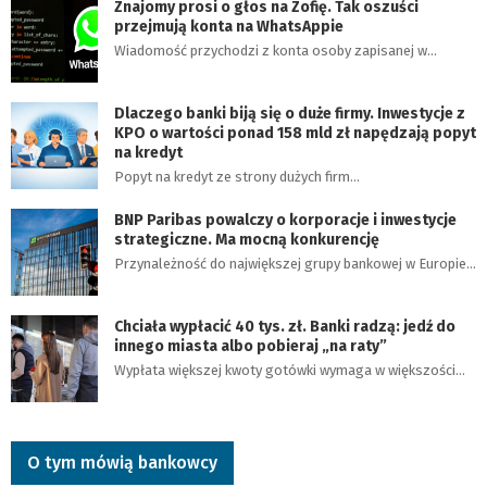
Znajomy prosi o głos na Zofię. Tak oszuści
przejmują konta na WhatsAppie
Wiadomość przychodzi z konta osoby zapisanej w…
Dlaczego banki biją się o duże firmy. Inwestycje z
KPO o wartości ponad 158 mld zł napędzają popyt
na kredyt
Popyt na kredyt ze strony dużych firm…
BNP Paribas powalczy o korporacje i inwestycje
strategiczne. Ma mocną konkurencję
Przynależność do największej grupy bankowej w Europie…
Chciała wypłacić 40 tys. zł. Banki radzą: jedź do
innego miasta albo pobieraj „na raty”
Wypłata większej kwoty gotówki wymaga w większości…
O tym mówią bankowcy