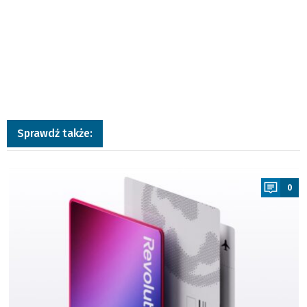
Sprawdź także:
a
0