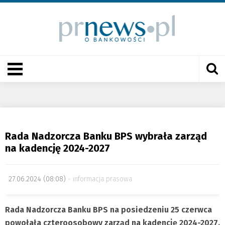
Rada Nadzorcza Banku BPS wybrała zarząd
na kadencję 2024-2027
27.06.2024 (08:08)
informacja prasowa
Rada Nadzorcza Banku BPS na posiedzeniu 25 czerwca
powołała czteroosobowy zarząd na kadencję
2024-2027.