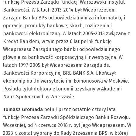
funkcję Prezesa Zarządu Fundacji Warszawski Instytut
Bankowości. W latach 2013-2014 był Wiceprezesem
Zarządu Banku BPS odpowiedzialnym za informatykę i
operacje, produkty bankowe, skarb, rozliczenia i
bankowość elektroniczną. W latach 2005-2013 związany z
Kredyt Bankiem, w tym przez 6 lat pełnił funkcję
Wiceprezesa Zarządu tego banku odpowiedzialnego
głównie za bankowość korporacyjną i inwestycyjną. W
latach 1997-2005 był Wiceprezesem Zarządu ds.
Bankowości Korporacyjnej BRE BANK S.A. Ukończył
ekonomię na Uniwersytecie im. Łomonosowa w Moskwie.
Posiada tytuł doktora ekonomii uzyskany w Akademii
Nauk Społecznych w Warszawie.
Tomasz Gromada
pełnił przez ostatnie cztery lata
funkcję Prezesa Zarządu Spółdzielczego Banku Rozwoju.
Wcześniej, od 4 czerwca 2018 r. był jego Wiceprezesem. W
2023 r. został wybrany do Rady Zrzeszenia BPS, w której