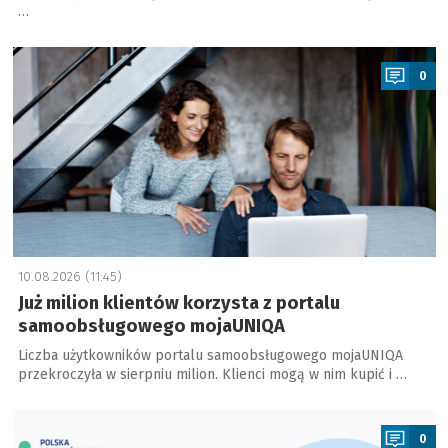
…
a
0
10.08.2026 (11:45)
Już milion klientów korzysta z portalu
samoobsługowego mojaUNIQA
Liczba użytkowników portalu samoobsługowego mojaUNIQA
przekroczyła w sierpniu milion. Klienci mogą w nim kupić i …
a
0