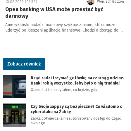
10.08.2026 (07:56)
Wojciech Boczoń
Open banking w USA może przestać być
darmowy
Amerykański nadzór finansowy szykuje zmianę, która może
uderzyć po kieszeni aplikacje finansowe. Chodzi o dostęp do …
Zobacz również
Rząd radzi trzymać gotówkę na czarną godzinę.
Banki robią wszystko, żeby było o nią trudniej
Osiem lat temu pytałem, co będzie, gdy…
Czy twoje żappsy są bezpieczne? Co wiadomo o
cyberataku na Żabkę
Żabka potwierdziła nieautoryzowany dostęp do części
swojego…