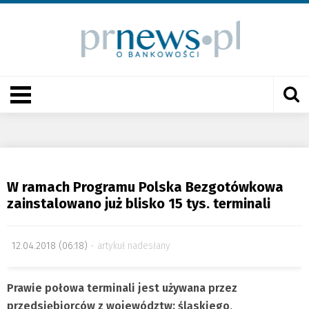
W ramach Programu Polska Bezgotówkowa
zainstalowano już blisko 15 tys. terminali
12.04.2018 (06:18)
artykuł nadesłany
Prawie połowa terminali jest używana przez
przedsiębiorców z województw: śląskiego,