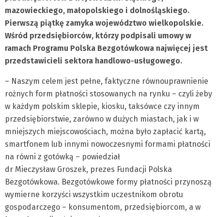
mazowieckiego, małopolskiego i dolnośląskiego.
Pierwszą piątkę zamyka województwo wielkopolskie.
Wśród przedsiębiorców, którzy podpisali umowy w
ramach Programu Polska Bezgotówkowa najwięcej jest
przedstawicieli sektora handlowo-usługowego.
– Naszym celem jest pełne, faktyczne równouprawnienie
rożnych form płatności stosowanych na rynku – czyli żeby
w każdym polskim sklepie, kiosku, taksówce czy innym
przedsiębiorstwie, zarówno w dużych miastach, jak i w
mniejszych miejscowościach, można było zapłacić kartą,
smartfonem lub innymi nowoczesnymi formami płatności
na równi z gotówką – powiedział
dr Mieczysław Groszek, prezes Fundacji Polska
Bezgotówkowa. Bezgotówkowe formy płatności przynoszą
wymierne korzyści wszystkim uczestnikom obrotu
gospodarczego – konsumentom, przedsiębiorcom, a w