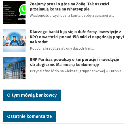
Znajomy prosi o głos na Zofię. Tak oszuści
przejmują konta na WhatsAppie
Wiadomość przychodzi z konta osoby zapisanej w…
Dlaczego banki biją się o duże firmy. Inwestycje z
KPO o wartości ponad 158 mld zł napędzają popyt
na kredyt
Popyt na kredyt ze strony dużych firm…
BNP Paribas powalczy o korporacje i inwestycje
strategiczne. Ma mocną konkurencję
Przynależność do największej grupy bankowej w Europie…
O tym mówią bankowcy
Ostatnie komentarze