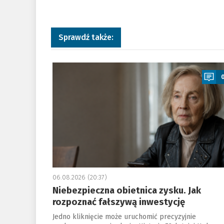
Sprawdź także:
a
06.08.2026 (20:37)
Niebezpieczna obietnica zysku. Jak
rozpoznać fałszywą inwestycję
Jedno kliknięcie może uruchomić precyzyjnie