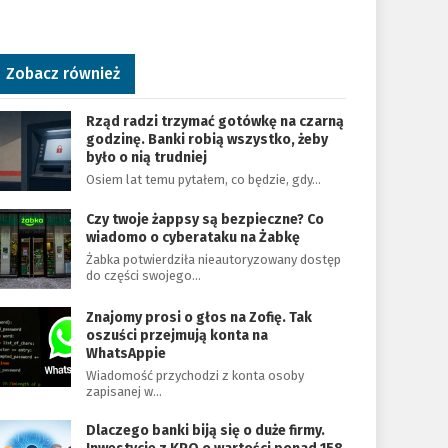
Zobacz również
Rząd radzi trzymać gotówkę na czarną
godzinę. Banki robią wszystko, żeby
było o nią trudniej
Osiem lat temu pytałem, co będzie, gdy…
Czy twoje żappsy są bezpieczne? Co
wiadomo o cyberataku na Żabkę
Żabka potwierdziła nieautoryzowany dostęp
do części swojego…
Znajomy prosi o głos na Zofię. Tak
oszuści przejmują konta na
WhatsAppie
Wiadomość przychodzi z konta osoby
zapisanej w…
Dlaczego banki biją się o duże firmy.