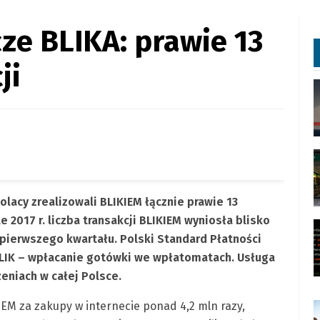
ze BLIKA: prawie 13
ji
olacy zrealizowali BLIKIEM łącznie prawie 13
 2017 r. liczba transakcji BLIKIEM wyniosła blisko
 pierwszego kwartału. Polski Standard Płatności
LIK – wpłacanie gotówki we wpłatomatach. Usługa
eniach w całej Polsce.
KIEM za zakupy w internecie ponad 4,2 mln razy,