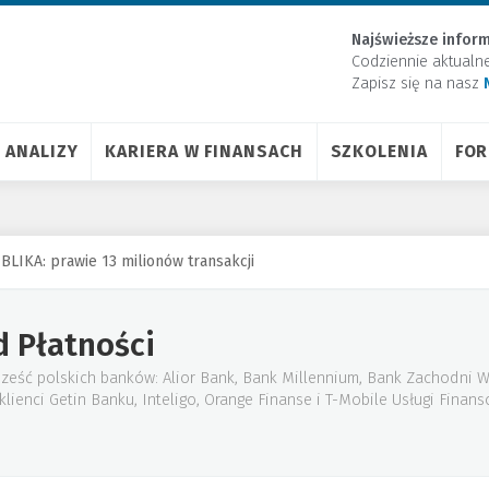
Najświeższe inform
Codziennie aktualn
Zapisz się na nasz
ANALIZY
KARIERA W FINANSACH
SZKOLENIA
FO
LIKA: prawie 13 milionów transakcji
d Płatności
sześć polskich banków: Alior Bank, Bank Millennium, Bank Zachodni W
lienci Getin Banku, Inteligo, Orange Finanse i T-Mobile Usługi Finans