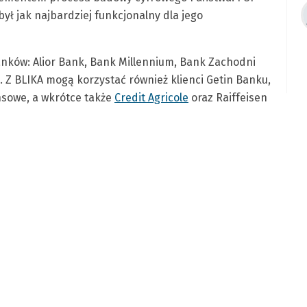
był jak najbardziej funkcjonalny dla jego
anków: Alior Bank, Bank Millennium, Bank Zachodni
 Z BLIKA mogą korzystać również klienci Getin Banku,
ansowe, a wkrótce także
Credit Agricole
oraz Raiffeisen