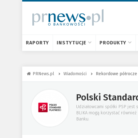
RAPORTY
INSTYTUCJE
PRODUKTY
PRNews.pl
Wiadomości
Rekordowe półrocze B
Polski Standar
Udziałowcami spółki PSP jest 
BLIKA mogą korzystać również k
Banku.