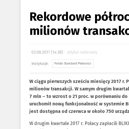
Rekordowe półroc
milionów transakc
03.08.2017 (14:38)
artykuł nadesłany
Polski Standard Płatności
W ciągu pierwszych sześciu miesięcy 2017 r. P
milionów transakcji. W samym drugim kwartale
7 mln – to wzrost o 21 proc. w porównaniu do
uruchomił nową funkcjonalność w systemie B
jest dostępna od czerwca w około 750 urządz
W drugim kwartale 2017 r. Polacy zapłacili BLI