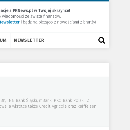
acje z PRNews.pl w Twojej skrzynce!
e wiadomości ze świata finansów.
Newsletter
​i bądź na bieżąco z nowościami z branży!
RUM
NEWSLETTER
BK, ING Bank Śląski, mBank, PKO Bank Polski. Z
owe, a wkrótce także Credit Agricole oraz Raiffeisen