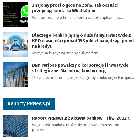
Znajomy prosi o głos na Zofię. Tak oszuści
przejmują konta na WhatsAppie
Wiadomość przychodzi z konta osoby zapisanej w…
Dlaczego banki biją się o duże firmy. Inwestycje z
KPO o wartości ponad 158 mld zł napędzają popyt
na kredyt
Popyt na kredyt ze strony dużych firm…
BNP Paribas powalczy o korporacje i inwestycje
strategiczne. Ma mocną konkurencję
Przynależność do największej grupy bankowej w Europie…
Raporty PRNews.pl
Raport PRNews.pl: Aktywa banków – I kw. 2022 r.
Większość banków może się pochwalić wzrostem
poziomu…