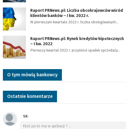
Raport PRNews.pl: Liczba obcokrajowców wśród
klientów banków – I kw. 2022 r.
W pierwszym kwartale 2022 r. liczba obsługiwanych…
Raport PRNews.pl: Rynek kredytów hipotecznych
– I kw. 2022
Pierwszy kwartał 2022 r. przyniósł spadek sprzedaży…
O tym mówią bankowcy
Ostatnie komentarze
SK
:
Ktoś już to ma w aplikacji ?
…