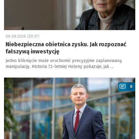
06.08.2026 (20:37)
Niebezpieczna obietnica zysku. Jak rozpoznać
fałszywą inwestycję
Jedno kliknięcie może uruchomić precyzyjnie zaplanowaną
manipulację. Historia 72-letniej Heleny pokazuje, jak …
a
0