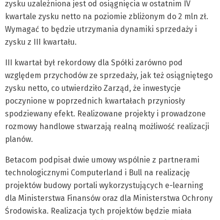
zysku uzależniona jest od osiągnięcia w ostatnim IV
kwartale zysku netto na poziomie zbliżonym do 2 mln zł.
Wymagać to będzie utrzymania dynamiki sprzedaży i
zysku z III kwartału.
III kwartał był rekordowy dla Spółki zarówno pod
względem przychodów ze sprzedaży, jak też osiągniętego
zysku netto, co utwierdziło Zarząd, że inwestycje
poczynione w poprzednich kwartałach przyniosły
spodziewany efekt. Realizowane projekty i prowadzone
rozmowy handlowe stwarzają realną możliwość realizacji
planów.
Betacom podpisał dwie umowy wspólnie z partnerami
technologicznymi Computerland i Bull na realizację
projektów budowy portali wykorzystujących e-learning
dla Ministerstwa Finansów oraz dla Ministerstwa Ochrony
Środowiska. Realizacja tych projektów będzie miała