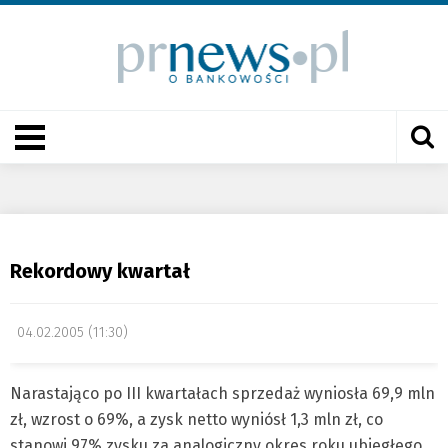
Rekordowy kwartał
04.02.2005 (11:30)
Narastająco po III kwartałach sprzedaż wyniosła 69,9 mln
zł, wzrost o 69%, a zysk netto wyniósł 1,3 mln zł, co
stanowi 97% zysku za analogiczny okres roku ubiegłego.