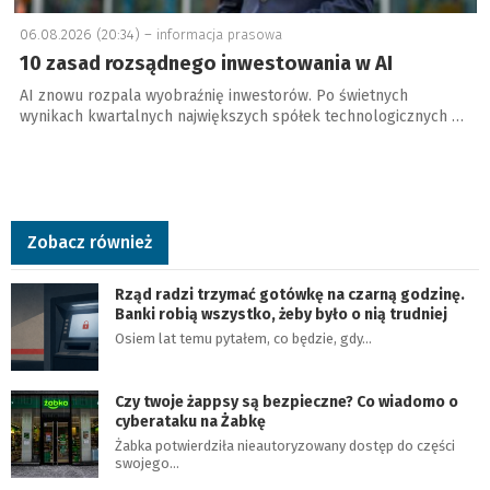
06.08.2026 (20:34) –
informacja prasowa
10 zasad rozsądnego inwestowania w AI
AI znowu rozpala wyobraźnię inwestorów. Po świetnych
wynikach kwartalnych największych spółek technologicznych …
Zobacz również
Rząd radzi trzymać gotówkę na czarną godzinę.
Banki robią wszystko, żeby było o nią trudniej
Osiem lat temu pytałem, co będzie, gdy…
Czy twoje żappsy są bezpieczne? Co wiadomo o
cyberataku na Żabkę
Żabka potwierdziła nieautoryzowany dostęp do części
swojego…