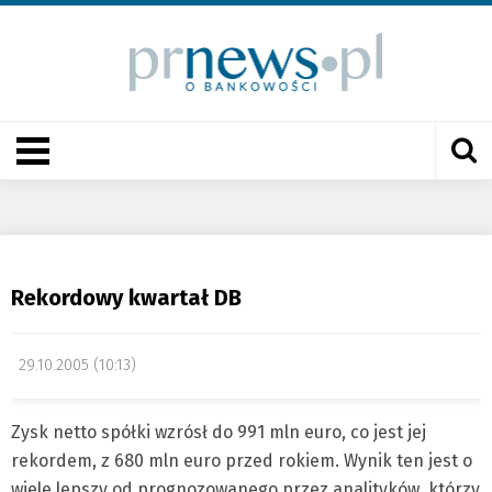
Rekordowy kwartał DB
29.10.2005 (10:13)
Zysk netto spółki wzrósł do 991 mln euro, co jest jej
rekordem, z 680 mln euro przed rokiem. Wynik ten jest o
wiele lepszy od prognozowanego przez analityków, którzy