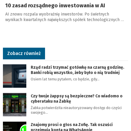
10 zasad rozsądnego inwestowania w AI
AI znowu rozpala wyobraźnię inwestorów. Po świetnych
wynikach kwartalnych największych spółek technologicznych …
Zobacz również
Rząd radzi trzymać gotówkę na czarną godzinę.
Banki robią wszystko, żeby było o nią trudniej
Osiem lat temu pytałem, co będzie, gdy…
Czy twoje żappsy są bezpieczne? Co wiadomo o
cyberataku na Żabkę
Żabka potwierdziła nieautoryzowany dostęp do części
swojego…
Znajomy prosi o głos na Zofię. Tak oszuści
przejmują konta na WhatsAppie