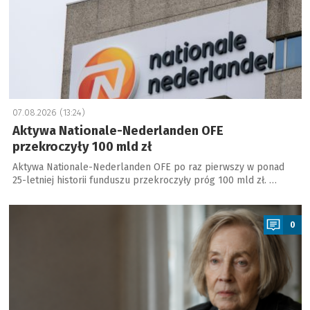
07.08.2026 (13:24)
Aktywa Nationale-Nederlanden OFE
przekroczyły 100 mld zł
Aktywa Nationale-Nederlanden OFE po raz pierwszy w ponad
25-letniej historii funduszu przekroczyły próg 100 mld zł. …
a
0