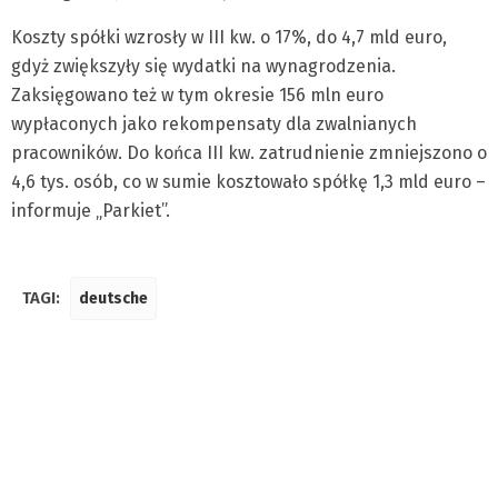
Koszty spółki wzrosły w III kw. o 17%, do 4,7 mld euro,
gdyż zwiększyły się wydatki na wynagrodzenia.
Zaksięgowano też w tym okresie 156 mln euro
wypłaconych jako rekompensaty dla zwalnianych
pracowników. Do końca III kw. zatrudnienie zmniejszono o
4,6 tys. osób, co w sumie kosztowało spółkę 1,3 mld euro –
informuje „Parkiet”.
TAGI:
deutsche