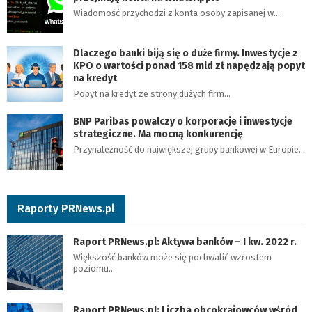
Wiadomość przychodzi z konta osoby zapisanej w…
Dlaczego banki biją się o duże firmy. Inwestycje z
KPO o wartości ponad 158 mld zł napędzają popyt
na kredyt
Popyt na kredyt ze strony dużych firm…
BNP Paribas powalczy o korporacje i inwestycje
strategiczne. Ma mocną konkurencję
Przynależność do największej grupy bankowej w Europie…
Raporty PRNews.pl
Raport PRNews.pl: Aktywa banków – I kw. 2022 r.
Większość banków może się pochwalić wzrostem
poziomu…
Raport PRNews.pl: Liczba obcokrajowców wśród