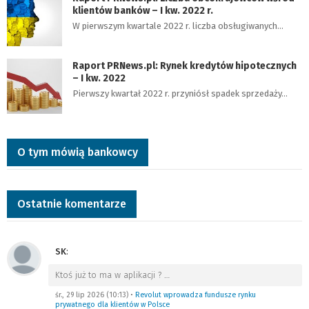
klientów banków – I kw. 2022 r.
W pierwszym kwartale 2022 r. liczba obsługiwanych…
Raport PRNews.pl: Rynek kredytów hipotecznych
– I kw. 2022
Pierwszy kwartał 2022 r. przyniósł spadek sprzedaży…
O tym mówią bankowcy
Ostatnie komentarze
SK
:
Ktoś już to ma w aplikacji ?
…
śr., 29 lip 2026 (10:13)
•
Revolut wprowadza fundusze rynku
prywatnego dla klientów w Polsce