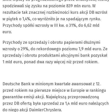
spodziewali się zysku na poziomie 839 mln euro. W
rezultacie tak znacznej rozbieżności kurs akcji DB wzrósł
w piątek o 1,4%, co wyróżniło je na spadającym rynku.
Przychody spółki wzrosły w III kw. o 31%, do 6,62 mld
euro.
Przychody ze sprzedaży i obrotu papierami dłużnymi
wzrosły o 29%, do rekordowego poziomu 1,9 mld euro. Ze
sprzedaży i obrotu produktami akcyjnymi bank pozyskał
1 mld euro, ponad dwa razy więcej niż przed rokiem.
Deutsche Bank w minionym kwartale awansował z 12.
przed rokiem na pierwsze miejsce w Europie w rankingu
gwarantów emisji akcji. Największą przeprowadzoną
przez DB ofertą była sprzedaż za 1,4 mld euro należących
do niego akcji Daimler­Chryslera.