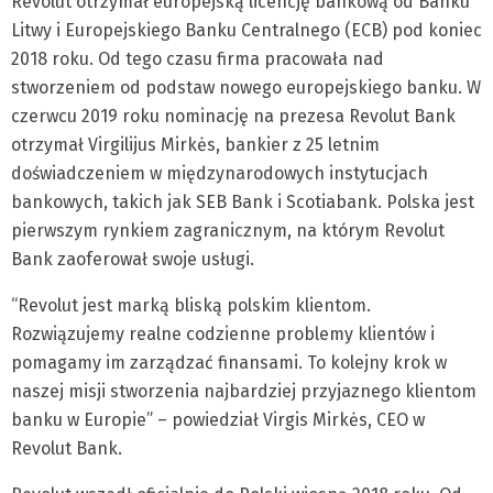
Revolut otrzymał europejską licencję bankową od Banku
Litwy i Europejskiego Banku Centralnego (ECB) pod koniec
2018 roku. Od tego czasu firma pracowała nad
stworzeniem od podstaw nowego europejskiego banku. W
czerwcu 2019 roku nominację na prezesa Revolut Bank
otrzymał Virgilijus Mirkės, bankier z 25 letnim
doświadczeniem w międzynarodowych instytucjach
bankowych, takich jak SEB Bank i Scotiabank. Polska jest
pierwszym rynkiem zagranicznym, na którym Revolut
Bank zaoferował swoje usługi.
“Revolut jest marką bliską polskim klientom.
Rozwiązujemy realne codzienne problemy klientów i
pomagamy im zarządzać finansami. To kolejny krok w
naszej misji stworzenia najbardziej przyjaznego klientom
banku w Europie” – powiedział Virgis Mirkės, CEO w
Revolut Bank.