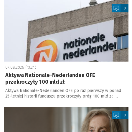
0
07.08.2026 (13:24)
Aktywa Nationale-Nederlanden OFE
przekroczyły 100 mld zł
Aktywa Nationale-Nederlanden OFE po raz pierwszy w ponad
25-letniej historii funduszu przekroczyły próg 100 mld zł. …
a
0