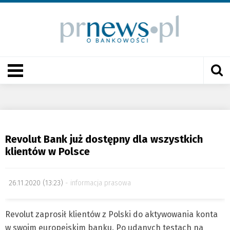
Revolut Bank już dostępny dla wszystkich
klientów w Polsce
26.11.2020 (13:23)
informacja prasowa
Revolut zaprosił klientów z Polski do aktywowania konta
w swoim europejskim banku. Po udanych testach na