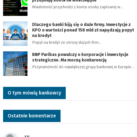
przejmują konta na WhatsAppie
Wiadomość przychodzi z konta osoby zapisanej w…
Dlaczego banki biją się o duże firmy. Inwestycje z
KPO o wartości ponad 158 mld zł napędzają popyt
na kredyt
Popyt na kredyt ze strony dużych firm…
BNP Paribas powalczy o korporacje i inwestycje
strategiczne. Ma mocną konkurencję
Przynależność do największej grupy bankowej w Europie…
O tym mówią bankowcy
Ostatnie komentarze
SK
: