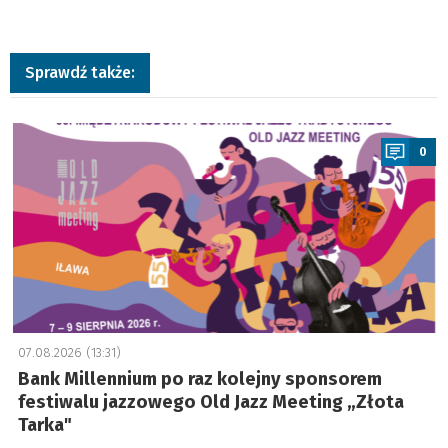
Sprawdź także:
a
0
07.08.2026 (13:31)
Bank Millennium po raz kolejny sponsorem
festiwalu jazzowego Old Jazz Meeting „Złota
Tarka"