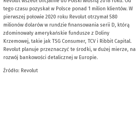
Revolut wszedł oficjalnie do Polski wiosną 2018 roku. Od
tego czasu pozyskał w Polsce ponad 1 milion klientów. W
pierwszej połowie 2020 roku Revolut otrzymał 580
milionów dolarów w rundzie finansowania serii D, którą
zdominowały amerykańskie fundusze z Doliny
Krzemowej, takie jak TSG Consumer, TCV i Ribbit Capital.
Revolut planuje przeznaczyć te środki, w dużej mierze, na
rozwój bankowości detalicznej w Europie.
Źródło: Revolut