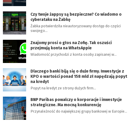
Czy twoje żappsy są bezpieczne? Co wiadomo o
cyberataku na Żabkę
Żabka potwierdziła nieautoryzowany dostęp do części
swojego…
Znajomy prosi o głos na Zofię. Tak oszuści
przejmują konta na WhatsAppie
Wiadomość przychodzi z konta osoby zapisanej w…
Dlaczego banki biją się o duże firmy. Inwestycje z
KPO o wartości ponad 158 mld zł napędzają popyt
na kredyt
Popyt na kredyt ze strony dużych firm…
BNP Paribas powalczy o korporacje i inwestycje
strategiczne. Ma mocną konkurencję
Przynależność do największej grupy bankowej w Europie…