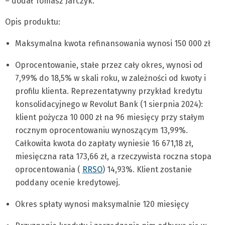
– dodał Tomasz Jarczyk.
Opis produktu:
Maksymalna kwota refinansowania wynosi 150 000 zł
Oprocentowanie, stałe przez cały okres, wynosi od
7,99% do 18,5% w skali roku, w zależności od kwoty i
profilu klienta. Reprezentatywny przykład kredytu
konsolidacyjnego w Revolut Bank (1 sierpnia 2024):
klient pożycza 10 000 zł na 96 miesięcy przy stałym
rocznym oprocentowaniu wynoszącym 13,99%.
Całkowita kwota do zapłaty wyniesie 16 671,18 zł,
miesięczna rata 173,66 zł, a rzeczywista roczna stopa
oprocentowania (
RRSO
) 14,93%. Klient zostanie
poddany ocenie kredytowej.
Okres spłaty wynosi maksymalnie 120 miesięcy