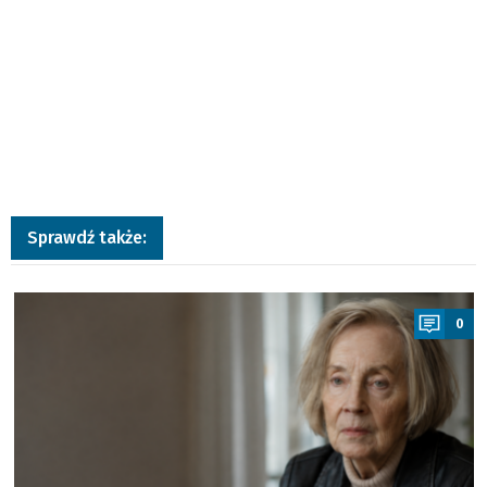
Sprawdź także:
a
0