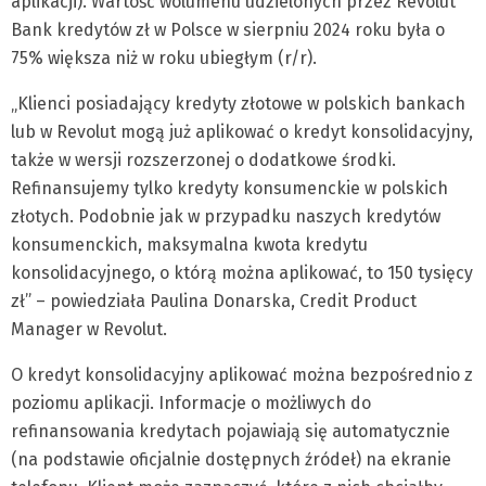
aplikacji). Wartość wolumenu udzielonych przez Revolut
Bank kredytów zł w Polsce w sierpniu 2024 roku była o
75% większa niż w roku ubiegłym (r/r).
„Klienci posiadający kredyty złotowe w polskich bankach
lub w Revolut mogą już aplikować o kredyt konsolidacyjny,
także w wersji rozszerzonej o dodatkowe środki.
Refinansujemy tylko kredyty konsumenckie w polskich
złotych. Podobnie jak w przypadku naszych kredytów
konsumenckich, maksymalna kwota kredytu
konsolidacyjnego, o którą można aplikować, to 150 tysięcy
zł” – powiedziała Paulina Donarska, Credit Product
Manager w Revolut.
O kredyt konsolidacyjny aplikować można bezpośrednio z
poziomu aplikacji. Informacje o możliwych do
refinansowania kredytach pojawiają się automatycznie
(na podstawie oficjalnie dostępnych źródeł) na ekranie