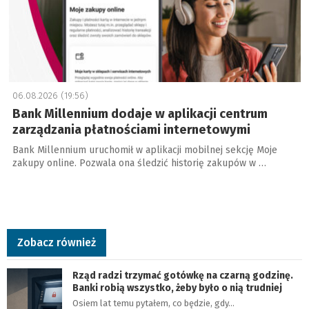
06.08.2026 (19:56)
Bank Millennium dodaje w aplikacji centrum
zarządzania płatnościami internetowymi
Bank Millennium uruchomił w aplikacji mobilnej sekcję Moje
zakupy online. Pozwala ona śledzić historię zakupów w …
Zobacz również
Rząd radzi trzymać gotówkę na czarną godzinę.
Banki robią wszystko, żeby było o nią trudniej
Osiem lat temu pytałem, co będzie, gdy…