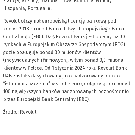
Francja, Niemcy, Irlandia, Litwa, Rumunia, Włochy,
Hiszpania, Portugalia.
Revolut otrzymał europejską licencję bankową pod
koniec 2018 roku od Banku Litwy i Europejskiego Banku
Centralnego (EBC). Dziś Revolut Bank jest obecny na 30
rynkach w Europejskim Obszarze Gospodarczym (EOG)
gdzie obsługuje ponad 30 milionów klientów
(indywidualnych i firmowych), w tym ponad 3,5 miliona
klientów w Polsce. Od 1 stycznia 2024 roku Revolut Bank
UAB został sklasyfikowany jako nadzorowany bank o
“istotnym znaczeniu” w strefie euro, dołączając do ponad
100 największych banków nadzorowanych bezpośrednio
przez Europejski Bank Centralny (EBC).
Źródło: Revolut