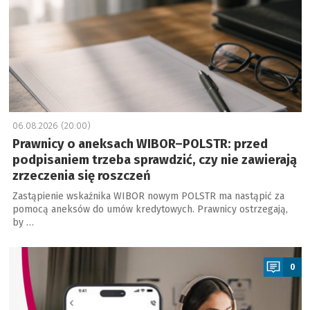
06.08.2026 (20:00)
Prawnicy o aneksach WIBOR–POLSTR: przed
podpisaniem trzeba sprawdzić, czy nie zawierają
zrzeczenia się roszczeń
Zastąpienie wskaźnika WIBOR nowym POLSTR ma nastąpić za
pomocą aneksów do umów kredytowych. Prawnicy ostrzegają,
by …
a
0