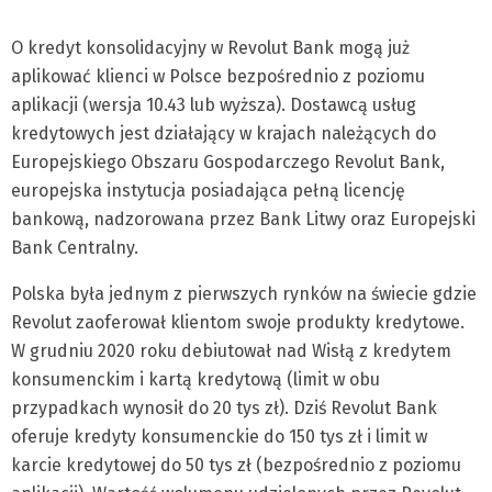
O kredyt konsolidacyjny w Revolut Bank mogą już
aplikować klienci w Polsce bezpośrednio z poziomu
aplikacji (wersja 10.43 lub wyższa). Dostawcą usług
kredytowych jest działający w krajach należących do
Europejskiego Obszaru Gospodarczego Revolut Bank,
europejska instytucja posiadająca pełną licencję
bankową, nadzorowana przez Bank Litwy oraz Europejski
Bank Centralny.
Polska była jednym z pierwszych rynków na świecie gdzie
Revolut zaoferował klientom swoje produkty kredytowe.
W grudniu 2020 roku debiutował nad Wisłą z kredytem
konsumenckim i kartą kredytową (limit w obu
przypadkach wynosił do 20 tys zł). Dziś Revolut Bank
oferuje kredyty konsumenckie do 150 tys zł i limit w
karcie kredytowej do 50 tys zł (bezpośrednio z poziomu