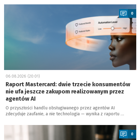
a
0
06.08.2026 (20:01)
Raport Mastercard: dwie trzecie konsumentów
nie ufa jeszcze zakupom realizowanym przez
agentów AI
O przyszłości handlu obsługiwanego przez agentów AI
zdecyduje zaufanie, a nie technologia — wynika z raportu …
a
0