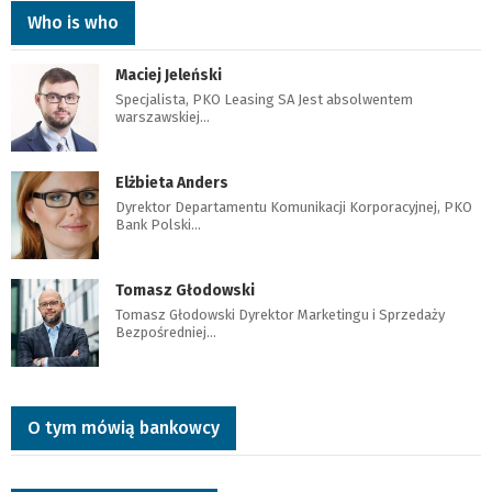
Who is who
Maciej Jeleński
Specjalista, PKO Leasing SA Jest absolwentem
warszawskiej…
Elżbieta Anders
Dyrektor Departamentu Komunikacji Korporacyjnej, PKO
Bank Polski…
Tomasz Głodowski
Tomasz Głodowski Dyrektor Marketingu i Sprzedaży
Bezpośredniej…
O tym mówią bankowcy