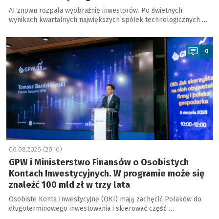
AI znowu rozpala wyobraźnię inwestorów. Po świetnych
wynikach kwartalnych największych spółek technologicznych …
a
0
06.08.2026 (20:16)
GPW i Ministerstwo Finansów o Osobistych
Kontach Inwestycyjnych. W programie może się
znaleźć 100 mld zł w trzy lata
Osobiste Konta Inwestycyjne (OKI) mają zachęcić Polaków do
długoterminowego inwestowania i skierować część …