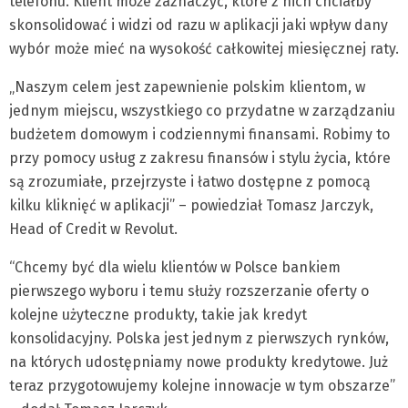
telefonu. Klient może zaznaczyć, które z nich chciałby
skonsolidować i widzi od razu w aplikacji jaki wpływ dany
wybór może mieć na wysokość całkowitej miesięcznej raty.
„Naszym celem jest zapewnienie polskim klientom, w
jednym miejscu, wszystkiego co przydatne w zarządzaniu
budżetem domowym i codziennymi finansami. Robimy to
przy pomocy usług z zakresu finansów i stylu życia, które
są zrozumiałe, przejrzyste i łatwo dostępne z pomocą
kilku kliknięć w aplikacji” – powiedział Tomasz Jarczyk,
Head of Credit w Revolut.
“Chcemy być dla wielu klientów w Polsce bankiem
pierwszego wyboru i temu służy rozszerzanie oferty o
kolejne użyteczne produkty, takie jak kredyt
konsolidacyjny. Polska jest jednym z pierwszych rynków,
na których udostępniamy nowe produkty kredytowe. Już
teraz przygotowujemy kolejne innowacje w tym obszarze”