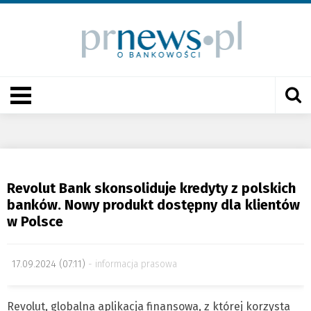
Revolut Bank skonsoliduje kredyty z polskich
banków. Nowy produkt dostępny dla klientów
w Polsce
17.09.2024 (07:11)
informacja prasowa
Revolut, globalna aplikacja finansowa, z której korzysta