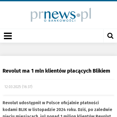
Revolut ma 1 mln klientów płacących Blikiem
12.03.2025 (16:37)
Revolut udostępnił w Polsce oficjalnie płatności
kodami BLIK w listopadzie 2024 roku. Dziś, po zaledwie
pięciu miesiącach, już ponad 1 milion klientów Revolut