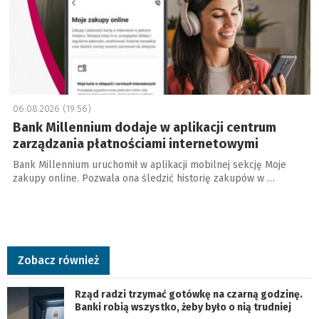
06.08.2026 (19:56)
Bank Millennium dodaje w aplikacji centrum
zarządzania płatnościami internetowymi
Bank Millennium uruchomił w aplikacji mobilnej sekcję Moje
zakupy online. Pozwala ona śledzić historię zakupów w …
Zobacz również
Rząd radzi trzymać gotówkę na czarną godzinę.
Banki robią wszystko, żeby było o nią trudniej