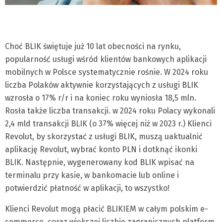
Choć BLIK świętuje już 10 lat obecności na rynku,
popularność usługi wśród klientów bankowych aplikacji
mobilnych w Polsce systematycznie rośnie. W 2024 roku
liczba Polaków aktywnie korzystających z usługi BLIK
wzrosła o 17% r/r i na koniec roku wyniosła 18,5 mln.
Rosła także liczba transakcji. w 2024 roku Polacy wykonali
2,4 mld transakcji BLIK (o 37% więcej niż w 2023 r.) Klienci
Revolut, by skorzystać z usługi BLIK, muszą uaktualnić
aplikację Revolut, wybrać konto PLN i dotknąć ikonki
BLIK. Następnie, wygenerowany kod BLIK wpisać na
terminalu przy kasie, w bankomacie lub online i
potwierdzić płatność w aplikacji, to wszystko!
Klienci Revolut mogą płacić BLIKIEM w całym polskim e-
commerce, coraz większej liczbie zagranicznych platform