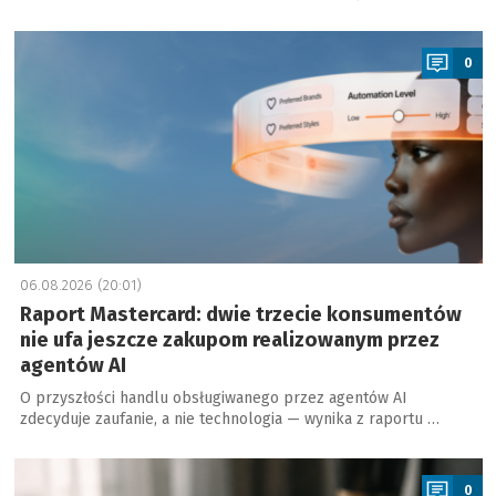
a
0
06.08.2026 (20:01)
Raport Mastercard: dwie trzecie konsumentów
nie ufa jeszcze zakupom realizowanym przez
agentów AI
O przyszłości handlu obsługiwanego przez agentów AI
zdecyduje zaufanie, a nie technologia — wynika z raportu …
a
0