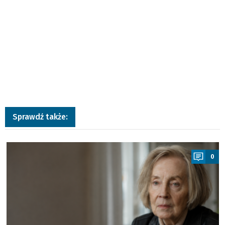
Sprawdź także:
a
0