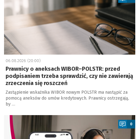
06.08.2026 (20:00)
Prawnicy o aneksach WIBOR–POLSTR: przed
podpisaniem trzeba sprawdzić, czy nie zawierają
zrzeczenia się roszczeń
Zastąpienie wskaźnika WIBOR nowym POLSTR ma nastąpić za
pomocą aneksów do umów kredytowych. Prawnicy ostrzegają,
by …
a
0