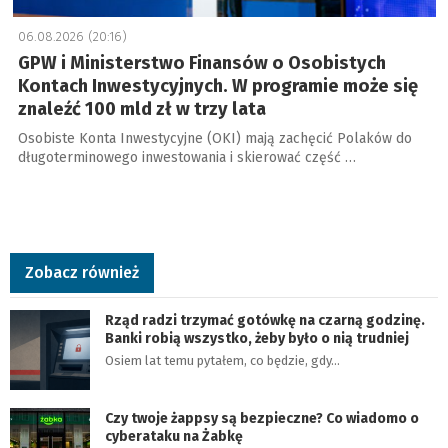
06.08.2026 (20:16)
GPW i Ministerstwo Finansów o Osobistych
Kontach Inwestycyjnych. W programie może się
znaleźć 100 mld zł w trzy lata
Osobiste Konta Inwestycyjne (OKI) mają zachęcić Polaków do
długoterminowego inwestowania i skierować część …
Zobacz również
Rząd radzi trzymać gotówkę na czarną godzinę.
Banki robią wszystko, żeby było o nią trudniej
Osiem lat temu pytałem, co będzie, gdy…
Czy twoje żappsy są bezpieczne? Co wiadomo o
cyberataku na Żabkę