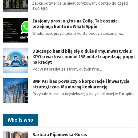
Żabka potwierdziła nieautoryzowany dostęp do części
swojego…
Znajomy prosi o głos na Zofię. Tak oszuści
przejmują konta na WhatsAppie
Wiadomość przychodzi z konta osoby zapisanej w…
Dlaczego banki biją się o duże firmy. Inwestycje z
KPO o wartości ponad 158 mld zł napędzają popyt
na kredyt
Popyt na kredyt ze strony dużych firm…
BNP Paribas powalczy o korporacje i inwestycje
strategiczne. Ma mocną konkurencję
Przynależność do największej grupy bankowej w Europie…
Who is who
Barbara Pijanowska-Kuras