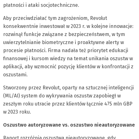
płatności i ataki socjotechniczne.
Aby przeciwdziałać tym zagrożeniom, Revolut
konsekwentnie inwestował w 2023 r. w kolejne innowacje:
rozwinął funkcje związane z bezpieczeństwem, w tym
uwierzytelnianie biometryczne i proaktywne alerty w
procesie płatności. Firma nadała też priorytet edukacji
finansowej i kursom wiedzy na temat unikania oszustw w
aplikacji, aby wzmocnić pozycję klientów w konfrontacji z
oszustami.
Stworzony przez Revolut, oparty na sztucznej inteligencji
(ML/AI) system do wykrywania oszustw zapobiegł w
zeszłym roku utracie przez klientów łącznie 475 mln GBP
w 2023 roku.
Oszustwo autoryzowane vs. oszustwo nieautoryzowane
Raport rozróżnia oszustwa nieautoryzowane, gdy