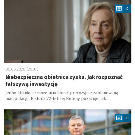
0
06.08.2026 (20:37)
Niebezpieczna obietnica zysku. Jak rozpoznać
fałszywą inwestycję
Jedno kliknięcie może uruchomić precyzyjnie zaplanowaną
manipulację. Historia 72-letniej Heleny pokazuje, jak …
a
0