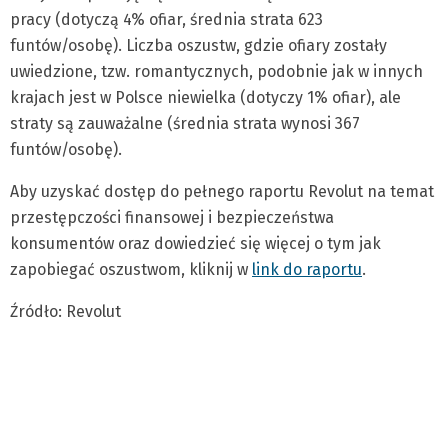
pracy (dotyczą 4% ofiar, średnia strata 623
funtów/osobę). Liczba oszustw, gdzie ofiary zostały
uwiedzione, tzw. romantycznych, podobnie jak w innych
krajach jest w Polsce niewielka (dotyczy 1% ofiar), ale
straty są zauważalne (średnia strata wynosi 367
funtów/osobę).
Aby uzyskać dostęp do pełnego raportu Revolut na temat
przestępczości finansowej i bezpieczeństwa
konsumentów oraz dowiedzieć się więcej o tym jak
zapobiegać oszustwom, kliknij w
link do raportu
.
Źródło: Revolut