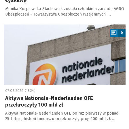
Łyskawę
Monika Kurpiewska-Stachowiak została członkiem zarządu AGRO
Ubezpieczeń – Towarzystwa Ubezpieczeń Wzajemnych. …
a
0
07.08.2026 (13:24)
Aktywa Nationale-Nederlanden OFE
przekroczyły 100 mld zł
Aktywa Nationale-Nederlanden OFE po raz pierwszy w ponad
25-letniej historii funduszu przekroczyły próg 100 mld zł. …
a