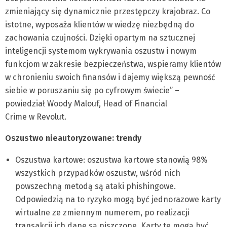
zmieniający się dynamicznie przestępczy krajobraz. Co
istotne, wyposaża klientów w wiedzę niezbędną do
zachowania czujności. Dzięki opartym na sztucznej
inteligencji systemom wykrywania oszustw i nowym
funkcjom w zakresie bezpieczeństwa, wspieramy klientów
w chronieniu swoich finansów i dajemy większą pewność
siebie w poruszaniu się po cyfrowym świecie” –
powiedział Woody Malouf, Head of Financial
Crime w Revolut.
Oszustwo nieautoryzowane: trendy
Oszustwa kartowe: oszustwa kartowe stanowią 98%
wszystkich przypadków oszustw, wśród nich
powszechną metodą są ataki phishingowe.
Odpowiedzią na to ryzyko mogą być jednorazowe karty
wirtualne ze zmiennym numerem, po realizacji
transakcji ich dane są niszczone. Karty te mogą być