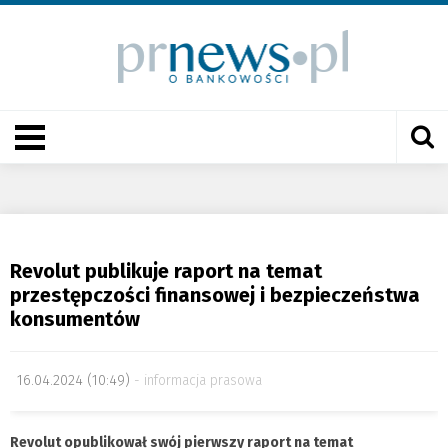
Revolut publikuje raport na temat
przestępczości finansowej i bezpieczeństwa
konsumentów
16.04.2024 (10:49)
informacja prasowa
Revolut opublikował swój pierwszy raport na temat