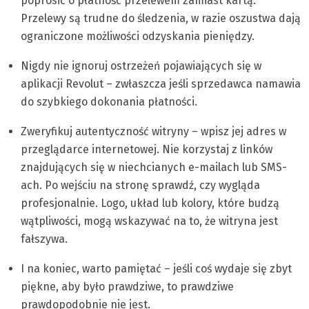
poprosić o płatność przelewem zamiast kartą.
Przelewy są trudne do śledzenia, w razie oszustwa dają
ograniczone możliwości odzyskania pieniędzy.
Nigdy nie ignoruj ostrzeżeń pojawiających się w
aplikacji Revolut – zwłaszcza jeśli sprzedawca namawia
do szybkiego dokonania płatności.
Zweryfikuj autentyczność witryny – wpisz jej adres w
przeglądarce internetowej. Nie korzystaj z linków
znajdujących się w niechcianych e-mailach lub SMS-
ach. Po wejściu na stronę sprawdź, czy wygląda
profesjonalnie. Logo, układ lub kolory, które budzą
wątpliwości, mogą wskazywać na to, że witryna jest
fałszywa.
I na koniec, warto pamiętać – jeśli coś wydaje się zbyt
piękne, aby było prawdziwe, to prawdziwe
prawdopodobnie nie jest.