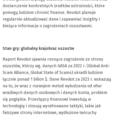
dostarczenie konkretnych środków ostrożności, które
pomogą ludziom chronić finanse. Revolut planuje
regularnie aktualizować dane i zapewniać insighty i
bieżące informacje o zagrożeniach oszustwami.
Stan gry: globalny krajobraz oszustw
Raport Revolut ujawnia rosnące zagrożenie ze strony
oszustów, którzy wg. danych GASA za 2022 r. (Global Anti-
Scam Alliance, Global State of Scams) ukradli ludziom
łącznie ponad 1 bilion $. Dane Revolut za 2023 r. wskazują
na to, że wraz z rozwojem metod wyłudzania od ofiar
wrażliwych danych osobowych i danych konta, problem
się pogłębia. Przestępcy finansowi inwestują w
technologię i stosują wyrafinowane taktyki, takie jak
fałszywe strony internetowe, wydłużone łańcuchy