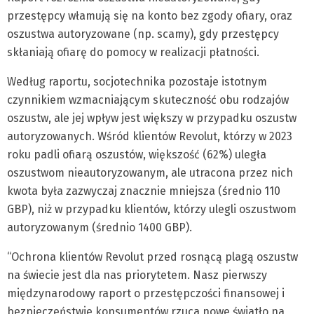
przestępcy włamują się na konto bez zgody ofiary, oraz
oszustwa autoryzowane (np. scamy), gdy przestępcy
skłaniają ofiarę do pomocy w realizacji płatności.
Według raportu, socjotechnika pozostaje istotnym
czynnikiem wzmacniającym skuteczność obu rodzajów
oszustw, ale jej wpływ jest większy w przypadku oszustw
autoryzowanych. Wśród klientów Revolut, którzy w 2023
roku padli ofiarą oszustów, większość (62%) uległa
oszustwom nieautoryzowanym, ale utracona przez nich
kwota była zazwyczaj znacznie mniejsza (średnio 110
GBP), niż w przypadku klientów, którzy ulegli oszustwom
autoryzowanym (średnio 1400 GBP).
“Ochrona klientów Revolut przed rosnącą plagą oszustw
na świecie jest dla nas priorytetem. Nasz pierwszy
międzynarodowy raport o przestępczości finansowej i
bezpieczeństwie konsumentów rzuca nowe światło na