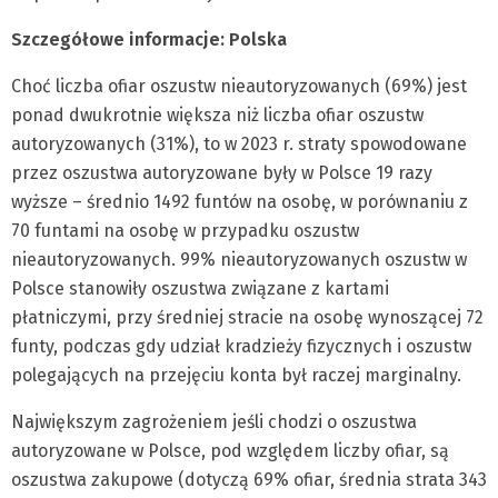
Szczegółowe informacje: Polska
Choć liczba ofiar oszustw nieautoryzowanych (69%) jest
ponad dwukrotnie większa niż liczba ofiar oszustw
autoryzowanych (31%), to w 2023 r. straty spowodowane
przez oszustwa autoryzowane były w Polsce 19 razy
wyższe – średnio 1492 funtów na osobę, w porównaniu z
70 funtami na osobę w przypadku oszustw
nieautoryzowanych. 99% nieautoryzowanych oszustw w
Polsce stanowiły oszustwa związane z kartami
płatniczymi, przy średniej stracie na osobę wynoszącej 72
funty, podczas gdy udział kradzieży fizycznych i oszustw
polegających na przejęciu konta był raczej marginalny.
Największym zagrożeniem jeśli chodzi o oszustwa
autoryzowane w Polsce, pod względem liczby ofiar, są
oszustwa zakupowe (dotyczą 69% ofiar, średnia strata 343