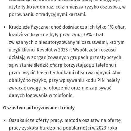
użyte tylko jeden raz, co zmniejsza ryzyko oszustwa, w
porównaniu z tradycyjnymi kartami.
Kradzieże fizyczne: choć doświadcza ich tylko 1% ofiar,
kradzieże fizyczne były przyczyną 39% strat
związanych z nieautoryzowanymi oszustwami, którym
ulegli klienci Revolut w 2023 r. Współcześni oszuści
działają w zorganizowanych grupach przestępczych,
są w stanie śledzić ofiarę korzystającą z telefonu i
przechwycić hasło technikami obserwacyjnymi. Aby
obniżyć to ryzyko, przy wpisywaniu kodu PIN należy
zwracać uwagę na otoczenie oraz nie zapisywać
danych logowania w telefonie.
Oszustwo autoryzowane: trendy
Oszukańcze oferty pracy: metoda oszustw na ofertę
pracy zyskała bardzo na popularności w 2023 roku