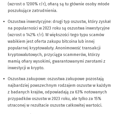
(wzrost o 1200% r/r), ofiarą są tu głównie osoby młode
poszukujące zatrudnienia.
Oszustwa inwestycyjne: drugi typ oszustw, który zyskał
na popularności w 2023 roku są oszustwa inwestycyjne
(wzrost o 142% r/r). W większości tego typu scamów
wabikiem jest oferta zakupu bitcoina lub innej
popularnej kryptowaluty. Anonimowość transakcji
kryptowalutowych, przyciąga scammerów, którzy
mamią ofiary wysokimi, gwarantowanymi zwrotami z
inwestycji w krypto.
Oszustwa zakupowe: oszustwa zakupowe pozostają
najbardziej powszechnym rodzajem oszustw w każdym
z badanych krajów, odpowiadają za 63% notowanych
przypadków oszustw w 2023 roku, ale tylko za 15%
utraconej w rezultacie oszustw całkowitej wartości.