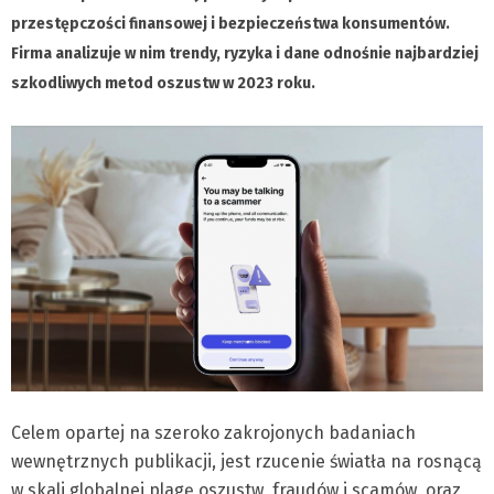
przestępczości finansowej i bezpieczeństwa konsumentów.
Firma analizuje w nim trendy, ryzyka i dane odnośnie najbardziej
szkodliwych metod oszustw w 2023 roku.
Celem opartej na szeroko zakrojonych badaniach
wewnętrznych publikacji, jest rzucenie światła na rosnącą
w skali globalnej plagę oszustw, fraudów i scamów, oraz