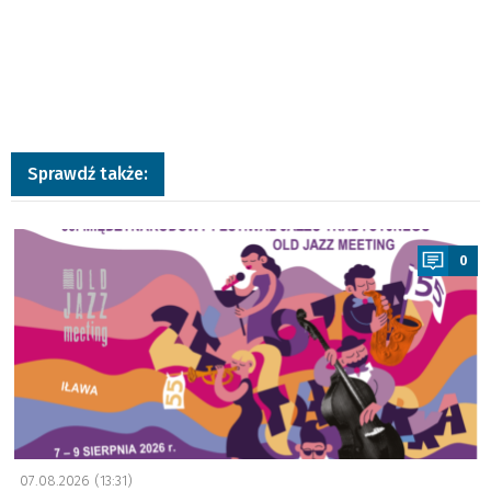
Sprawdź także:
a
0
07.08.2026 (13:31)