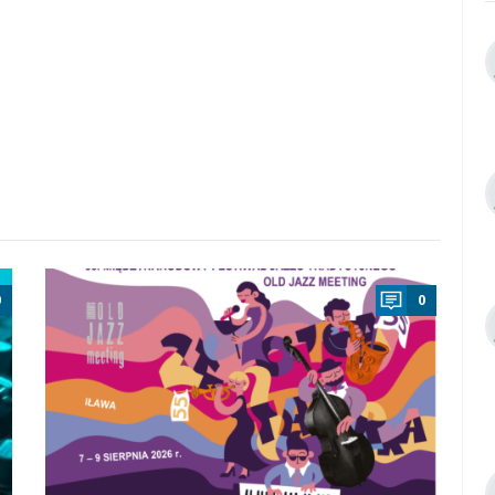
a
0
0