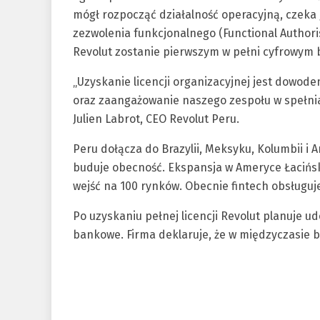
mógł rozpocząć działalność operacyjną, czeka 
zezwolenia funkcjonalnego (Functional Authoris
Revolut zostanie pierwszym w pełni cyfrowym 
„Uzyskanie licencji organizacyjnej jest dowo
oraz zaangażowanie naszego zespołu w spełni
Julien Labrot, CEO Revolut Peru.
Peru dołącza do Brazylii, Meksyku, Kolumbii i A
buduje obecność. Ekspansja w Ameryce Łaciński
wejść na 100 rynków. Obecnie fintech obsługuj
Po uzyskaniu pełnej licencji Revolut planuje 
bankowe. Firma deklaruje, że w międzyczasie b