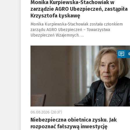
Monika Kurpiewska-Stachowiak w
zarządzie AGRO Ubezpieczeń, zastąpiła
Krzysztofa Łyskawę
Monika Kurpiewska-Stachowiak została członkiem
zarządu AGRO Ubezpieczeń – Towarzystwa
Ubezpieczeń Wzajemnych. …
a
06.08.2026 (20:37)
Niebezpieczna obietnica zysku. Jak
rozpoznać fałszywą inwestycję