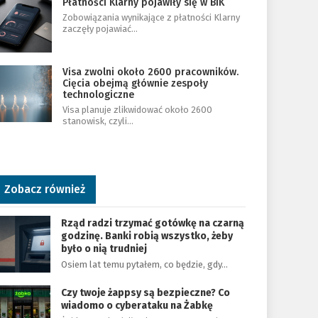
Płatności Klarny pojawiły się w BIK
Zobowiązania wynikające z płatności Klarny
zaczęły pojawiać…
Visa zwolni około 2600 pracowników.
Cięcia obejmą głównie zespoły
technologiczne
Visa planuje zlikwidować około 2600
stanowisk, czyli…
Zobacz również
Rząd radzi trzymać gotówkę na czarną
godzinę. Banki robią wszystko, żeby
było o nią trudniej
Osiem lat temu pytałem, co będzie, gdy…
Czy twoje żappsy są bezpieczne? Co
wiadomo o cyberataku na Żabkę