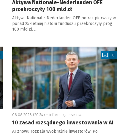
Aktywa Nationale-Nederlanden OFE
przekroczyły 100 mld zł
Aktywa Nationale-Nederlanden OFE po raz pierwszy w
ponad 25-letniej historii funduszu przekroczyły próg
100 mld zł. …
a
0
0
06.08.2026 (20:34) –
informacja prasowa
10 zasad rozsądnego inwestowania w AI
AI znowu rozpala wyobraźnię inwestorów. Po