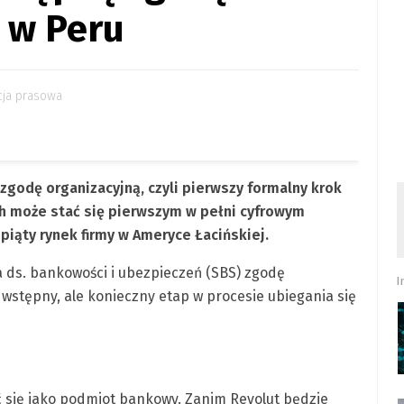
 w Peru
cja prasowa
zgodę organizacyjną, czyli pierwszy formalny krok
ch może stać się pierwszym w pełni cyfrowym
iąty rynek firmy w Ameryce Łacińskiej.
a ds. bankowości i ubezpieczeń (SBS) zgodę
I
 wstępny, ale konieczny etap w procesie ubiegania się
 się jako podmiot bankowy. Zanim Revolut będzie