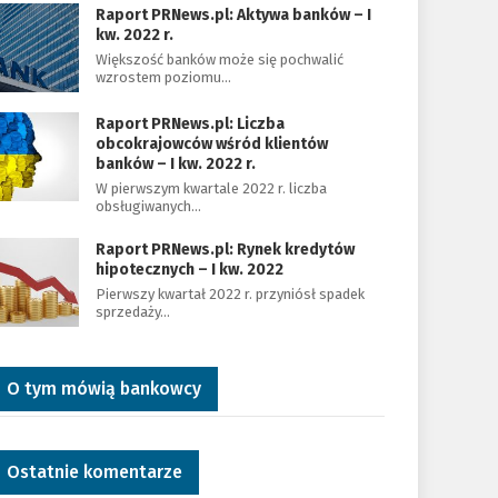
Raport PRNews.pl: Aktywa banków – I
kw. 2022 r.
Większość banków może się pochwalić
wzrostem poziomu…
Raport PRNews.pl: Liczba
obcokrajowców wśród klientów
banków – I kw. 2022 r.
W pierwszym kwartale 2022 r. liczba
obsługiwanych…
Raport PRNews.pl: Rynek kredytów
hipotecznych – I kw. 2022
Pierwszy kwartał 2022 r. przyniósł spadek
sprzedaży…
O tym mówią bankowcy
Ostatnie komentarze