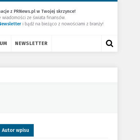
acje z PRNews.pl w Twojej skrzynce!
e wiadomości ze świata finansów.
Newsletter
​i bądź na bieżąco z nowościami z branży!
RUM
NEWSLETTER
Autor wpisu