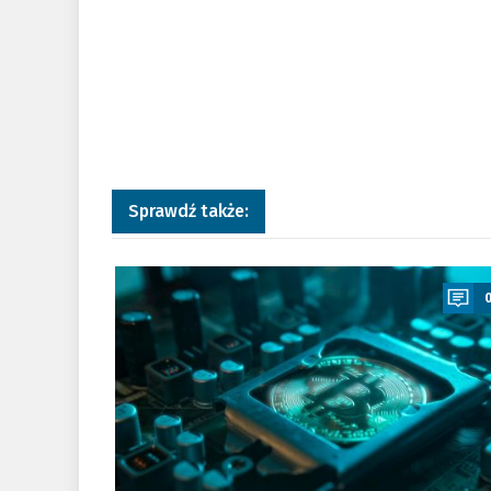
Sprawdź także:
a