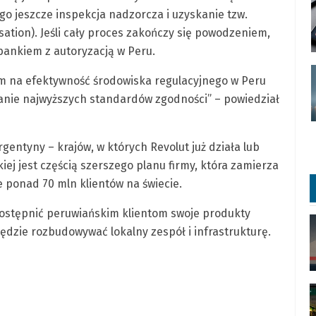
go jeszcze inspekcja nadzorcza i uzyskanie tzw.
ation). Jeśli cały proces zakończy się powodzeniem,
bankiem z autoryzacją w Peru.
dem na efektywność środowiska regulacyjnego w Peru
anie najwyższych standardów zgodności” – powiedział
rgentyny – krajów, w których Revolut już działa lub
ej jest częścią szerszego planu firmy, która zamierza
e ponad 70 mln klientów na świecie.
udostępnić peruwiańskim klientom swoje produkty
ędzie rozbudowywać lokalny zespół i infrastrukturę.