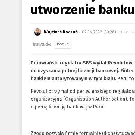
utworzenie banku
Wojciech Boczoń
- 02.04.2026 (10:26)
informa
Revolut
Peruwiański regulator SBS wydał Revolutowi 
do uzyskania pełnej licencji bankowej. Finte
bankiem autoryzowanym w tym kraju. Peru to p
Revolut otrzymał od peruwiańskiego regulator
organizacyjną (Organisation Authorisation). To
o pełną licencję bankową w Peru.
Zgoda pozwala firmie formalnie ukonstytuować