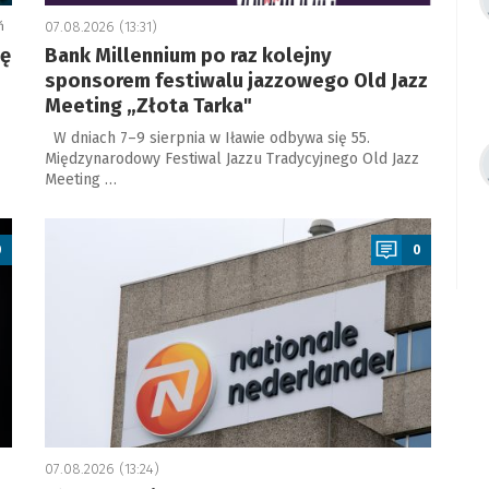
ń
07.08.2026 (13:31)
ję
Bank Millennium po raz kolejny
sponsorem festiwalu jazzowego Old Jazz
Meeting „Złota Tarka"
W dniach 7–9 sierpnia w Iławie odbywa się 55.
Międzynarodowy Festiwal Jazzu Tradycyjnego Old Jazz
Meeting …
a
0
0
07.08.2026 (13:24)