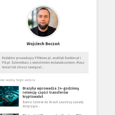
Wojciech Boczoń
Redaktor prowadzący PRNews.pl, analityk Bankier.pl i
PB.pl. Dziennikarz z wieloletnim doświadczeniem. Masz
temat lub chcesz nawiązać…
nne wpisy tego autora:
Brazylia wprowadza 24-godzinną
retencję części transferów
kryptowalut
Banco Central do Brasil zaostrzy zasady
dotyczące…