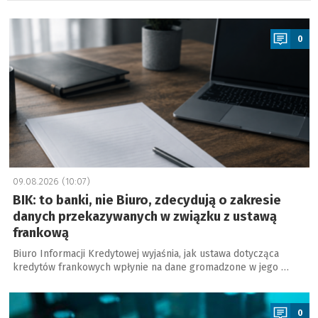
a
0
09.08.2026 (10:07)
BIK: to banki, nie Biuro, zdecydują o zakresie
danych przekazywanych w związku z ustawą
frankową
Biuro Informacji Kredytowej wyjaśnia, jak ustawa dotycząca
kredytów frankowych wpłynie na dane gromadzone w jego …
a
0