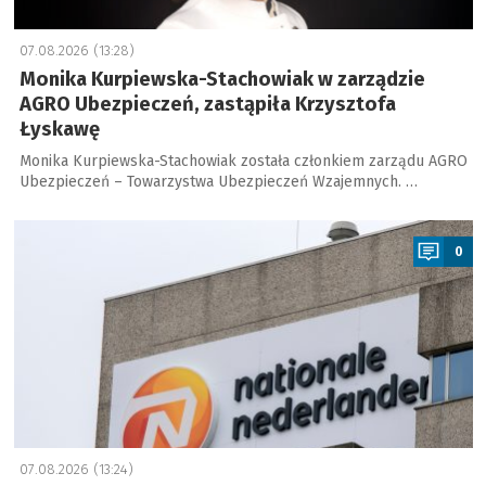
07.08.2026 (13:28)
Monika Kurpiewska-Stachowiak w zarządzie
AGRO Ubezpieczeń, zastąpiła Krzysztofa
Łyskawę
Monika Kurpiewska-Stachowiak została członkiem zarządu AGRO
Ubezpieczeń – Towarzystwa Ubezpieczeń Wzajemnych. …
a
0
07.08.2026 (13:24)