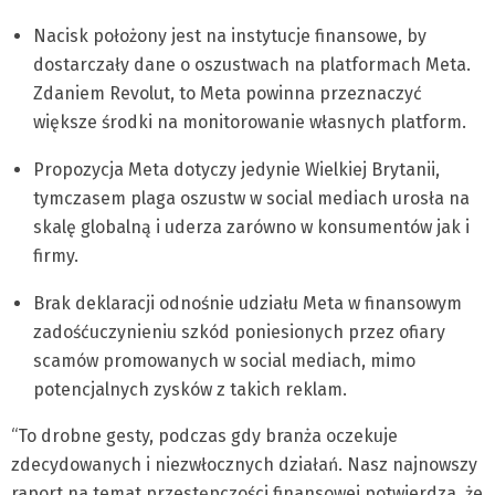
Nacisk położony jest na instytucje finansowe, by
dostarczały dane o oszustwach na platformach Meta.
Zdaniem Revolut, to Meta powinna przeznaczyć
większe środki na monitorowanie własnych platform.
Propozycja Meta dotyczy jedynie Wielkiej Brytanii,
tymczasem plaga oszustw w social mediach urosła na
skalę globalną i uderza zarówno w konsumentów jak i
firmy.
Brak deklaracji odnośnie udziału Meta w finansowym
zadośćuczynieniu szkód poniesionych przez ofiary
scamów promowanych w social mediach, mimo
potencjalnych zysków z takich reklam.
“To drobne gesty, podczas gdy branża oczekuje
zdecydowanych i niezwłocznych działań. Nasz najnowszy
raport na temat przestępczości finansowej potwierdza, że