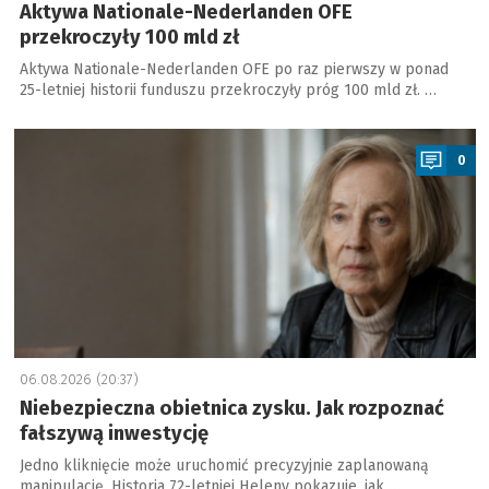
Aktywa Nationale-Nederlanden OFE
przekroczyły 100 mld zł
Aktywa Nationale-Nederlanden OFE po raz pierwszy w ponad
25-letniej historii funduszu przekroczyły próg 100 mld zł. …
a
0
06.08.2026 (20:37)
Niebezpieczna obietnica zysku. Jak rozpoznać
fałszywą inwestycję
Jedno kliknięcie może uruchomić precyzyjnie zaplanowaną
manipulację. Historia 72-letniej Heleny pokazuje, jak …