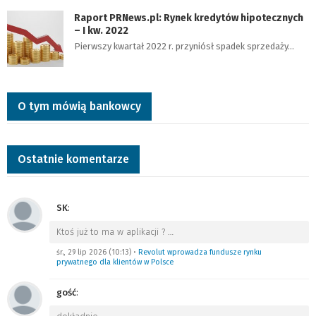
Raport PRNews.pl: Rynek kredytów hipotecznych
– I kw. 2022
Pierwszy kwartał 2022 r. przyniósł spadek sprzedaży…
O tym mówią bankowcy
Ostatnie komentarze
SK
:
Ktoś już to ma w aplikacji ?
…
śr., 29 lip 2026 (10:13)
•
Revolut wprowadza fundusze rynku
prywatnego dla klientów w Polsce
gość
: