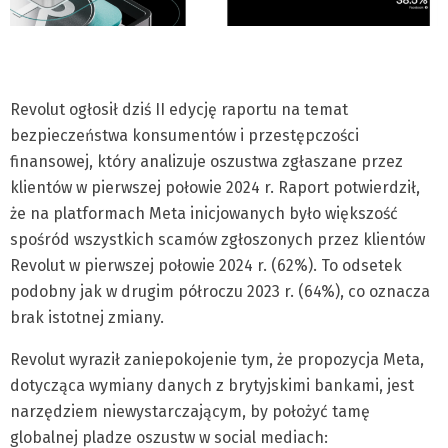
Revolut ogłosił dziś II edycję raportu na temat
bezpieczeństwa konsumentów i przestępczości
finansowej, który analizuje oszustwa zgłaszane przez
klientów w pierwszej połowie 2024 r. Raport potwierdził,
że na platformach Meta inicjowanych było większość
spośród wszystkich scamów zgłoszonych przez klientów
Revolut w pierwszej połowie 2024 r. (62%). To odsetek
podobny jak w drugim półroczu 2023 r. (64%), co oznacza
brak istotnej zmiany.
Revolut wyraził zaniepokojenie tym, że propozycja Meta,
dotycząca wymiany danych z brytyjskimi bankami, jest
narzędziem niewystarczającym, by położyć tamę
globalnej pladze oszustw w social mediach: