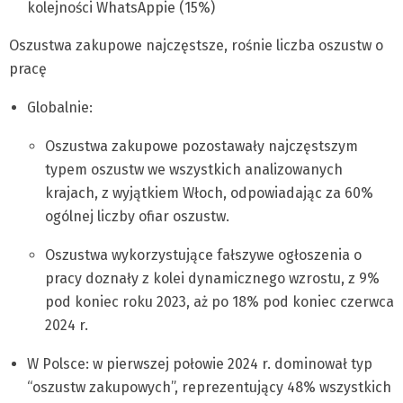
kolejności WhatsAppie (15%)
Oszustwa zakupowe najczęstsze, rośnie liczba oszustw o
pracę
Globalnie:
Oszustwa zakupowe pozostawały najczęstszym
typem oszustw we wszystkich analizowanych
krajach, z wyjątkiem Włoch, odpowiadając za 60%
ogólnej liczby ofiar oszustw.
Oszustwa wykorzystujące fałszywe ogłoszenia o
pracy doznały z kolei dynamicznego wzrostu, z 9%
pod koniec roku 2023, aż po 18% pod koniec czerwca
2024 r.
W Polsce: w pierwszej połowie 2024 r. dominował typ
“oszustw zakupowych”, reprezentujący 48% wszystkich