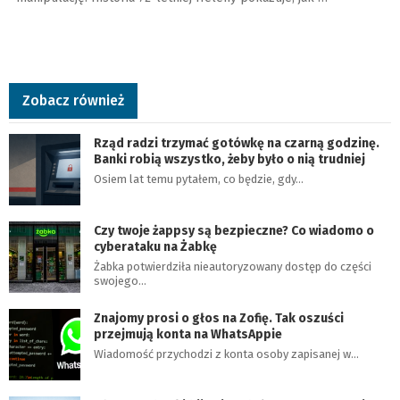
Zobacz również
Rząd radzi trzymać gotówkę na czarną godzinę.
Banki robią wszystko, żeby było o nią trudniej
Osiem lat temu pytałem, co będzie, gdy…
Czy twoje żappsy są bezpieczne? Co wiadomo o
cyberataku na Żabkę
Żabka potwierdziła nieautoryzowany dostęp do części
swojego…
Znajomy prosi o głos na Zofię. Tak oszuści
przejmują konta na WhatsAppie
Wiadomość przychodzi z konta osoby zapisanej w…