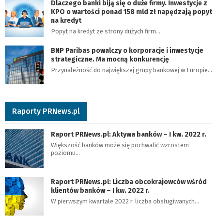
Dlaczego banki biją się o duże firmy. Inwestycje z
KPO o wartości ponad 158 mld zł napędzają popyt
na kredyt
Popyt na kredyt ze strony dużych firm…
BNP Paribas powalczy o korporacje i inwestycje
strategiczne. Ma mocną konkurencję
Przynależność do największej grupy bankowej w Europie…
Raporty PRNews.pl
Raport PRNews.pl: Aktywa banków – I kw. 2022 r.
Większość banków może się pochwalić wzrostem
poziomu…
Raport PRNews.pl: Liczba obcokrajowców wśród
klientów banków – I kw. 2022 r.
W pierwszym kwartale 2022 r. liczba obsługiwanych…