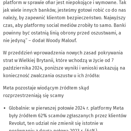
platform w sprawie ofiar jest niepokojące i wymowne. Tak
jak wiele innych banków, jesteśmy gotowi robić co do nas
należy, by zapewnić klientom bezpieczeństwo. Najwyższy
czas, aby platformy social mediów zrobiły to samo. Banki
powinny być ostatnią linią obrony przed oszustwami, a
nie jedyną” – dodał Woody Malouf.
W przeddzień wprowadzenia nowych zasad pokrywania
strat w Wielkiej Brytanii, które wchodzą w życie od 7
października 2024, poniższe wyniki i wnioski wskazują na
konieczność zwalczania oszustw u ich źródła:
Meta pozostaje wiodącym źródłem skąd
rozprzestrzeniają się scamy
Globalnie: w pierwszej połowie 2024 r. platformy Meta
były źródłem 62% scamów zgłaszanych przez klientów
Revolut, ten udział nie zmienił się istotnie w
porównaniu z drugą połową 2023 r. (64%)