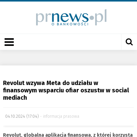
Revolut wzywa Meta do udziału w
finansowym wsparciu ofiar oszustw w social
mediach
04.10.2024 (17:04)
informacja prasowa
Revolut, globalna aplikacja finansowa, z której korzysta