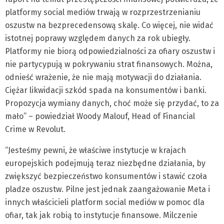
platformy social mediów trwają w rozprzestrzenianiu
oszustw na bezprecedensową skalę. Co więcej, nie widać
istotnej poprawy względem danych za rok ubiegły.
Platformy nie biorą odpowiedzialności za ofiary oszustw i
nie partycypują w pokrywaniu strat finansowych. Można,
odnieść wrażenie, że nie mają motywacji do działania.
Ciężar likwidacji szkód spada na konsumentów i banki.
Propozycja wymiany danych, choć może się przydać, to za
mało” – powiedział Woody Malouf, Head of Financial
Crime w Revolut.
“Jesteśmy pewni, że właściwe instytucje w krajach
europejskich podejmują teraz niezbędne działania, by
zwiększyć bezpieczeństwo konsumentów i stawić czoła
pladze oszustw. Pilne jest jednak zaangażowanie Meta i
innych właścicieli platform social mediów w pomoc dla
ofiar, tak jak robią to instytucje finansowe. Milczenie