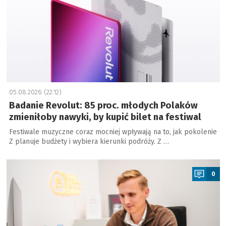
05.08.2026 (22:12)
Badanie Revolut: 85 proc. młodych Polaków
zmieniłoby nawyki, by kupić bilet na festiwal
Festiwale muzyczne coraz mocniej wpływają na to, jak pokolenie
Z planuje budżety i wybiera kierunki podróży. Z …
a
0