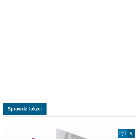
Sprawdź także:
a
0