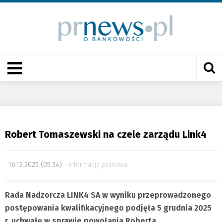
Robert Tomaszewski na czele zarządu Link4
16.12.2025 (05:34)
informacja prasowa
Rada Nadzorcza LINK4 SA w wyniku przeprowadzonego
postępowania kwalifikacyjnego podjęła 5 grudnia 2025
r. uchwałę w sprawie powołania Roberta