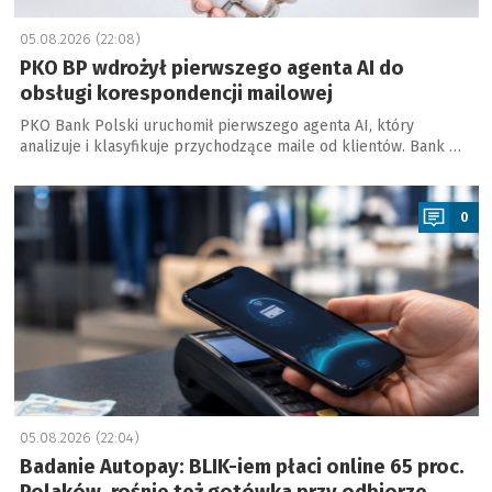
05.08.2026 (22:08)
PKO BP wdrożył pierwszego agenta AI do
obsługi korespondencji mailowej
PKO Bank Polski uruchomił pierwszego agenta AI, który
analizuje i klasyfikuje przychodzące maile od klientów. Bank …
a
0
05.08.2026 (22:04)
Badanie Autopay: BLIK-iem płaci online 65 proc.