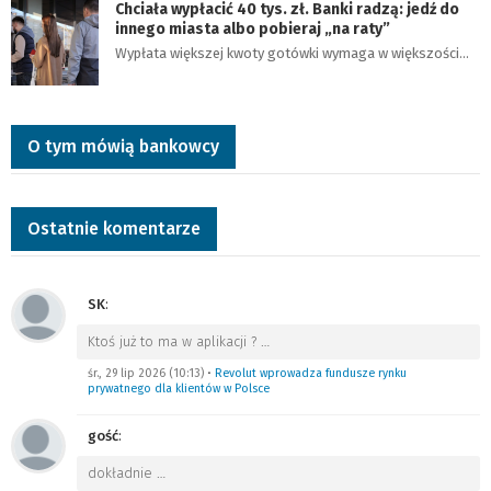
Chciała wypłacić 40 tys. zł. Banki radzą: jedź do
innego miasta albo pobieraj „na raty”
Wypłata większej kwoty gotówki wymaga w większości…
O tym mówią bankowcy
Ostatnie komentarze
SK
:
Ktoś już to ma w aplikacji ?
…
śr., 29 lip 2026 (10:13)
•
Revolut wprowadza fundusze rynku
prywatnego dla klientów w Polsce
gość
:
dokładnie
…