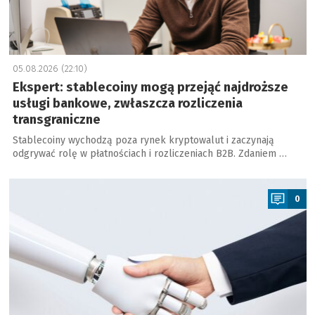
05.08.2026 (22:10)
Ekspert: stablecoiny mogą przejąć najdroższe
usługi bankowe, zwłaszcza rozliczenia
transgraniczne
Stablecoiny wychodzą poza rynek kryptowalut i zaczynają
odgrywać rolę w płatnościach i rozliczeniach B2B. Zdaniem …
a
0