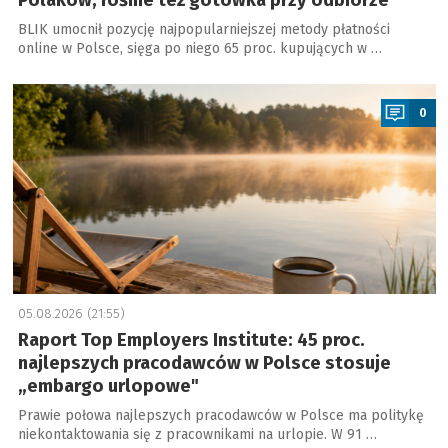
Polaków, rośnie też gotówka przy odbiorze
BLIK umocnił pozycję najpopularniejszej metody płatności
online w Polsce, sięga po niego 65 proc. kupujących w …
a
0
05.08.2026 (21:55)
Raport Top Employers Institute: 45 proc.
najlepszych pracodawców w Polsce stosuje
„embargo urlopowe"
Prawie połowa najlepszych pracodawców w Polsce ma politykę
niekontaktowania się z pracownikami na urlopie. W 91 …