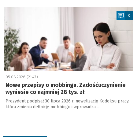
a
0
05.08.2026 (21:47)
Nowe przepisy o mobbingu. Zadośćuczynienie
wyniesie co najmniej 28 tys. zł
Prezydent podpisał 30 lipca 2026 r. nowelizację Kodeksu pracy,
która zmienia definicję mobbingu i wprowadza …