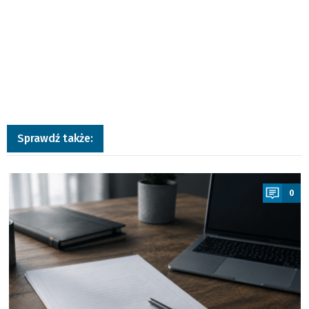
Sprawdź także:
a
0