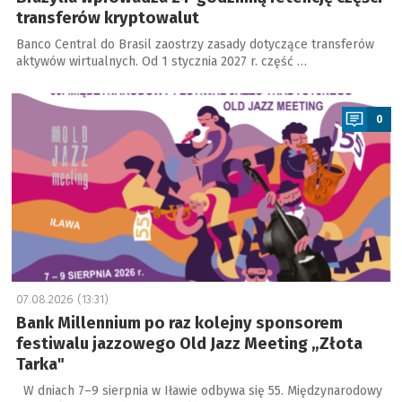
transferów kryptowalut
Banco Central do Brasil zaostrzy zasady dotyczące transferów
aktywów wirtualnych. Od 1 stycznia 2027 r. część …
a
0
07.08.2026 (13:31)
Bank Millennium po raz kolejny sponsorem
festiwalu jazzowego Old Jazz Meeting „Złota
Tarka"
W dniach 7–9 sierpnia w Iławie odbywa się 55. Międzynarodowy