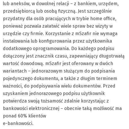
lub aneksów, w dowolnej relacji – z bankiem, urzędem,
przedsiębiorcą lub osobą fizyczną. Jest szczególnie
przydatny dla osób pracujących w trybie home office,
ponieważ pozwala załatwić wiele spraw bez wizyty w
urzędzie czy firmie. Korzystanie z mSzafir nie wymaga
instalowania lub konfigurowania przez użytkownika
dodatkowego oprogramowania. Do każdego podpisu
dołączony jest znacznik czasu, zapewniający długotrwałą
wartość dowodową. mSzafir jest oferowany w dwóch
wariantach – jednorazowym służącym do podpisania
pojedynczego dokumentu, a także z długim terminem
ważności, do podpisywania wielu dokumentów. Przed
uzyskaniem jednorazowego podpisu użytkownik
potwierdza swoją tożsamość zdalnie korzystając z
bankowości elektronicznej – obecnie taką możliwość ma
ponad 60% klientów
e-bankowości.