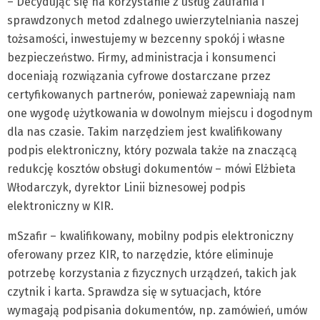
– Decydując się na korzystanie z usług zaufania i
sprawdzonych metod zdalnego uwierzytelniania naszej
tożsamości, inwestujemy w bezcenny spokój i własne
bezpieczeństwo. Firmy, administracja i konsumenci
doceniają rozwiązania cyfrowe dostarczane przez
certyfikowanych partnerów, ponieważ zapewniają nam
one wygodę użytkowania w dowolnym miejscu i dogodnym
dla nas czasie. Takim narzędziem jest kwalifikowany
podpis elektroniczny, który pozwala także na znaczącą
redukcję kosztów obsługi dokumentów – mówi Elżbieta
Włodarczyk, dyrektor Linii biznesowej podpis
elektroniczny w KIR.
mSzafir – kwalifikowany, mobilny podpis elektroniczny
oferowany przez KIR, to narzędzie, które eliminuje
potrzebę korzystania z fizycznych urządzeń, takich jak
czytnik i karta. Sprawdza się w sytuacjach, które
wymagają podpisania dokumentów, np. zamówień, umów