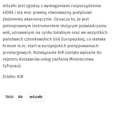
mSzafir jest zgodny z wymaganiami rozporządzenia
eIDAS i ma moc prawną równoważną podpisowi
złożonemu własnoręcznie. Oznacza to, że jest
pełnoprawnym instrumentem służącym poświadczaniu
woli, uznawanym na rynku lokalnym oraz we wszystkich
państwach członkowskich Unii Europejskiej, co ułatwia
firmom m.in. start w europejskich postępowaniach
przetargowych. Rozwiązanie KIR zostało wpisane do
rejestru dostawców usług zaufania Ministerstwa
Cyfryzacji.
Źródło: KIR
TAGI:
kir
mSzafir