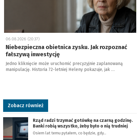
06.08.2026 (20:37)
Niebezpieczna obietnica zysku. Jak rozpoznać
fałszywą inwestycję
Jedno kliknięcie może uruchomić precyzyjnie zaplanowaną
manipulację. Historia 72-letniej Heleny pokazuje, jak …
Zobacz również
Rząd radzi trzymać gotówkę na czarną godzinę.
Banki robią wszystko, żeby było o nią trudniej
Osiem lat temu pytałem, co będzie, gdy…