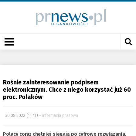
Rośnie zainteresowanie podpisem
elektronicznym. Chce z niego korzystać już 60
proc. Polaków
30.08.2022 (11:41)
informacja prasowa
Polacy coraz chętniej sięgają po cyfrowe rozwiązania,