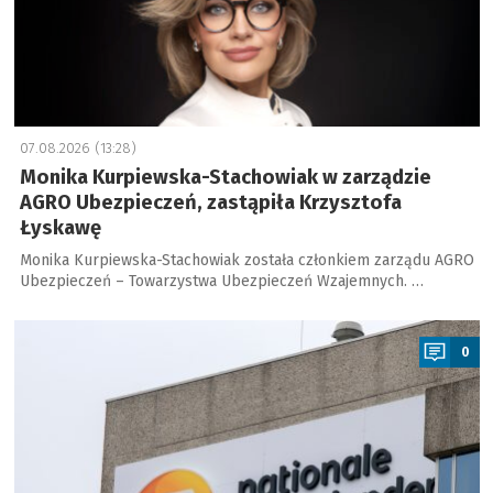
07.08.2026 (13:28)
Monika Kurpiewska-Stachowiak w zarządzie
AGRO Ubezpieczeń, zastąpiła Krzysztofa
Łyskawę
Monika Kurpiewska-Stachowiak została członkiem zarządu AGRO
Ubezpieczeń – Towarzystwa Ubezpieczeń Wzajemnych. …
a
0