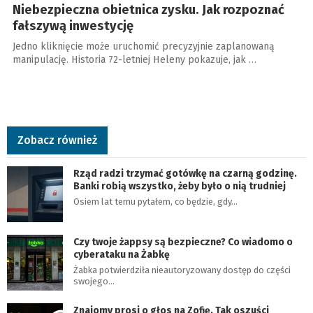
Niebezpieczna obietnica zysku. Jak rozpoznać
fałszywą inwestycję
Jedno kliknięcie może uruchomić precyzyjnie zaplanowaną
manipulację. Historia 72-letniej Heleny pokazuje, jak …
Zobacz również
Rząd radzi trzymać gotówkę na czarną godzinę.
Banki robią wszystko, żeby było o nią trudniej
Osiem lat temu pytałem, co będzie, gdy…
Czy twoje żappsy są bezpieczne? Co wiadomo o
cyberataku na Żabkę
Żabka potwierdziła nieautoryzowany dostęp do części
swojego…
Znajomy prosi o głos na Zofię. Tak oszuści