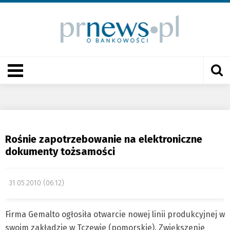
Rośnie zapotrzebowanie na elektroniczne
dokumenty tożsamości
31.05.2010 (06:12)
Firma Gemalto ogłosiła otwarcie nowej linii produkcyjnej w
swoim zakładzie w Tczewie (pomorskie). Zwiększenie