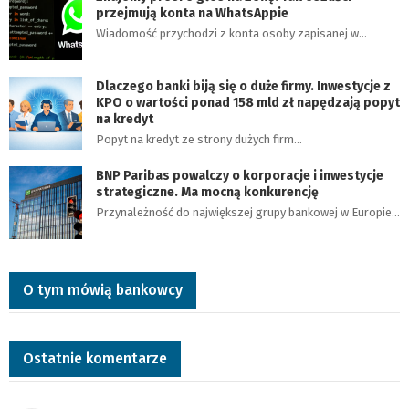
przejmują konta na WhatsAppie
Wiadomość przychodzi z konta osoby zapisanej w…
Dlaczego banki biją się o duże firmy. Inwestycje z
KPO o wartości ponad 158 mld zł napędzają popyt
na kredyt
Popyt na kredyt ze strony dużych firm…
BNP Paribas powalczy o korporacje i inwestycje
strategiczne. Ma mocną konkurencję
Przynależność do największej grupy bankowej w Europie…
O tym mówią bankowcy
Ostatnie komentarze