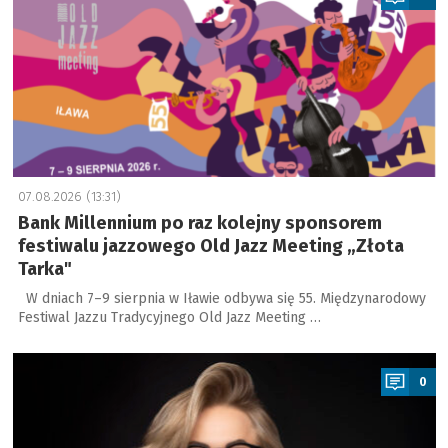
07.08.2026 (13:31)
Bank Millennium po raz kolejny sponsorem
festiwalu jazzowego Old Jazz Meeting „Złota
Tarka"
W dniach 7–9 sierpnia w Iławie odbywa się 55. Międzynarodowy
Festiwal Jazzu Tradycyjnego Old Jazz Meeting …
a
0