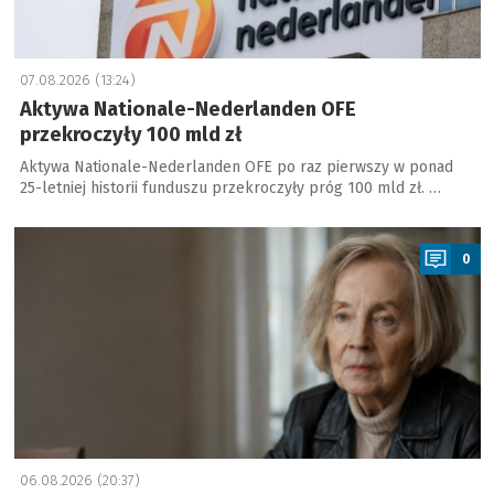
07.08.2026 (13:24)
Aktywa Nationale-Nederlanden OFE
przekroczyły 100 mld zł
Aktywa Nationale-Nederlanden OFE po raz pierwszy w ponad
25-letniej historii funduszu przekroczyły próg 100 mld zł. …
a
0
06.08.2026 (20:37)