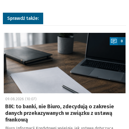
Sprawdź także:
a
0
09.08.2026 (10:07)
BIK: to banki, nie Biuro, zdecydują o zakresie
danych przekazywanych w związku z ustawą
frankową
Biuro Informacji Kredytowej wyjaśnia, jak ustawa dotycząca