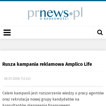
Rusza kampania reklamowa Amplico Life
06.01.2006 (12:24)
Celem kampanii jest rozszerzenie wiedzy o pracy agentów
oraz rekrutacja nowej grupy kandydatów na
konsultantów planowania finansowego.