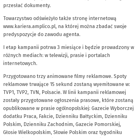
przesłać dokumenty.
Towarzystwo odświeżyło także stronę internetową
www.kariera.amplico.pl, na której można zbadać swoje
predyspozycje do zawodu agenta.
I etap kampanii potrwa 3 miesiące i będzie prowadzony w
różnych mediach: w telewizji, prasie i portalach
internetowych.
Przygotowano trzy animowane filmy reklamowe. Spoty
reklamowe trwające 15 sekund zostaną wyemitowane w:
TVP1, TVP2, TVN, Polsacie. W linii kampanii reklamowej
zostały przygotowane ogłoszenia prasowe, które zostaną
opublikowane w prasie ogólnopolskiej: Gazecie Wyborczej
dodatku Praca, Fakcie, Dzienniku Bałtyckim, Dzienniku
Polskim, Dzienniku Zachodnim, Gazecie Pomorskiej,
Głosie Wielkopolskim, Słowie Polskim oraz tygodniku