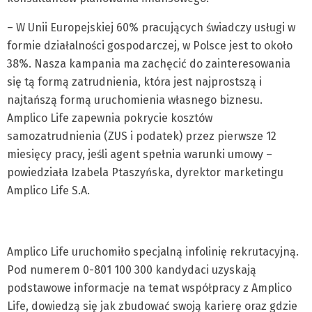
– W Unii Europejskiej 60% pracujących świadczy usługi w
formie działalności gospodarczej, w Polsce jest to około
38%. Nasza kampania ma zachęcić do zainteresowania
się tą formą zatrudnienia, która jest najprostszą i
najtańszą formą uruchomienia własnego biznesu.
Amplico Life zapewnia pokrycie kosztów
samozatrudnienia (ZUS i podatek) przez pierwsze 12
miesięcy pracy, jeśli agent spełnia warunki umowy –
powiedziała Izabela Ptaszyńska, dyrektor marketingu
Amplico Life S.A.
Amplico Life uruchomiło specjalną infolinię rekrutacyjną.
Pod numerem 0-801 100 300 kandydaci uzyskają
podstawowe informacje na temat współpracy z Amplico
Life, dowiedzą się jak zbudować swoją karierę oraz gdzie