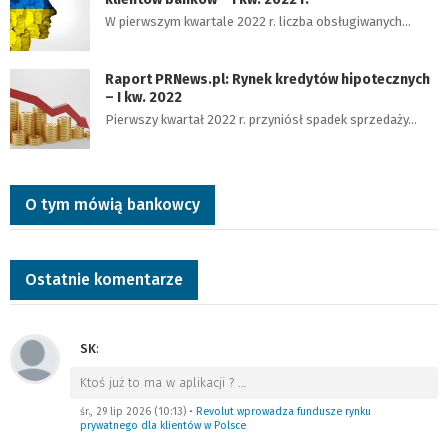
W pierwszym kwartale 2022 r. liczba obsługiwanych…
Raport PRNews.pl: Rynek kredytów hipotecznych
– I kw. 2022
Pierwszy kwartał 2022 r. przyniósł spadek sprzedaży…
O tym mówią bankowcy
Ostatnie komentarze
SK
:
Ktoś już to ma w aplikacji ?
…
śr., 29 lip 2026 (10:13)
•
Revolut wprowadza fundusze rynku
prywatnego dla klientów w Polsce