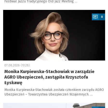
Festiwal Jazzu Tradycyjnego Old Jazz Meeting …
a
0
07.08.2026 (13:28)
Monika Kurpiewska-Stachowiak w zarządzie
AGRO Ubezpieczeń, zastąpiła Krzysztofa
Łyskawę
Monika Kurpiewska-Stachowiak została członkiem zarządu AGRO
Ubezpieczeń – Towarzystwa Ubezpieczeń Wzajemnych. …
a