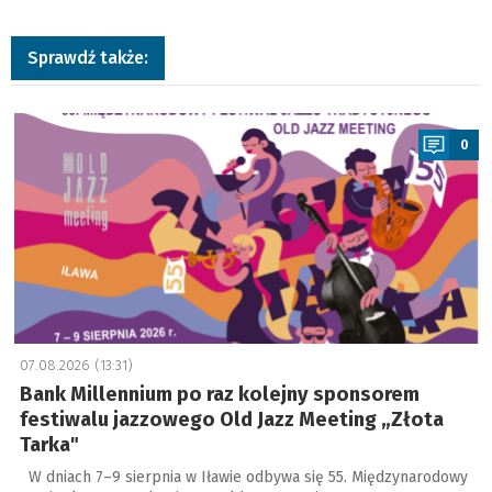
Sprawdź także:
a
0
07.08.2026 (13:31)
Bank Millennium po raz kolejny sponsorem
festiwalu jazzowego Old Jazz Meeting „Złota
Tarka"
W dniach 7–9 sierpnia w Iławie odbywa się 55. Międzynarodowy