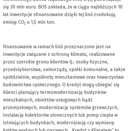
się 30 mln euro. BOŚ zakłada, że w ciągu najbliższych 10
lat inwestycje sfinansowane dzięki tej linii zredukują
emisję CO
o 1,5 mln ton.
2
Finansowanie w ramach linii przeznaczone jest na
inwestycje związane z ochroną klimatu, realizowane
przez szerokie grono klientów tj.: osoby fizyczne,
przedsiębiorstwa, samorządy, spółki komunalne, a także
spółdzielnie, wspólnoty mieszkaniowe oraz towarzystwa
budownictwa społecznego. O kredyt mogą ubiegać się
klienci planujący termomodernizację budynków
mieszkalnych, obiektów usługowych bądź
przemysłowych, modernizację systemów grzewczych,
instalację kolektorów słonecznych lub pomp ciepła w
istniejących budynkach, modernizację czy wymianę
kotłów wodnych lub parowych. „Kredyt z Klimatem” to