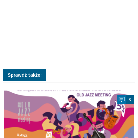
Sprawdź także:
a
0