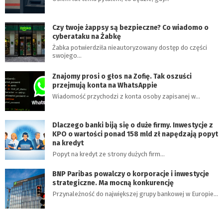
Czy twoje żappsy są bezpieczne? Co wiadomo o
cyberataku na Żabkę
Żabka potwierdziła nieautoryzowany dostęp do części
swojego…
Znajomy prosi o głos na Zofię. Tak oszuści
przejmują konta na WhatsAppie
Wiadomość przychodzi z konta osoby zapisanej w…
Dlaczego banki biją się o duże firmy. Inwestycje z
KPO o wartości ponad 158 mld zł napędzają popyt
na kredyt
Popyt na kredyt ze strony dużych firm…
BNP Paribas powalczy o korporacje i inwestycje
strategiczne. Ma mocną konkurencję
Przynależność do największej grupy bankowej w Europie…