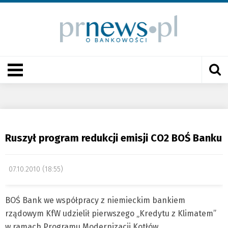
Ruszył program redukcji emisji CO2 BOŚ Banku
07.10.2010 (18:55)
BOŚ Bank we współpracy z niemieckim bankiem
rządowym KfW udzielił pierwszego „Kredytu z Klimatem”
w ramach Programu Modernizacji Kotłów.