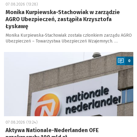
07.08.2026 (13:28)
Monika Kurpiewska-Stachowiak w zarządzie
AGRO Ubezpieczeń, zastąpiła Krzysztofa
Łyskawę
Monika Kurpiewska-Stachowiak została członkiem zarządu AGRO
Ubezpieczeń – Towarzystwa Ubezpieczeń Wzajemnych. …
a
0
07.08.2026 (13:24)
Aktywa Nationale-Nederlanden OFE