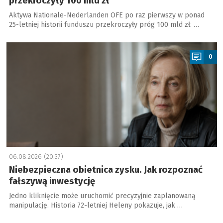
przekroczyły 100 mld zł
Aktywa Nationale-Nederlanden OFE po raz pierwszy w ponad
25-letniej historii funduszu przekroczyły próg 100 mld zł. …
a
0
06.08.2026 (20:37)
Niebezpieczna obietnica zysku. Jak rozpoznać
fałszywą inwestycję
Jedno kliknięcie może uruchomić precyzyjnie zaplanowaną
manipulację. Historia 72-letniej Heleny pokazuje, jak …
a