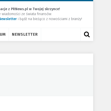
acje z PRNews.pl w Twojej skrzynce!
e wiadomości ze świata finansów.
Newsletter
​i bądź na bieżąco z nowościami z branży!
RUM
NEWSLETTER