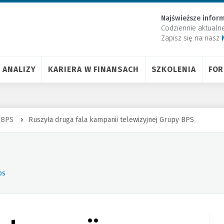
Najświeższe inform
Codziennie aktualn
Zapisz się na nasz
ANALIZY
KARIERA W FINANSACH
SZKOLENIA
FO
 BPS
Ruszyła druga fala kampanii telewizyjnej Grupy BPS
ps