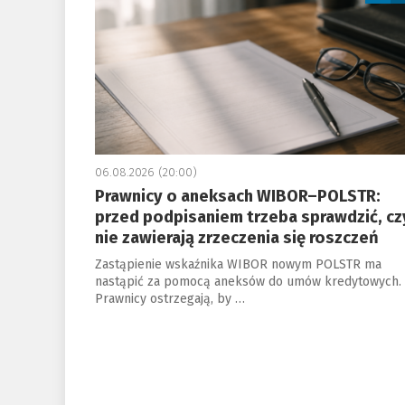
06.08.2026 (20:00)
Prawnicy o aneksach WIBOR–POLSTR:
przed podpisaniem trzeba sprawdzić, cz
nie zawierają zrzeczenia się roszczeń
Zastąpienie wskaźnika WIBOR nowym POLSTR ma
nastąpić za pomocą aneksów do umów kredytowych.
Prawnicy ostrzegają, by …