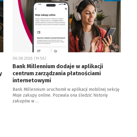
06.08.2026 (19:56)
Bank Millennium dodaje w aplikacji
y
centrum zarządzania płatnościami
internetowymi
Bank Millennium uruchomił w aplikacji mobilnej sekcję
Moje zakupy online. Pozwala ona śledzić historię
zakupów w …