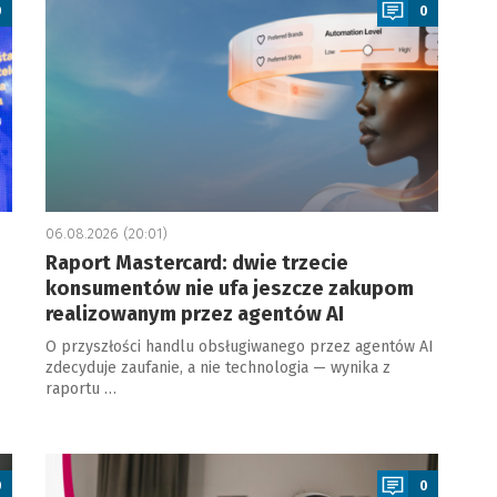
0
0
06.08.2026 (20:01)
Raport Mastercard: dwie trzecie
konsumentów nie ufa jeszcze zakupom
realizowanym przez agentów AI
O przyszłości handlu obsługiwanego przez agentów AI
zdecyduje zaufanie, a nie technologia — wynika z
raportu …
a
0
0