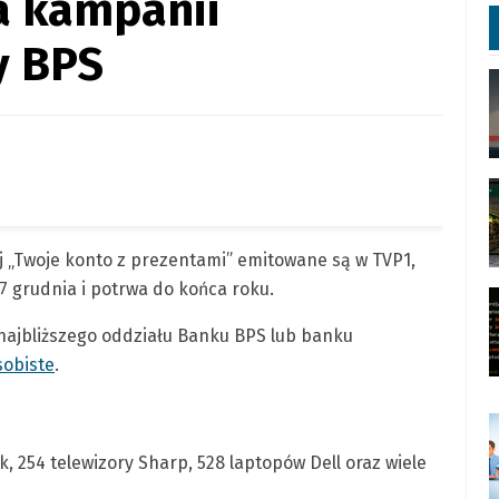
a kampanii
y BPS
j „Twoje konto z prezentami” emitowane są w TVP1,
7 grudnia i potrwa do końca roku.
o najbliższego oddziału Banku BPS lub banku
sobiste
.
 254 telewizory Sharp, 528 laptopów Dell oraz wiele