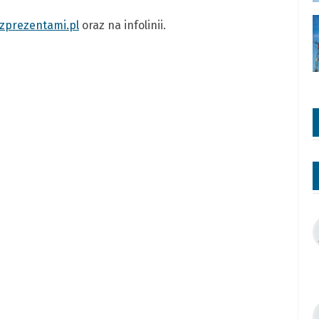
zprezentami.pl
oraz na infolinii.