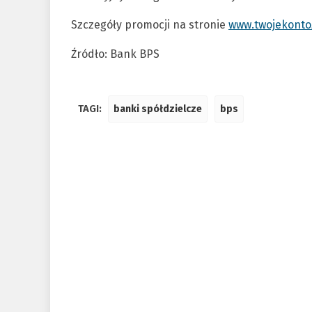
Szczegóły promocji na stronie
www.twojekonto
Źródło: Bank BPS
TAGI:
banki spółdzielcze
bps