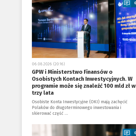
06.08.2026 (20:16)
GPW i Ministerstwo Finansów o
Osobistych Kontach Inwestycyjnych. W
programie może się znaleźć 100 mld zł w
trzy lata
Osobiste Konta Inwestycyjne (OKI) mają zachęcić
Polaków do długoterminowego inwestowania i
skierować część …
a