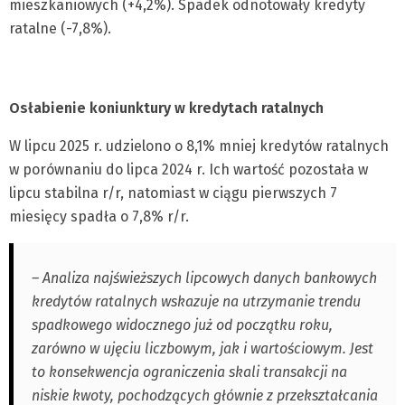
mieszkaniowych (+4,2%). Spadek odnotowały kredyty
ratalne (-7,8%).
Osłabienie koniunktury w kredytach ratalnych
W lipcu 2025 r. udzielono o 8,1% mniej kredytów ratalnych
w porównaniu do lipca 2024 r. Ich wartość pozostała w
lipcu stabilna r/r, natomiast w ciągu pierwszych 7
miesięcy spadła o 7,8% r/r.
– Analiza najświeższych lipcowych danych bankowych
kredytów ratalnych wskazuje na utrzymanie trendu
spadkowego widocznego już od początku roku,
zarówno w ujęciu liczbowym, jak i wartościowym. Jest
to konsekwencja ograniczenia skali transakcji na
niskie kwoty, pochodzących głównie z przekształcania