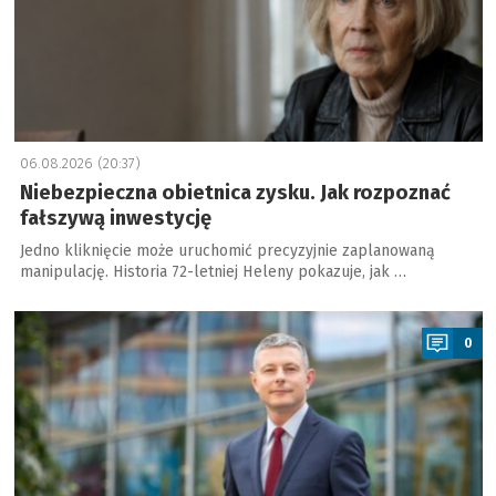
06.08.2026 (20:37)
Niebezpieczna obietnica zysku. Jak rozpoznać
fałszywą inwestycję
Jedno kliknięcie może uruchomić precyzyjnie zaplanowaną
manipulację. Historia 72-letniej Heleny pokazuje, jak …
a
0