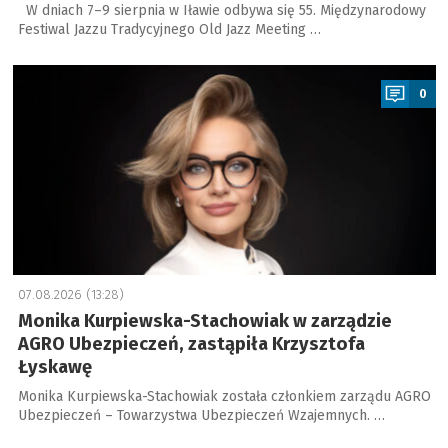
W dniach 7–9 sierpnia w Iławie odbywa się 55. Międzynarodowy
Festiwal Jazzu Tradycyjnego Old Jazz Meeting …
a
0
07.08.2026 (13:28)
Monika Kurpiewska-Stachowiak w zarządzie
AGRO Ubezpieczeń, zastąpiła Krzysztofa
Łyskawę
Monika Kurpiewska-Stachowiak została członkiem zarządu AGRO
Ubezpieczeń – Towarzystwa Ubezpieczeń Wzajemnych. …