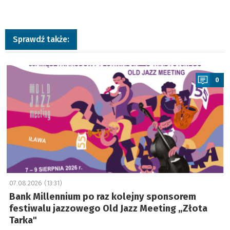
Sprawdź także:
a
0
07.08.2026 (13:31)
Bank Millennium po raz kolejny sponsorem
festiwalu jazzowego Old Jazz Meeting „Złota
Tarka"