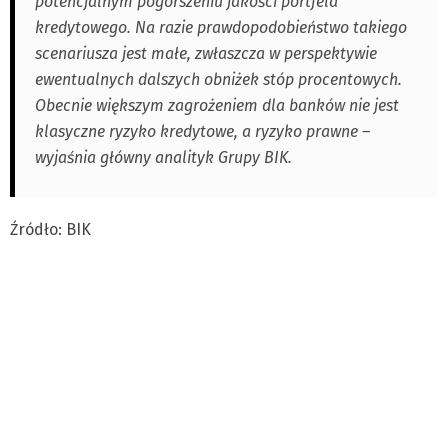
potencjalnym pogorszeniu jakości portfela
kredytowego. Na razie prawdopodobieństwo takiego
scenariusza jest małe, zwłaszcza w perspektywie
ewentualnych dalszych obniżek stóp procentowych.
Obecnie większym zagrożeniem dla banków nie jest
klasyczne ryzyko kredytowe, a ryzyko prawne –
wyjaśnia główny analityk Grupy BIK.
Źródło: BIK