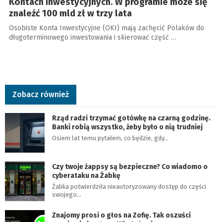
Kontach Inwestycyjnych. W programie może się
znaleźć 100 mld zł w trzy lata
Osobiste Konta Inwestycyjne (OKI) mają zachęcić Polaków do
długoterminowego inwestowania i skierować część …
Zobacz również
Rząd radzi trzymać gotówkę na czarną godzinę.
Banki robią wszystko, żeby było o nią trudniej
Osiem lat temu pytałem, co będzie, gdy…
Czy twoje żappsy są bezpieczne? Co wiadomo o
cyberataku na Żabkę
Żabka potwierdziła nieautoryzowany dostęp do części
swojego…
Znajomy prosi o głos na Zofię. Tak oszuści