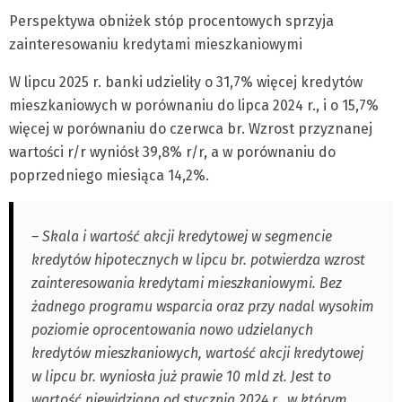
Perspektywa obniżek stóp procentowych sprzyja
zainteresowaniu kredytami mieszkaniowymi
W lipcu 2025 r. banki udzieliły o 31,7% więcej kredytów
mieszkaniowych w porównaniu do lipca 2024 r., i o 15,7%
więcej w porównaniu do czerwca br. Wzrost przyznanej
wartości r/r wyniósł 39,8% r/r, a w porównaniu do
poprzedniego miesiąca 14,2%.
– Skala i wartość akcji kredytowej w segmencie
kredytów hipotecznych w lipcu br. potwierdza wzrost
zainteresowania kredytami mieszkaniowymi. Bez
żadnego programu wsparcia oraz przy nadal wysokim
poziomie oprocentowania nowo udzielanych
kredytów mieszkaniowych, wartość akcji kredytowej
w lipcu br. wyniosła już prawie 10 mld zł. Jest to
wartość niewidziana od stycznia 2024 r., w którym