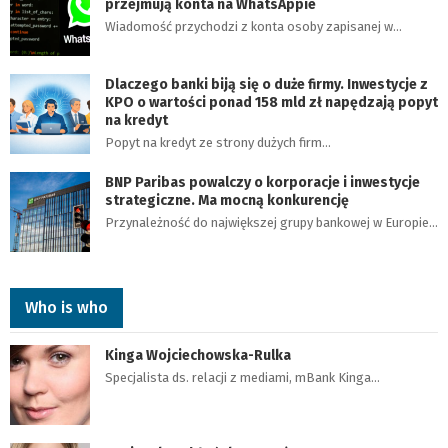
przejmują konta na WhatsAppie
Wiadomość przychodzi z konta osoby zapisanej w…
Dlaczego banki biją się o duże firmy. Inwestycje z
KPO o wartości ponad 158 mld zł napędzają popyt
na kredyt
Popyt na kredyt ze strony dużych firm…
BNP Paribas powalczy o korporacje i inwestycje
strategiczne. Ma mocną konkurencję
Przynależność do największej grupy bankowej w Europie…
Who is who
Kinga Wojciechowska-Rulka
Specjalista ds. relacji z mediami, mBank Kinga…