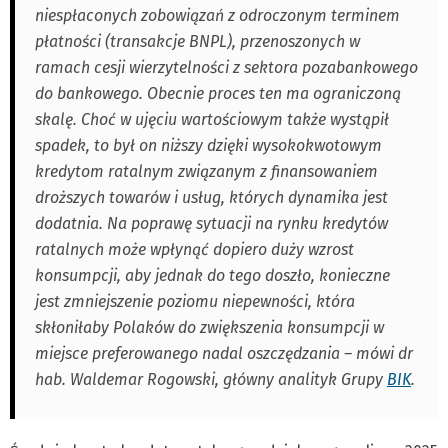
niespłaconych zobowiązań z odroczonym terminem
płatności (transakcje BNPL), przenoszonych w
ramach cesji wierzytelności z sektora pozabankowego
do bankowego. Obecnie proces ten ma ograniczoną
skalę. Choć w ujęciu wartościowym także wystąpił
spadek, to był on niższy dzięki wysokokwotowym
kredytom ratalnym związanym z finansowaniem
droższych towarów i usług, których dynamika jest
dodatnia. Na poprawę sytuacji na rynku kredytów
ratalnych może wpłynąć dopiero duży wzrost
konsumpcji, aby jednak do tego doszło, konieczne
jest zmniejszenie poziomu niepewności, która
skłoniłaby Polaków do zwiększenia konsumpcji w
miejsce preferowanego nadal oszczędzania – mówi dr
hab. Waldemar Rogowski, główny analityk Grupy
BIK
.