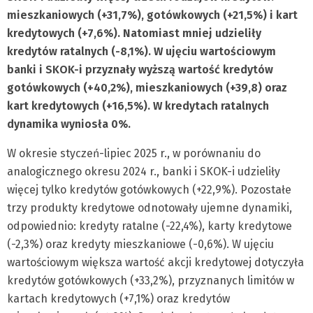
mieszkaniowych (+31,7%), gotówkowych (+21,5%) i kart
kredytowych (+7,6%). Natomiast mniej udzieliły
kredytów ratalnych (-8,1%). W ujęciu wartościowym
banki i SKOK-i przyznały wyższą wartość kredytów
gotówkowych (+40,2%), mieszkaniowych (+39,8) oraz
kart kredytowych (+16,5%). W kredytach ratalnych
dynamika wyniosła 0%.
W okresie styczeń-lipiec 2025 r., w porównaniu do
analogicznego okresu 2024 r., banki i SKOK-i udzieliły
więcej tylko kredytów gotówkowych (+22,9%). Pozostałe
trzy produkty kredytowe odnotowały ujemne dynamiki,
odpowiednio: kredyty ratalne (-22,4%), karty kredytowe
(-2,3%) oraz kredyty mieszkaniowe (-0,6%). W ujęciu
wartościowym większa wartość akcji kredytowej dotyczyła
kredytów gotówkowych (+33,2%), przyznanych limitów w
kartach kredytowych (+7,1%) oraz kredytów