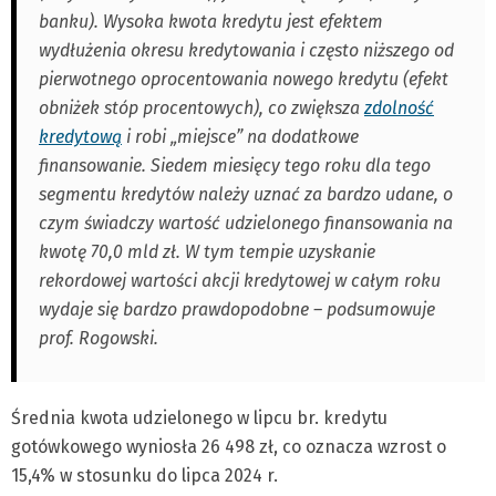
banku). Wysoka kwota kredytu jest efektem
wydłużenia okresu kredytowania i często niższego od
pierwotnego oprocentowania nowego kredytu (efekt
obniżek stóp procentowych), co zwiększa
zdolność
kredytową
i robi „miejsce” na dodatkowe
finansowanie. Siedem miesięcy tego roku dla tego
segmentu kredytów należy uznać za bardzo udane, o
czym świadczy wartość udzielonego finansowania na
kwotę 70,0 mld zł. W tym tempie uzyskanie
rekordowej wartości akcji kredytowej w całym roku
wydaje się bardzo prawdopodobne – podsumowuje
prof. Rogowski.
Średnia kwota udzielonego w lipcu br. kredytu
gotówkowego wyniosła 26 498 zł, co oznacza wzrost o
15,4% w stosunku do lipca 2024 r.