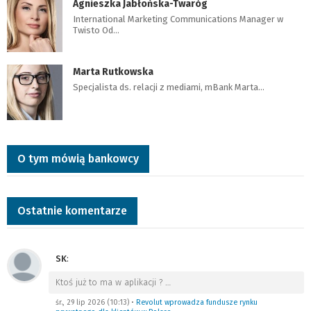
Agnieszka Jabłońska-Twaróg
International Marketing Communications Manager w
Twisto Od…
Marta Rutkowska
Specjalista ds. relacji z mediami, mBank Marta…
O tym mówią bankowcy
Ostatnie komentarze
SK
:
Ktoś już to ma w aplikacji ?
…
śr., 29 lip 2026 (10:13)
•
Revolut wprowadza fundusze rynku