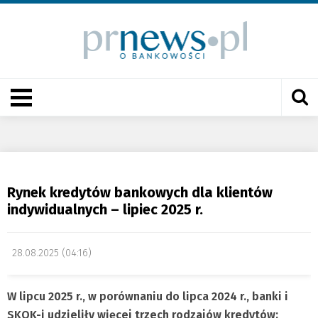
Rynek kredytów bankowych dla klientów
indywidualnych – lipiec 2025 r.
28.08.2025 (04:16)
W lipcu 2025 r., w porównaniu do lipca 2024 r., banki i
SKOK-i udzieliły więcej trzech rodzajów kredytów: