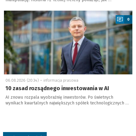
a
0
06.08.2026 (20:34) –
informacja prasowa
10 zasad rozsądnego inwestowania w AI
AI znowu rozpala wyobraźnię inwestorów. Po świetnych
wynikach kwartalnych największych spółek technologicznych …