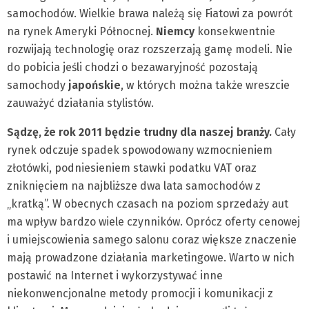
samochodów. Wielkie brawa należą się Fiatowi za powrót
na rynek Ameryki Północnej.
Niemcy
konsekwentnie
rozwijają technologię oraz rozszerzają gamę modeli. Nie
do pobicia jeśli chodzi o bezawaryjność pozostają
samochody
japońskie
, w których można także wreszcie
zauważyć działania stylistów.
Sądzę, że rok 2011 będzie trudny dla naszej branży.
Cały
rynek odczuje spadek spowodowany wzmocnieniem
złotówki, podniesieniem stawki podatku VAT oraz
zniknięciem na najbliższe dwa lata samochodów z
„kratką”. W obecnych czasach na poziom sprzedaży aut
ma wpływ bardzo wiele czynników. Oprócz oferty cenowej
i umiejscowienia samego salonu coraz większe znaczenie
mają prowadzone działania marketingowe. Warto w nich
postawić na Internet i wykorzystywać inne
niekonwencjonalne metody promocji i komunikacji z