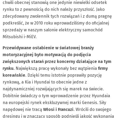
chwili obecnej stanowią one jedynie niewielki odsetek
rynku to z pewnością do nich należy przyszłość. Jako
zdecydowany zwolennik tych rozwiązań i z dumą pragnę
podkreślić, że w 2010 roku wprowadziliśmy do oficjalnej
sprzedaży w naszym salonie elektryczny samochód
Mitsubishi i-MiEV.
Przewidywane osłabienie w światowej branży
motoryzacyjnej było motywacją do podjęcia
zwiększonych starań przez koncerny działające na tym
rynku.
Największą pracę wykonały bez wątpienia
firmy
koreańskie
. Dzięki temu istotnie poprawiły pozycję
rynkową, a Kia i Hyundai to obecnie jedne z
najdynamiczniej rozwijających się marek na świecie.
Dobitnie świadczy o tym wprowadzenie przez Hyundaia
na europejski rynek ekskluzywnej marki Genesis. Siły
napędowej nie tracą
Włosi i Francuzi
. Wrócili do swojego
dresingu i w znaczący sposób podnieśli jakość wykonania