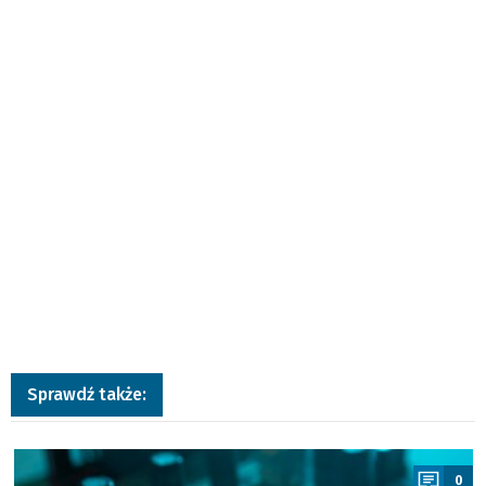
Sprawdź także:
a
0