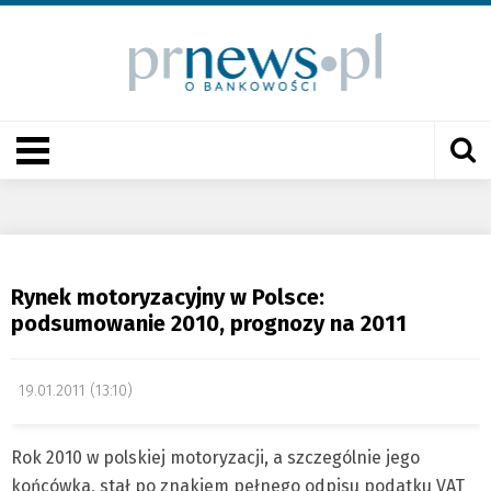
Rynek motoryzacyjny w Polsce:
podsumowanie 2010, prognozy na 2011
19.01.2011 (13:10)
Rok 2010 w polskiej motoryzacji, a szczególnie jego
końcówka, stał po znakiem pełnego odpisu podatku VAT