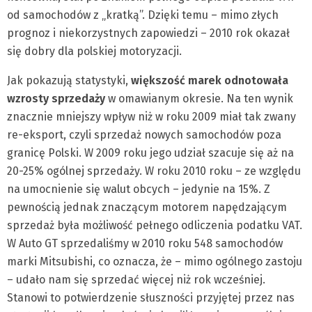
od samochodów z „kratką”. Dzięki temu – mimo złych
prognoz i niekorzystnych zapowiedzi – 2010 rok okazał
się dobry dla polskiej motoryzacji.
Jak pokazują statystyki,
większość marek odnotowała
wzrosty sprzedaży
w omawianym okresie. Na ten wynik
znacznie mniejszy wpływ niż w roku 2009 miał tak zwany
re-eksport, czyli sprzedaż nowych samochodów poza
granicę Polski. W 2009 roku jego udział szacuje się aż na
20-25% ogólnej sprzedaży. W roku 2010 roku – ze względu
na umocnienie się walut obcych – jedynie na 15%. Z
pewnością jednak znaczącym motorem napędzającym
sprzedaż była możliwość pełnego odliczenia podatku VAT.
W Auto GT sprzedaliśmy w 2010 roku 548 samochodów
marki Mitsubishi, co oznacza, że – mimo ogólnego zastoju
– udało nam się sprzedać więcej niż rok wcześniej.
Stanowi to potwierdzenie słuszności przyjętej przez nas