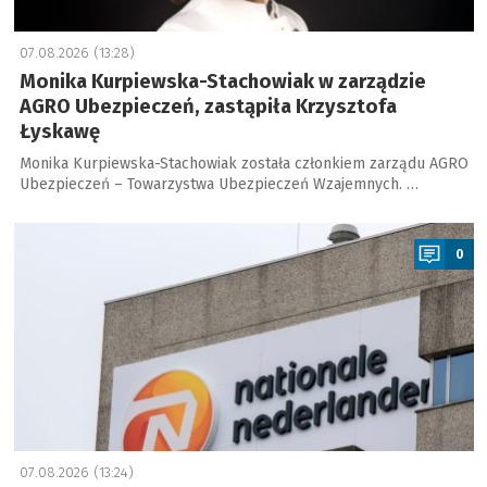
07.08.2026 (13:28)
Monika Kurpiewska-Stachowiak w zarządzie
AGRO Ubezpieczeń, zastąpiła Krzysztofa
Łyskawę
Monika Kurpiewska-Stachowiak została członkiem zarządu AGRO
Ubezpieczeń – Towarzystwa Ubezpieczeń Wzajemnych. …
a
0
07.08.2026 (13:24)