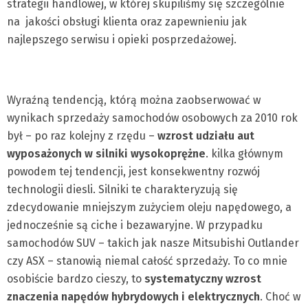
strategii handlowej, w której skupiliśmy się szczególnie
na jakości obsługi klienta oraz zapewnieniu jak
najlepszego serwisu i opieki posprzedażowej.
Wyraźną tendencją, którą można zaobserwować w
wynikach sprzedaży samochodów osobowych za 2010 rok
był – po raz kolejny z rzędu –
wzrost udziału aut
wyposażonych w silniki wysokoprężne
. kilka głównym
powodem tej tendencji, jest konsekwentny rozwój
technologii diesli. Silniki te charakteryzują się
zdecydowanie mniejszym zużyciem oleju napędowego, a
jednocześnie są ciche i bezawaryjne. W przypadku
samochodów SUV – takich jak nasze Mitsubishi Outlander
czy ASX – stanowią niemal całość sprzedaży. To co mnie
osobiście bardzo cieszy, to
systematyczny wzrost
znaczenia napędów hybrydowych i elektrycznych
. Choć w