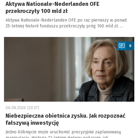
Aktywa Nationale-Nederlanden OFE
przekroczyły 100 mld zł
Aktywa Nationale-Nederlanden OFE po raz pierwszy w ponad
25-letniej historii funduszu przekroczyły próg 100 mld zł. …
a
0
06.08.2026 (20:37)
Niebezpieczna obietnica zysku. Jak rozpoznać
fałszywą inwestycję
Jedno kliknięcie może uruchomić precyzyjnie zaplanowaną
manipulację. Historia 72-letniej Heleny pokazuje, jak …