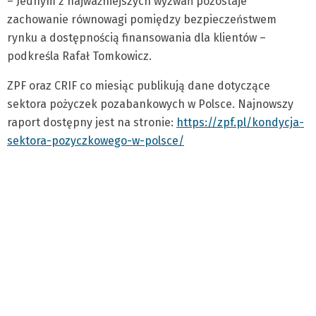
– Jednym z najważniejszych wyzwań pozostaje
zachowanie równowagi pomiędzy bezpieczeństwem
rynku a dostępnością finansowania dla klientów –
podkreśla Rafał Tomkowicz.
ZPF oraz CRIF co miesiąc publikują dane dotyczące
sektora pożyczek pozabankowych w Polsce. Najnowszy
raport dostępny jest na stronie:
https://zpf.pl/kondycja-
sektora-pozyczkowego-w-polsce/