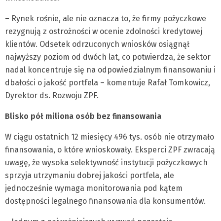
– Rynek rośnie, ale nie oznacza to, że firmy pożyczkowe
rezygnują z ostrożności w ocenie zdolności kredytowej
klientów. Odsetek odrzuconych wniosków osiągnął
najwyższy poziom od dwóch lat, co potwierdza, że sektor
nadal koncentruje się na odpowiedzialnym finansowaniu i
dbałości o jakość portfela – komentuje Rafał Tomkowicz,
Dyrektor ds. Rozwoju ZPF.
Blisko pół miliona osób bez finansowania
W ciągu ostatnich 12 miesięcy 496 tys. osób nie otrzymało
finansowania, o które wnioskowały. Eksperci ZPF zwracają
uwagę, że wysoka selektywność instytucji pożyczkowych
sprzyja utrzymaniu dobrej jakości portfela, ale
jednocześnie wymaga monitorowania pod kątem
dostępności legalnego finansowania dla konsumentów.