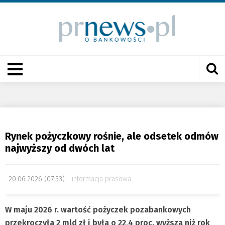
Rynek pożyczkowy rośnie, ale odsetek odmów
najwyższy od dwóch lat
20.06.2026 (07:33)
informacja prasowa
W maju 2026 r. wartość pożyczek pozabankowych
przekroczyła 2 mld zł
i była o 22,4 proc. wyższa niż rok