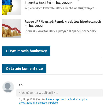
klientów banków – I kw. 2022 r.
W pierwszym kwartale 2022 r. liczba obsługiwanych…
Raport PRNews.pl: Rynek kredytów hipotecznych
– I kw. 2022
Pierwszy kwartał 2022 r. przyniósł spadek sprzedaży…
O tym mówią bankowcy
Ostatnie komentarze
SK
:
Ktoś już to ma w aplikacji ?
…
śr., 29 lip 2026 (10:13)
•
Revolut wprowadza fundusze rynku
prywatnego dla klientów w Polsce