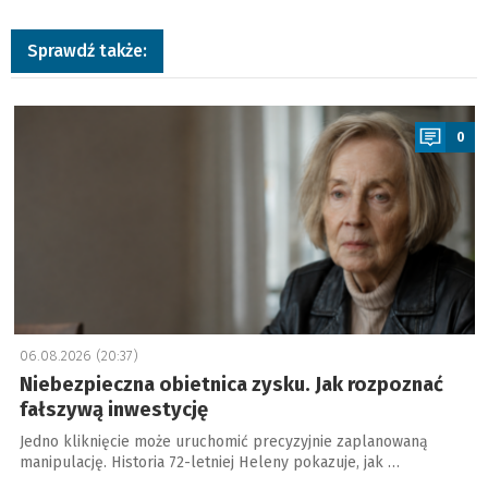
Sprawdź także:
a
0
06.08.2026 (20:37)
Niebezpieczna obietnica zysku. Jak rozpoznać
fałszywą inwestycję
Jedno kliknięcie może uruchomić precyzyjnie zaplanowaną
manipulację. Historia 72-letniej Heleny pokazuje, jak …