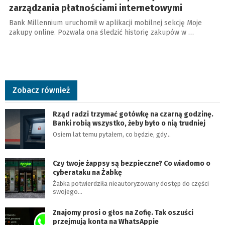
zarządzania płatnościami internetowymi
Bank Millennium uruchomił w aplikacji mobilnej sekcję Moje
zakupy online. Pozwala ona śledzić historię zakupów w …
Zobacz również
Rząd radzi trzymać gotówkę na czarną godzinę.
Banki robią wszystko, żeby było o nią trudniej
Osiem lat temu pytałem, co będzie, gdy…
Czy twoje żappsy są bezpieczne? Co wiadomo o
cyberataku na Żabkę
Żabka potwierdziła nieautoryzowany dostęp do części
swojego…
Znajomy prosi o głos na Zofię. Tak oszuści
przejmują konta na WhatsAppie