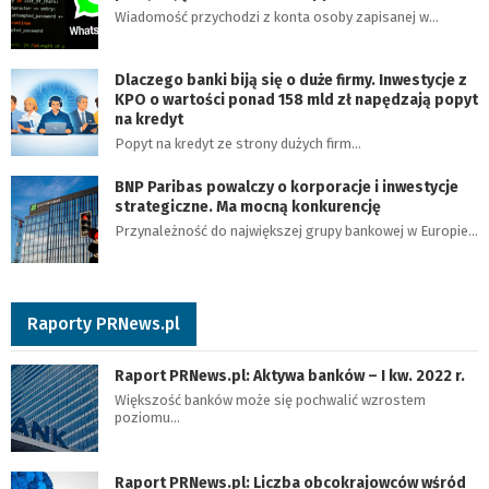
Wiadomość przychodzi z konta osoby zapisanej w…
Dlaczego banki biją się o duże firmy. Inwestycje z
KPO o wartości ponad 158 mld zł napędzają popyt
na kredyt
Popyt na kredyt ze strony dużych firm…
BNP Paribas powalczy o korporacje i inwestycje
strategiczne. Ma mocną konkurencję
Przynależność do największej grupy bankowej w Europie…
Raporty PRNews.pl
Raport PRNews.pl: Aktywa banków – I kw. 2022 r.
Większość banków może się pochwalić wzrostem
poziomu…
Raport PRNews.pl: Liczba obcokrajowców wśród