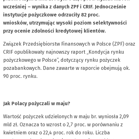
wcześniej – wynika z danych ZPF i CRIF. Jednocześnie
instytucje pożyczkowe odrzuciły 82 proc.
wniosków,
utrzymując wysoki poziom selektywności
przy ocenie zdolności kredytowej klientów.
Związek Przedsiębiorstw Finansowych w Polsce (ZPF) oraz
CRIF opublikowały najnowszy raport „Kondycja rynku
pożyczkowego w Polsce”, dotyczący rynku pożyczek
pozabankowych. Dane zawarte w raporcie obejmują ok.
90 proc. rynku.
Jak Polacy pożyczali w maju?
Wartość pożyczek udzielonych w maju br. wyniosła 2,09
mld zł. Oznacza to wzrost o 2,7 proc. w porównaniu z
kwietniem oraz o 22,4 proc. rok do roku. Liczba