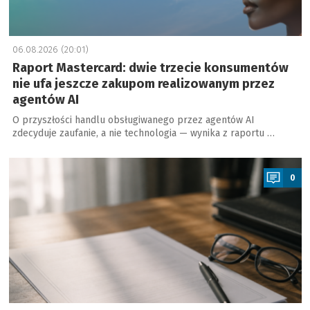
06.08.2026 (20:01)
Raport Mastercard: dwie trzecie konsumentów
nie ufa jeszcze zakupom realizowanym przez
agentów AI
O przyszłości handlu obsługiwanego przez agentów AI
zdecyduje zaufanie, a nie technologia — wynika z raportu …
a
0