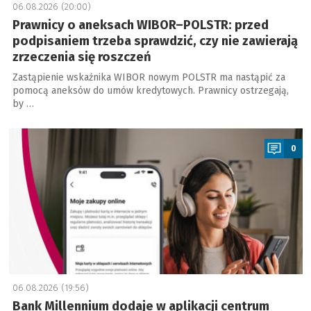
06.08.2026 (20:00)
Prawnicy o aneksach WIBOR–POLSTR: przed
podpisaniem trzeba sprawdzić, czy nie zawierają
zrzeczenia się roszczeń
Zastąpienie wskaźnika WIBOR nowym POLSTR ma nastąpić za
pomocą aneksów do umów kredytowych. Prawnicy ostrzegają,
by …
a
0
06.08.2026 (19:56)
Bank Millennium dodaje w aplikacji centrum