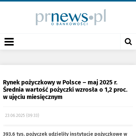
Rynek pożyczkowy w Polsce – maj 2025 r.
Średnia wartość pożyczki wzrosła o 1,2 proc.
w ujęciu miesięcznym
23.06.2025 (09:33)
393,6 tys. pożyczek udzieliły instytucje pożyczkowe w