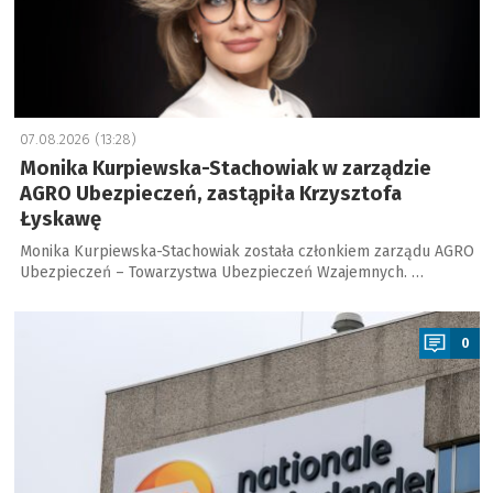
07.08.2026 (13:28)
Monika Kurpiewska-Stachowiak w zarządzie
AGRO Ubezpieczeń, zastąpiła Krzysztofa
Łyskawę
Monika Kurpiewska-Stachowiak została członkiem zarządu AGRO
Ubezpieczeń – Towarzystwa Ubezpieczeń Wzajemnych. …
a
0