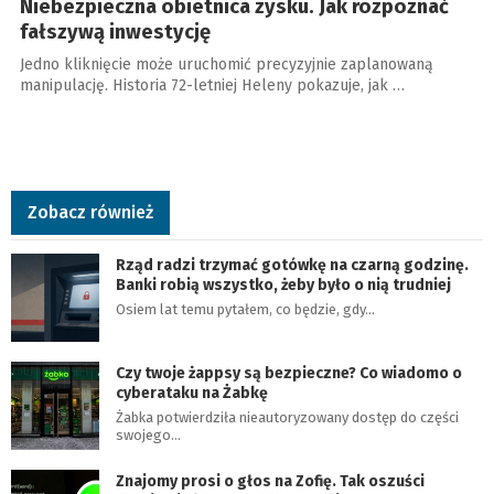
Niebezpieczna obietnica zysku. Jak rozpoznać
fałszywą inwestycję
Jedno kliknięcie może uruchomić precyzyjnie zaplanowaną
manipulację. Historia 72-letniej Heleny pokazuje, jak …
Zobacz również
Rząd radzi trzymać gotówkę na czarną godzinę.
Banki robią wszystko, żeby było o nią trudniej
Osiem lat temu pytałem, co będzie, gdy…
Czy twoje żappsy są bezpieczne? Co wiadomo o
cyberataku na Żabkę
Żabka potwierdziła nieautoryzowany dostęp do części
swojego…
Znajomy prosi o głos na Zofię. Tak oszuści