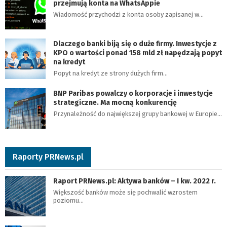
przejmują konta na WhatsAppie
Wiadomość przychodzi z konta osoby zapisanej w…
Dlaczego banki biją się o duże firmy. Inwestycje z
KPO o wartości ponad 158 mld zł napędzają popyt
na kredyt
Popyt na kredyt ze strony dużych firm…
BNP Paribas powalczy o korporacje i inwestycje
strategiczne. Ma mocną konkurencję
Przynależność do największej grupy bankowej w Europie…
Raporty PRNews.pl
Raport PRNews.pl: Aktywa banków – I kw. 2022 r.
Większość banków może się pochwalić wzrostem
poziomu…