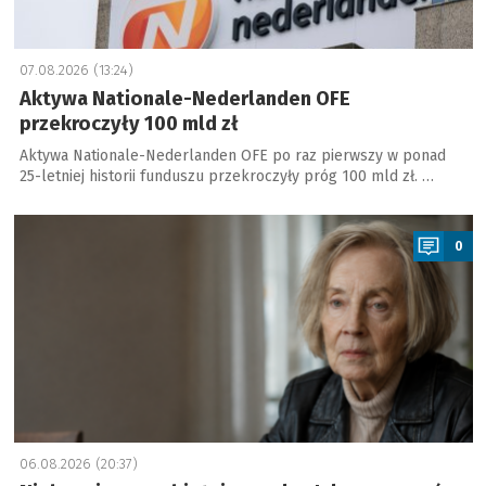
07.08.2026 (13:24)
Aktywa Nationale-Nederlanden OFE
przekroczyły 100 mld zł
Aktywa Nationale-Nederlanden OFE po raz pierwszy w ponad
25-letniej historii funduszu przekroczyły próg 100 mld zł. …
a
0
06.08.2026 (20:37)