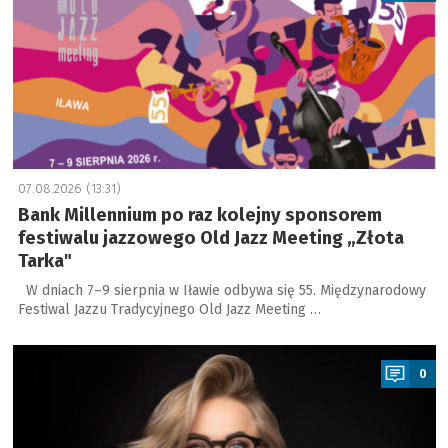
07.08.2026 (13:31)
Bank Millennium po raz kolejny sponsorem
festiwalu jazzowego Old Jazz Meeting „Złota
Tarka"
W dniach 7–9 sierpnia w Iławie odbywa się 55. Międzynarodowy
Festiwal Jazzu Tradycyjnego Old Jazz Meeting …
a
0