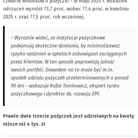
czwarte wniosków o pożyczki – w maju 2025 r. wskaźnik
odrzuceń wyniósł 73,7 proc. wobec 77,4 proc. w kwietniu
2025 r. oraz 77,5 proc. rok wcześniej.
– Wyraźnie widać, że instytucje pożyczkowe
podejmują skuteczne działania, by minimalizować
ryzyko opóźnień w spłatach zobowiązań zaciąganych
przez klientów. W ten sposób poprawiają jakość
swoich portfeli. Dowodem na to może być m.in.
spadek udziału pożyczek przeterminowanych o ponad
90 dni – wskazuje Rafał Tomkowicz, ekspert rynku
pożyczkowego i dyrektor ds. rozwoju ZPF.
Prawie dwie trzecie pożyczek jest udzielanych na kwoty
niższe niż 4 tys. zł