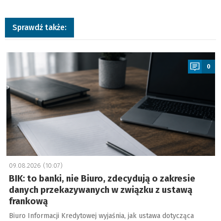
Sprawdź także:
a
0
09.08.2026 (10:07)
BIK: to banki, nie Biuro, zdecydują o zakresie
danych przekazywanych w związku z ustawą
frankową
Biuro Informacji Kredytowej wyjaśnia, jak ustawa dotycząca