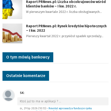
Raport PRNews.pl: Liczba obcokrajowców wśród
klientów banków – I kw. 2022 r.
W pierwszym kwartale 2022 r. liczba obsługiwanych…
Raport PRNews.pl: Rynek kredytów hipotecznych
– I kw. 2022
Pierwszy kwartał 2022 r. przyniósł spadek sprzedaży…
O tym mówią bankowcy
Ostatnie komentarze
SK
:
Ktoś już to ma w aplikacji ?
…
śr., 29 lip 2026 (10:13)
•
Revolut wprowadza fundusze rynku