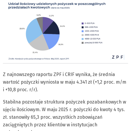
Z najnowszego raportu ZPF i CRIF wynika, że średnia
wartość pożyczki wyniosła w maju 4.341 zł (+1,2 proc. m/m
i +10,8 proc. r/r).
Stabilna pozostaje struktura pożyczek pozabankowych w
ujęciu ilościowym. W maju 2025 r. pożyczki do kwoty 4 tys.
zł. stanowiły 65,3 proc. wszystkich zobowiązań
zaciągniętych przez klientów w instytucjach