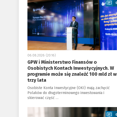
06.08.2026 (20:16)
GPW i Ministerstwo Finansów o
Osobistych Kontach Inwestycyjnych. W
programie może się znaleźć 100 mld zł w
trzy lata
Osobiste Konta Inwestycyjne (OKI) mają zachęcić
Polaków do długoterminowego inwestowania i
skierować część …
a