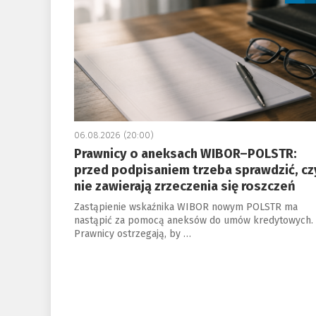
06.08.2026 (20:00)
Prawnicy o aneksach WIBOR–POLSTR:
przed podpisaniem trzeba sprawdzić, cz
nie zawierają zrzeczenia się roszczeń
Zastąpienie wskaźnika WIBOR nowym POLSTR ma
nastąpić za pomocą aneksów do umów kredytowych.
Prawnicy ostrzegają, by …