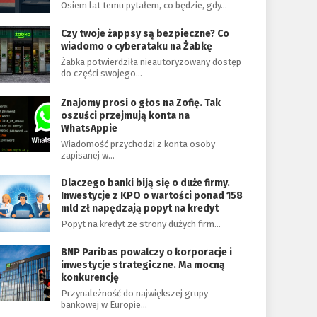
Osiem lat temu pytałem, co będzie, gdy…
Czy twoje żappsy są bezpieczne? Co
wiadomo o cyberataku na Żabkę
Żabka potwierdziła nieautoryzowany dostęp
do części swojego…
Znajomy prosi o głos na Zofię. Tak
oszuści przejmują konta na
WhatsAppie
Wiadomość przychodzi z konta osoby
zapisanej w…
Dlaczego banki biją się o duże firmy.
Inwestycje z KPO o wartości ponad 158
mld zł napędzają popyt na kredyt
Popyt na kredyt ze strony dużych firm…
BNP Paribas powalczy o korporacje i
inwestycje strategiczne. Ma mocną
konkurencję
Przynależność do największej grupy
bankowej w Europie…