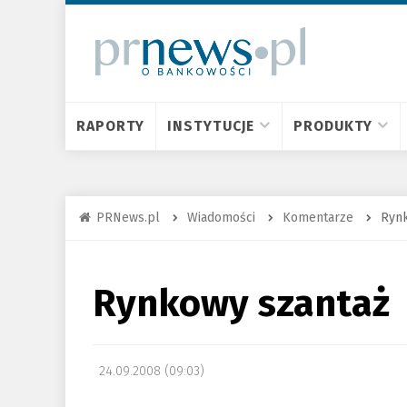
RAPORTY
INSTYTUCJE
PRODUKTY
PRNews.pl
Wiadomości
Komentarze
Rynk
Rynkowy szantaż
24.09.2008 (09:03)