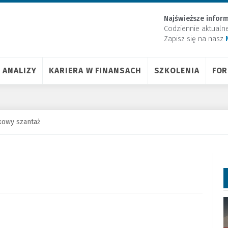
Najświeższe inform
Codziennie aktualn
Zapisz się na nasz
ANALIZY
KARIERA W FINANSACH
SZKOLENIA
FO
owy szantaż