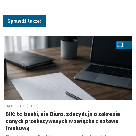
Sprawdź także:
a
0
09.08.2026 (10:07)
BIK: to banki, nie Biuro, zdecydują o zakresie
danych przekazywanych w związku z ustawą
frankową