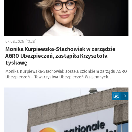
07.08.2026 (13:28)
Monika Kurpiewska-Stachowiak w zarządzie
AGRO Ubezpieczeń, zastąpiła Krzysztofa
Łyskawę
Monika Kurpiewska-Stachowiak została członkiem zarządu AGRO
Ubezpieczeń – Towarzystwa Ubezpieczeń Wzajemnych. …
a
0