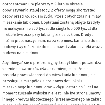
oprocentowaniu w pierwszym 5-letnim okresie
obowiązywania stałej stopy. Z oferty mogą skorzystać
osoby przed 45. rokiem życia, które dotychczas nie miały
mieszkania lub domu. Dopłatami zostaną objęte kredyty
na maksymalnie 500 tys. zł dla singla lub 600 tys. zł dla
małżeństwa oraz pary lub singla z dzieckiem. Kredyt
można przeznaczyć m.in. na zakup mieszkania lub domu,
budowę i wykończenie domu, a nawet zakup działki wraz z
budową na niej domu.
Aby ubiegać się o preferencyjny kredyt klient potwierdza
spełnienie warunków oświadczeniem, m.in.: że nie
posiada prawa własności do mieszkania lub domu, nie
przysługuje mu spółdzielcze prawo dot. lokalu
mieszkalnego lub domu oraz w ciągu ostatnich 3 lat i na
moment złożenia wniosku nie jest i nie był stroną umowy
innego kredytu hipotecznego (przeznaczonego na zakup