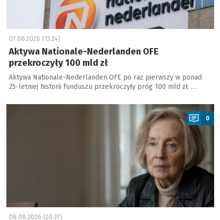
07.08.2026 (13:24)
Aktywa Nationale-Nederlanden OFE
przekroczyły 100 mld zł
Aktywa Nationale-Nederlanden OFE po raz pierwszy w ponad
25-letniej historii funduszu przekroczyły próg 100 mld zł. …
a
0
06.08.2026 (20:37)