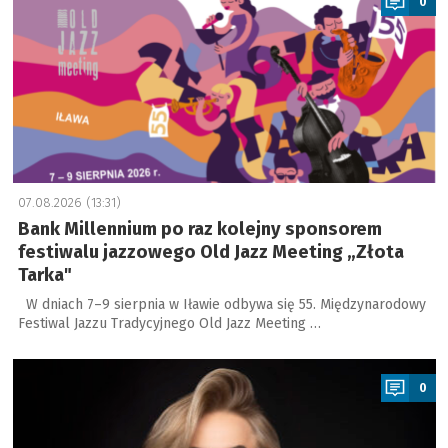
0
07.08.2026 (13:31)
Bank Millennium po raz kolejny sponsorem
festiwalu jazzowego Old Jazz Meeting „Złota
Tarka"
W dniach 7–9 sierpnia w Iławie odbywa się 55. Międzynarodowy
Festiwal Jazzu Tradycyjnego Old Jazz Meeting …
a
0