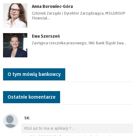
Anna Borowiec-Góra
Członek Zarządu i Dyrektor Zarządzająca, MSLGROUP
Financial…
Ewa Szerszeń
Zastępca rzecznika prasowego, ING Bank Śląski Ewa…
O tym mówią bankowcy
Ostatnie komentarze
SK
:
Ktoś już to ma w aplikacji ?
…