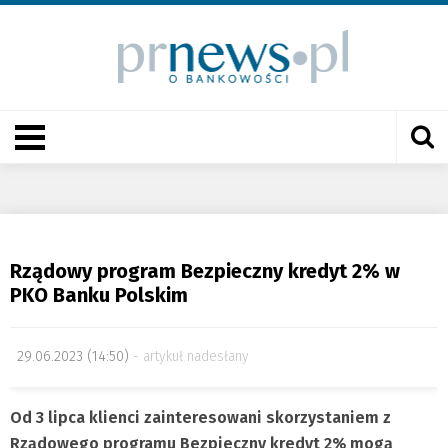
Rządowy program Bezpieczny kredyt 2% w
PKO Banku Polskim
29.06.2023 (14:50)
artykuł nadesłany
Od 3 lipca klienci zainteresowani skorzystaniem z
Rządowego programu Bezpieczny kredyt 2% mogą