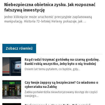
Niebezpieczna obietnica zysku. Jak rozpoznać
fałszywą inwestycję
Jedno kliknięcie może uruchomić precyzyjnie zaplanowaną
manipulację. Historia 72-letniej Heleny pokazuje, jak …
Zobacz również
Rząd radzi trzymać gotówkę na czarną godzinę.
Banki robią wszystko, żeby było o nią trudniej
Osiem lat temu pytałem, co będzie, gdy…
Czy twoje żappsy są bezpieczne? Co wiadomo o
cyberataku na Żabkę
Żabka potwierdziła nieautoryzowany dostęp do części
swojego…