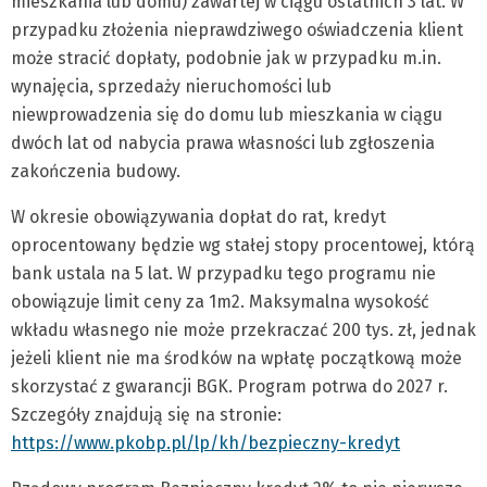
mieszkania lub domu) zawartej w ciągu ostatnich 3 lat. W
przypadku złożenia nieprawdziwego oświadczenia klient
może stracić dopłaty, podobnie jak w przypadku m.in.
wynajęcia, sprzedaży nieruchomości lub
niewprowadzenia się do domu lub mieszkania w ciągu
dwóch lat od nabycia prawa własności lub zgłoszenia
zakończenia budowy.
W okresie obowiązywania dopłat do rat, kredyt
oprocentowany będzie wg stałej stopy procentowej, którą
bank ustala na 5 lat. W przypadku tego programu nie
obowiązuje limit ceny za 1m2. Maksymalna wysokość
wkładu własnego nie może przekraczać 200 tys. zł, jednak
jeżeli klient nie ma środków na wpłatę początkową może
skorzystać z gwarancji BGK. Program potrwa do 2027 r.
Szczegóły znajdują się na stronie:
https://www.pkobp.pl/lp/kh/bezpieczny-kredyt