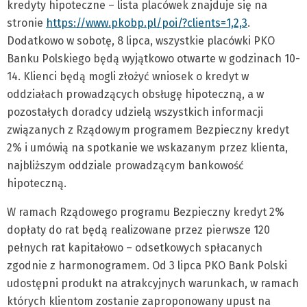
kredyty hipoteczne – lista placówek znajduje się na
stronie
https://www.pkobp.pl/poi/?clients=1,2,3
.
Dodatkowo w sobotę, 8 lipca, wszystkie placówki PKO
Banku Polskiego będą wyjątkowo otwarte w godzinach 10-
14. Klienci będą mogli złożyć wniosek o kredyt w
oddziałach prowadzących obsługę hipoteczną, a w
pozostałych doradcy udzielą wszystkich informacji
związanych z Rządowym programem Bezpieczny kredyt
2% i umówią na spotkanie we wskazanym przez klienta,
najbliższym oddziale prowadzącym bankowość
hipoteczną.
W ramach Rządowego programu Bezpieczny kredyt 2%
dopłaty do rat będą realizowane przez pierwsze 120
pełnych rat kapitałowo – odsetkowych spłacanych
zgodnie z harmonogramem. Od 3 lipca PKO Bank Polski
udostępni produkt na atrakcyjnych warunkach, w ramach
których klientom zostanie zaproponowany upust na