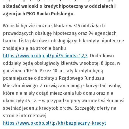
składać wnioski o kredyt hipoteczny w oddziałach i
agencjach PKO Banku Polskiego.
Wnioski będzie można składać w 516 oddziałach
prowadzących obsługę hipoteczną oraz 94 agencjach
banku. Lista placówek obsługujących kredyty hipoteczne
znajduje się na stronie banku
https://www.pkobp.pl/poi/?clients=1,2,3
. Dodatkowo
oddziały będą obsługiwały klientów w sobotę, 8 lipca, w
godzinach 10-14. Przez 10 lat raty kredytu będą
pomniejszone o dopłaty z Rządowego Funduszu
Mieszkaniowego. Z rozwiązania mogą skorzystać osoby,
które nie miały dotąd mieszkania lub domu oraz nie
ukończyły 45 r.ż. – w przypadku pary warunek wieku musi
spełniać jeden z kredytobiorców. Szczegóły oferty na
stronie internetowej
https://www.pkobp.pl/lp/kh/bezpieczny-kredyt