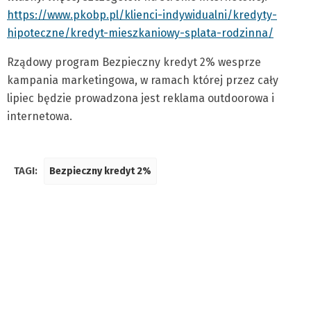
https://www.pkobp.pl/klienci-indywidualni/kredyty-
hipoteczne/kredyt-mieszkaniowy-splata-rodzinna/
Rządowy program Bezpieczny kredyt 2% wesprze
kampania marketingowa, w ramach której przez cały
lipiec będzie prowadzona jest reklama outdoorowa i
internetowa.
TAGI:
Bezpieczny kredyt 2%