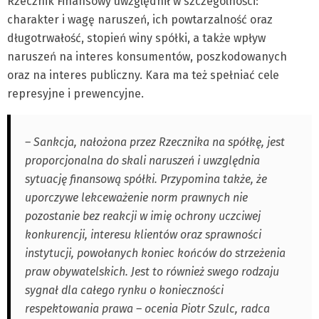
Rzecznik Finansowy uwzględnił w szczególności:
charakter i wagę naruszeń, ich powtarzalność oraz
długotrwałość, stopień winy spółki, a także wpływ
naruszeń na interes konsumentów, poszkodowanych
oraz na interes publiczny. Kara ma też spełniać cele
represyjne i prewencyjne.
– Sankcja, nałożona przez Rzecznika na spółkę, jest
proporcjonalna do skali naruszeń i uwzględnia
sytuację finansową spółki. Przypomina także, że
uporczywe lekceważenie norm prawnych nie
pozostanie bez reakcji w imię ochrony uczciwej
konkurencji, interesu klientów oraz sprawności
instytucji, powołanych koniec końców do strzeżenia
praw obywatelskich. Jest to również swego rodzaju
sygnał dla całego rynku o konieczności
respektowania prawa – ocenia Piotr Szulc, radca