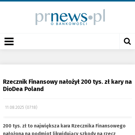
Rzecznik Finansowy nałożył 200 tys. zł kary na
DioDea Poland
11.08.2025 (07:18)
200 tys. zł to największa kara Rzecznika Finansowego
nałożona na podmiot likwidujący szkody na rzecz