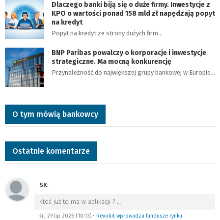
Dlaczego banki biją się o duże firmy. Inwestycje z
KPO o wartości ponad 158 mld zł napędzają popyt
na kredyt
Popyt na kredyt ze strony dużych firm…
BNP Paribas powalczy o korporacje i inwestycje
strategiczne. Ma mocną konkurencję
Przynależność do największej grupy bankowej w Europie…
O tym mówią bankowcy
Ostatnie komentarze
SK
:
Ktoś już to ma w aplikacji ?
…
śr., 29 lip 2026 (10:13)
•
Revolut wprowadza fundusze rynku