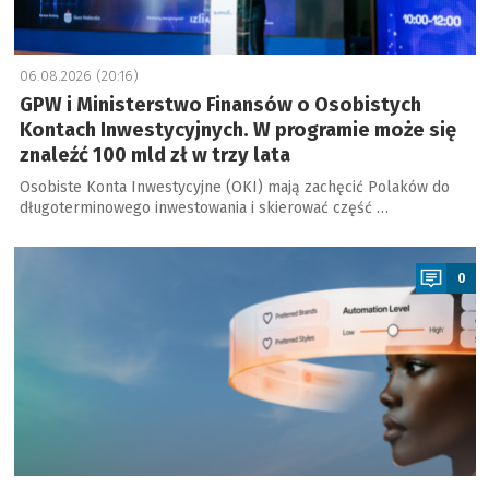
06.08.2026 (20:16)
GPW i Ministerstwo Finansów o Osobistych
Kontach Inwestycyjnych. W programie może się
znaleźć 100 mld zł w trzy lata
Osobiste Konta Inwestycyjne (OKI) mają zachęcić Polaków do
długoterminowego inwestowania i skierować część …
a
0