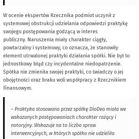
W ocenie ekspertów Rzecznika podmiot uczynił z
systemowej obstrukcji udzielania odpowiedzi praktykę
swojego postępowania godzącą w interes
publiczny.
Naruszenia miały charakter ciągły,
powtarzalny i systemowy, co oznacza, że stanowiły
element utrwalonej praktyki działania spółki. Nie był to
jednostkowy błąd czy incydentalne niedopatrzenie.
Spółka nie zmieniła swojej praktyki, co świadczy o jej
obojętności oraz braku woli współpracy z Rzecznikiem
Finansowym.
– Praktyka stosowana przez spółkę DioDea miała we
wskazanych postępowaniach charakter rażący i
notoryjny. Wskazuje na to liczba spraw
interwencyjnych, w których spółka nie udzieliła