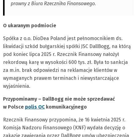
prawny z Biura Rzecznika Finansowego.
O ukaranym podmiocie
Spółka z o.o. DioDea Poland jest pełnomocnikiem ds.
likwidacji szkód bułgarskiej spółki JSC DallBogg, na którą
pod koniec lipca 2025 r. Rzecznik Finansowy nałożył
rekordową karę w wysokości 600 tys. zł. Była to sankcja
za m.in. brak odpowiedzi na reklamacje klientów w
wymaganych prawem terminach i niewystarczające
wyjaśnienia.
Przypominamy – DallBogg nie może sprzedawać
w Polsce
polis OC
komunikacyjnego
Rzecznik Finansowy przypomina, że 16 kwietnia 2025 r.
Komisja Nadzoru Finansowego (KNF) wydała decyzję o
zakazie zawierania przez DallBogg umów ubezpieczenia