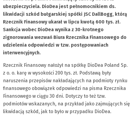
ubezpieczyciela. DioDea jest pełnomocnikiem ds.
likwidacji szkód bułgarskiej spółki JSC DallBogg, którą
Rzecznik Finansowy ukarał w lipcu kwotą 600 tys. zł.
Sankcja wobec DioDea wynika z 30-krotnego
zignorowania wezwań Biura Rzecznika Finansowego do
udzielenia odpowiedzi w tzw. postępowaniach
interwencyjnych.
Rzecznik Finansowy nałożył na spółkę DioDea Poland Sp.
z o. o. karę w wysokości 200 tys. zł. Podstawą były
naruszenia przepisów nakładających na podmioty rynku
finansowego obowiązek odpowiedzi na pisma Rzecznika
Finansowego w ciągu 30 dni. Dotyczy to też tzw.
podmiotów wskazanych, na przykład jako zajmujących się
likwidacją szkód, jak to było w przypadku DioDea.