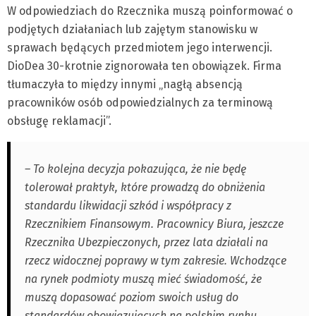
W odpowiedziach do Rzecznika muszą poinformować o
podjętych działaniach lub zajętym stanowisku w
sprawach będących przedmiotem jego interwencji.
DioDea 30-krotnie zignorowała ten obowiązek. Firma
tłumaczyła to między innymi „nagłą absencją
pracowników osób odpowiedzialnych za terminową
obsługę reklamacji”.
– To kolejna decyzja pokazująca, że nie będę
tolerował praktyk, które prowadzą do obniżenia
standardu likwidacji szkód i współpracy z
Rzecznikiem Finansowym. Pracownicy Biura, jeszcze
Rzecznika Ubezpieczonych, przez lata działali na
rzecz widocznej poprawy w tym zakresie. Wchodzące
na rynek podmioty muszą mieć świadomość, że
muszą dopasować poziom swoich usług do
standardów obowiązujących na polskim rynku.