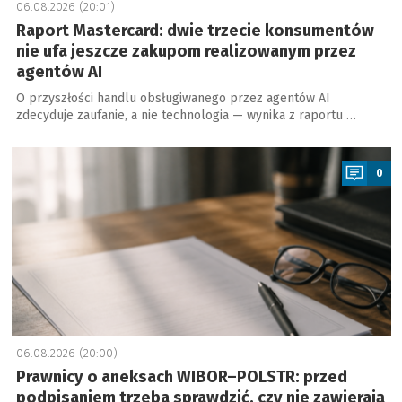
06.08.2026 (20:01)
Raport Mastercard: dwie trzecie konsumentów
nie ufa jeszcze zakupom realizowanym przez
agentów AI
O przyszłości handlu obsługiwanego przez agentów AI
zdecyduje zaufanie, a nie technologia — wynika z raportu …
a
0
06.08.2026 (20:00)
Prawnicy o aneksach WIBOR–POLSTR: przed
podpisaniem trzeba sprawdzić, czy nie zawierają