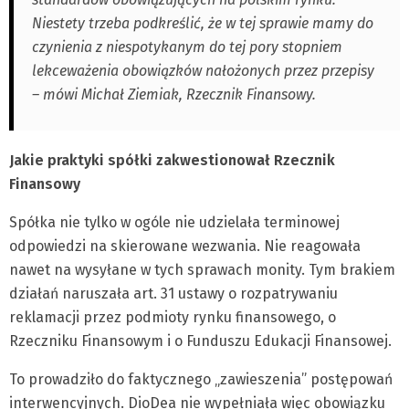
Niestety trzeba podkreślić, że w tej sprawie mamy do
czynienia z niespotykanym do tej pory stopniem
lekceważenia obowiązków nałożonych przez przepisy
– mówi Michał Ziemiak, Rzecznik Finansowy.
Jakie praktyki spółki zakwestionował Rzecznik
Finansowy
Spółka nie tylko w ogóle nie udzielała terminowej
odpowiedzi na skierowane wezwania. Nie reagowała
nawet na wysyłane w tych sprawach monity. Tym brakiem
działań naruszała art. 31 ustawy o rozpatrywaniu
reklamacji przez podmioty rynku finansowego, o
Rzeczniku Finansowym i o Funduszu Edukacji Finansowej.
To prowadziło do faktycznego „zawieszenia” postępowań
interwencyjnych. DioDea nie wypełniała więc obowiązku