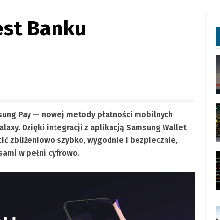
est Banku
msung Pay — nowej metody płatności mobilnych
axy. Dzięki integracji z aplikacją Samsung Wallet
ić zbliżeniowo szybko, wygodnie i bezpiecznie,
sami w pełni cyfrowo.