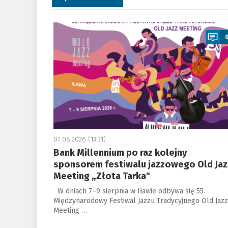
a
07.08.2026 (13:31)
Bank Millennium po raz kolejny
sponsorem festiwalu jazzowego Old Jaz
Meeting „Złota Tarka"
W dniach 7–9 sierpnia w Iławie odbywa się 55.
Międzynarodowy Festiwal Jazzu Tradycyjnego Old Jazz
Meeting …