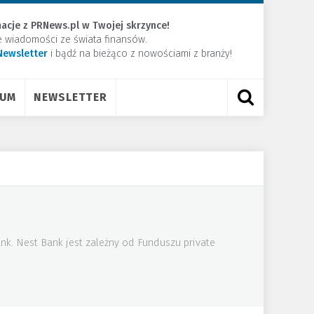
acje z PRNews.pl w Twojej skrzynce!
e wiadomości ze świata finansów.
Newsletter
​i bądź na bieżąco z nowościami z branży!
RUM
NEWSLETTER
k. Nest Bank jest zależny od Funduszu private