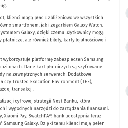
ług.
, klienci mogą płacić zbliżeniowo we wszystkich
równo smartfonem, jak i zegarkiem Galaxy Watch.
systemem Galaxy, dzięki czemu użytkownicy mogą
łatnicze, ale również bilety, karty lojalnościowe i
et wykorzystuje platformę zabezpieczeń Samsung
poziomach. Dane kart płatniczych są szyfrowane i
gdy na zewnętrznych serwerach. Dodatkowe
na czy Trusted Execution Environment (TEE),
żdej transakcji.
izacji cyfrowej strategii Nest Banku, która
ych i wygodnych narzędzi do zarządzania finansami.
y, Xiaomi Pay, SwatchPAY! bank udostępnia teraz
ń Samsung Galaxy. Dzięki temu klienci mają pełen