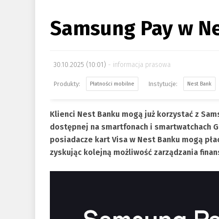
Samsung Pay w N
30.10.2025 (10:01)
informacja prasowa
Płatności mobilne
Nest Bank
Klienci Nest Banku mogą już korzystać z Sa
dostępnej na smartfonach i smartwatchach Gal
posiadacze kart Visa w Nest Banku mogą płac
zyskując kolejną możliwość zarządzania finan