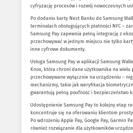
cyfryzację procesów i rozwój nowoczesnych us
Po dodaniu karty Nest Banku do Samsung Wallet
terminalach obsługujących płatności NFC – za
Samsung Pay zapewnia pełną integrację z eko
przechowywać w jednym miejscu nie tylko karty p
inne cyfrowe dokumenty.
Usługa Samsung Pay w aplikacji Samsung Wall
Knox, która chroni dane użytkownika na wielu 
przechowywane wyłącznie na urządzeniu – ni
mechanizmy, takie jak weryfikacja biometrycz
gwarantują pełną poufność i bezpieczeństwo ka
Udostępnienie Samsung Pay to kolejny etap real
koncentruje się na oferowaniu klientom prost
Po wdrożeniu Apple Pay, Google Pay, Garmin Pa
również rozwiązanie dla użytkowników urządze