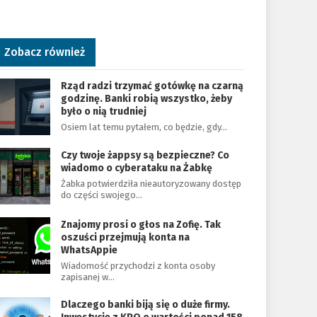
Zobacz również
Rząd radzi trzymać gotówkę na czarną
godzinę. Banki robią wszystko, żeby
było o nią trudniej
Osiem lat temu pytałem, co będzie, gdy…
Czy twoje żappsy są bezpieczne? Co
wiadomo o cyberataku na Żabkę
Żabka potwierdziła nieautoryzowany dostęp
do części swojego…
Znajomy prosi o głos na Zofię. Tak
oszuści przejmują konta na
WhatsAppie
Wiadomość przychodzi z konta osoby
zapisanej w…
Dlaczego banki biją się o duże firmy.