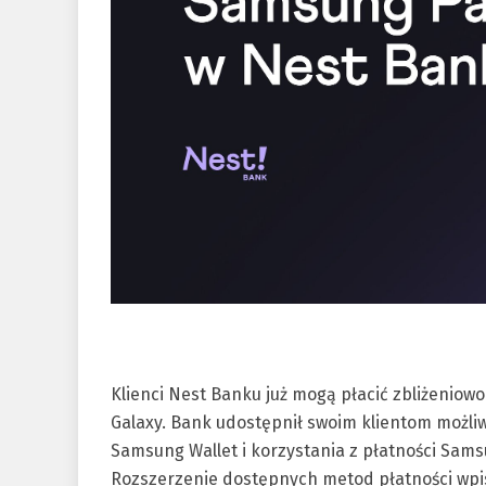
Klienci Nest Banku już mogą płacić zbliżeni
Galaxy. Bank udostępnił swoim klientom możliw
Samsung Wallet i korzystania z płatności Sams
Rozszerzenie dostępnych metod płatności wpis