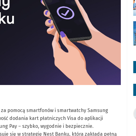
owo za pomocą smartfonów i smartwatchy Samsung
ość dodania kart płatniczych Visa do aplikacji
ung Pay – szybko, wygodnie i bezpiecznie.
uje się w strategię Nest Banku, która zakłada pełną