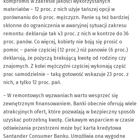
kompromis w zakresie jakości wykorzystanych
materiałów – 12 proc. z nich użyje tańszej opcji w
porównaniu do 6 proc. mężczyzn. Panie są też bardziej
skłonne do ograniczenia w awaryjnej sytuacji zakresu
remontu: deklaruje tak 43 proc. z nich w kontrze do 36
proc. panów. Co więcej, kobiety nie boją się prosić o
pomoc – panie częściej (12 proc.) niż panowie (6 proc.)
deklarują, że pożyczą brakującą kwotę od rodziny czy
znajomych. Z kolei mężczyźni częściej wykonają część
prac samodzielnie – taką gotowość wskazuje 23 proc. z
nich, a tylko 12 proc. pań.
– W remontowych wyzwaniach warto wesprzeć się
zewnętrznym finansowaniem. Banki obecnie oferują wiele
atrakcyjnych ofert, które pozwalają w bezpieczny sposób
uzyskać potrzebną kwotę. Ciekawym wsparciem w czasie
odświeżania przestrzeni może być karta kredytowa
Santander Consumer Banku. Umożliwia ona wygodne