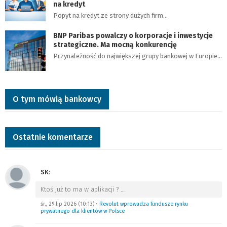
na kredyt
Popyt na kredyt ze strony dużych firm…
BNP Paribas powalczy o korporacje i inwestycje
strategiczne. Ma mocną konkurencję
Przynależność do największej grupy bankowej w Europie…
O tym mówią bankowcy
Ostatnie komentarze
SK
:
Ktoś już to ma w aplikacji ?
…
śr., 29 lip 2026 (10:13)
•
Revolut wprowadza fundusze rynku
prywatnego dla klientów w Polsce