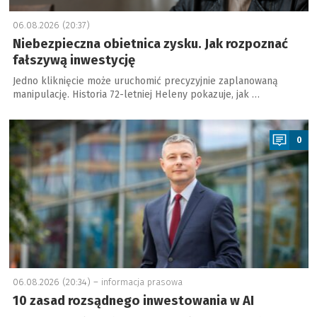
06.08.2026 (20:37)
Niebezpieczna obietnica zysku. Jak rozpoznać
fałszywą inwestycję
Jedno kliknięcie może uruchomić precyzyjnie zaplanowaną
manipulację. Historia 72-letniej Heleny pokazuje, jak …
a
0
06.08.2026 (20:34) –
informacja prasowa
10 zasad rozsądnego inwestowania w AI