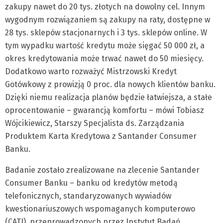
zakupy nawet do 20 tys. złotych na dowolny cel. Innym
wygodnym rozwiązaniem są zakupy na raty, dostępne w
28 tys. sklepów stacjonarnych i 3 tys. sklepów online. W
tym wypadku wartość kredytu może sięgać 50 000 zł, a
okres kredytowania może trwać nawet do 50 miesięcy.
Dodatkowo warto rozważyć Mistrzowski Kredyt
Gotówkowy z prowizją 0 proc. dla nowych klientów banku.
Dzięki niemu realizacja planów będzie łatwiejsza, a stałe
oprocentowanie – gwarancją komfortu – mówi Tobiasz
Wójcikiewicz, Starszy Specjalista ds. Zarządzania
Produktem Karta Kredytowa z Santander Consumer
Banku.
Badanie zostało zrealizowane na zlecenie Santander
Consumer Banku – banku od kredytów metodą
telefonicznych, standaryzowanych wywiadów
kwestionariuszowych wspomaganych komputerowo
(CATI), przeprowadzonych przez Instytut Badań