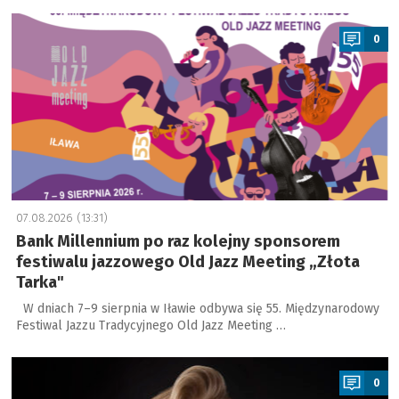
a
0
07.08.2026 (13:31)
Bank Millennium po raz kolejny sponsorem
festiwalu jazzowego Old Jazz Meeting „Złota
Tarka"
W dniach 7–9 sierpnia w Iławie odbywa się 55. Międzynarodowy
Festiwal Jazzu Tradycyjnego Old Jazz Meeting …
a
0