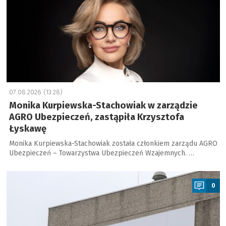
07.08.2026 (13:28)
Monika Kurpiewska-Stachowiak w zarządzie
AGRO Ubezpieczeń, zastąpiła Krzysztofa
Łyskawę
Monika Kurpiewska-Stachowiak została członkiem zarządu AGRO
Ubezpieczeń – Towarzystwa Ubezpieczeń Wzajemnych. …
a
0