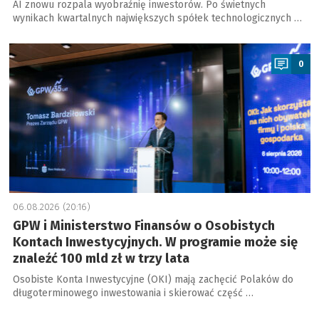
AI znowu rozpala wyobraźnię inwestorów. Po świetnych
wynikach kwartalnych największych spółek technologicznych …
a
0
06.08.2026 (20:16)
GPW i Ministerstwo Finansów o Osobistych
Kontach Inwestycyjnych. W programie może się
znaleźć 100 mld zł w trzy lata
Osobiste Konta Inwestycyjne (OKI) mają zachęcić Polaków do
długoterminowego inwestowania i skierować część …