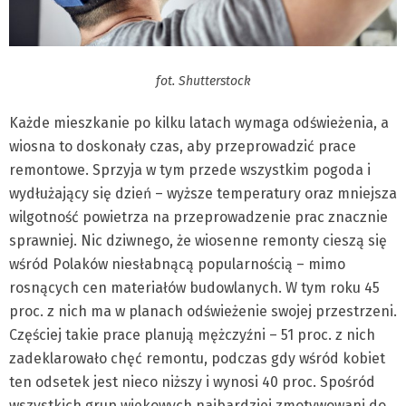
fot. Shutterstock
Każde mieszkanie po kilku latach wymaga odświeżenia, a
wiosna to doskonały czas, aby przeprowadzić prace
remontowe. Sprzyja w tym przede wszystkim pogoda i
wydłużający się dzień – wyższe temperatury oraz mniejsza
wilgotność powietrza na przeprowadzenie prac znacznie
sprawniej. Nic dziwnego, że wiosenne remonty cieszą się
wśród Polaków niesłabnącą popularnością – mimo
rosnących cen materiałów budowlanych. W tym roku 45
proc. z nich ma w planach odświeżenie swojej przestrzeni.
Częściej takie prace planują mężczyźni – 51 proc. z nich
zadeklarowało chęć remontu, podczas gdy wśród kobiet
ten odsetek jest nieco niższy i wynosi 40 proc. Spośród
wszystkich grup wiekowych najbardziej zmotywowani do