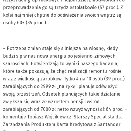
przeprowadzenia go są trzydziestolatkowie (57 proc.). Z
kolei najmniej chętne do odświeżenia swoich wnętrz są
osoby 60+ (35 proc.).
– Potrzeba zmian staje się silniejsza na wiosnę, kiedy
budzi się w nas nowa energia po jesienno-zimowych
szarościach. Potwierdzają to wyniki naszego badania,
które także pokazują, że chęć realizacji remontu rośnie
wraz z wielkością zarobków. Tylko 4 na 10 osób (39 proc.)
zarabiających do 2999 zł „na rękę” planuje odświeżyć
swoją przestrzeń. Odsetek planujących takie działanie
zwiększa się wraz ze wzrostem pensji i wśród
zarabiających od 7000 zł netto wzwyż wynosi aż 64 proc. –
komentuje Tobiasz Wójcikiewicz, Starszy Specjalista ds.
Zarządzania Produktem Karta Kredytowa z Santander