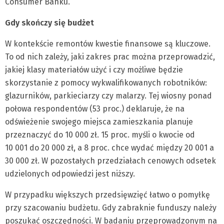
Consumer Banku.
Gdy skończy się budżet
W kontekście remontów kwestie finansowe są kluczowe.
To od nich zależy, jaki zakres prac można przeprowadzić,
jakiej klasy materiałów użyć i czy możliwe będzie
skorzystanie z pomocy wykwalifikowanych robotników:
glazurników, parkieciarzy czy malarzy. Tej wiosny ponad
połowa respondentów (53 proc.) deklaruje, że na
odświeżenie swojego miejsca zamieszkania planuje
przeznaczyć do 10 000 zł. 15 proc. myśli o kwocie od
10 001 do 20 000 zł, a 8 proc. chce wydać między 20 001 a
30 000 zł. W pozostałych przedziałach cenowych odsetek
udzielonych odpowiedzi jest niższy.
W przypadku większych przedsięwzięć łatwo o pomyłkę
przy szacowaniu budżetu. Gdy zabraknie funduszy należy
poszukać oszczędności. W badaniu przeprowadzonym na