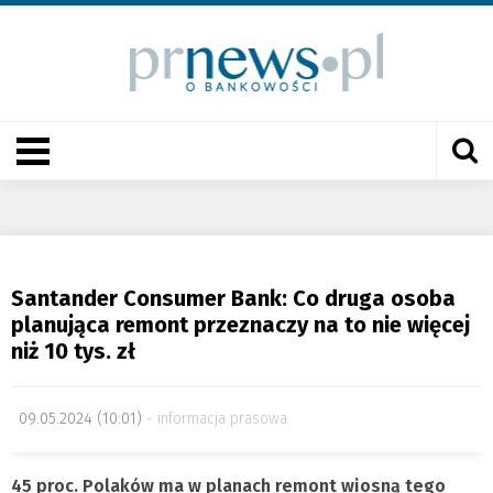
Santander Consumer Bank: Co druga osoba
planująca remont przeznaczy na to nie więcej
niż 10 tys. zł
09.05.2024 (10:01)
informacja prasowa
45 proc. Polaków ma w planach remont wiosną tego