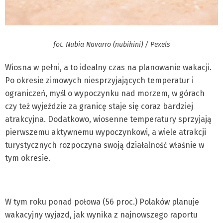
fot. Nubia Navarro (nubikini) / Pexels
Wiosna w pełni, a to idealny czas na planowanie wakacji.
Po okresie zimowych niesprzyjających temperatur i
ograniczeń, myśl o wypoczynku nad morzem, w górach
czy też wyjeździe za granicę staje się coraz bardziej
atrakcyjna. Dodatkowo, wiosenne temperatury sprzyjają
pierwszemu aktywnemu wypoczynkowi, a wiele atrakcji
turystycznych rozpoczyna swoją działalność właśnie w
tym okresie.
W tym roku ponad połowa (56 proc.) Polaków planuje
wakacyjny wyjazd, jak wynika z najnowszego raportu