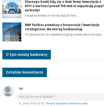
Dlaczego banki biją się o duże firmy. Inwestycje z
KPO o wartości ponad 158 mld zł napędzają popyt
na kredyt
Popyt na kredyt ze strony dużych firm…
BNP Paribas powalczy o korporacje i inwestycje
strategiczne. Ma mocną konkurencję
Przynależność do największej grupy bankowej w Europie…
O tym mówią bankowcy
Ostatnie komentarze
SK
:
Ktoś już to ma w aplikacji ?
…
śr., 29 lip 2026 (10:13)
•
Revolut wprowadza fundusze rynku