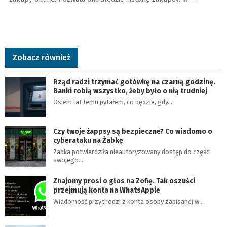
Zobacz również
Rząd radzi trzymać gotówkę na czarną godzinę.
Banki robią wszystko, żeby było o nią trudniej
Osiem lat temu pytałem, co będzie, gdy…
Czy twoje żappsy są bezpieczne? Co wiadomo o
cyberataku na Żabkę
Żabka potwierdziła nieautoryzowany dostęp do części
swojego…
Znajomy prosi o głos na Zofię. Tak oszuści
przejmują konta na WhatsAppie
Wiadomość przychodzi z konta osoby zapisanej w…