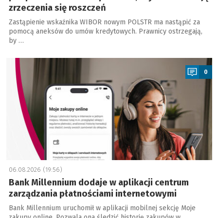
zrzeczenia się roszczeń
Zastąpienie wskaźnika WIBOR nowym POLSTR ma nastąpić za
pomocą aneksów do umów kredytowych. Prawnicy ostrzegają,
by …
a
0
06.08.2026 (19:56)
Bank Millennium dodaje w aplikacji centrum
zarządzania płatnościami internetowymi
Bank Millennium uruchomił w aplikacji mobilnej sekcję Moje
zakupy online. Pozwala ona śledzić historię zakupów w …