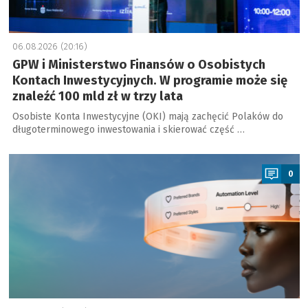
06.08.2026 (20:16)
GPW i Ministerstwo Finansów o Osobistych
Kontach Inwestycyjnych. W programie może się
znaleźć 100 mld zł w trzy lata
Osobiste Konta Inwestycyjne (OKI) mają zachęcić Polaków do
długoterminowego inwestowania i skierować część …
a
0