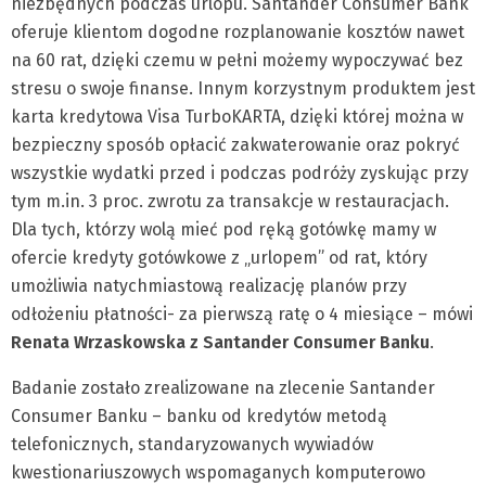
niezbędnych podczas urlopu. Santander Consumer Bank
oferuje klientom dogodne rozplanowanie kosztów nawet
na 60 rat, dzięki czemu w pełni możemy wypoczywać bez
stresu o swoje finanse. Innym korzystnym produktem jest
karta kredytowa Visa TurboKARTA, dzięki której można w
bezpieczny sposób opłacić zakwaterowanie oraz pokryć
wszystkie wydatki przed i podczas podróży zyskując przy
tym m.in. 3 proc. zwrotu za transakcje w restauracjach.
Dla tych, którzy wolą mieć pod ręką gotówkę mamy w
ofercie kredyty gotówkowe z „urlopem” od rat, który
umożliwia natychmiastową realizację planów przy
odłożeniu płatności- za pierwszą ratę o 4 miesiące – mówi
Renata Wrzaskowska z Santander Consumer Banku
.
Badanie zostało zrealizowane na zlecenie Santander
Consumer Banku – banku od kredytów metodą
telefonicznych, standaryzowanych wywiadów
kwestionariuszowych wspomaganych komputerowo