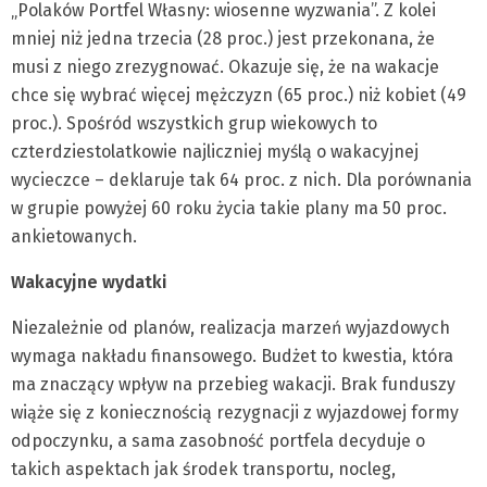
„Polaków Portfel Własny: wiosenne wyzwania”. Z kolei
mniej niż jedna trzecia (28 proc.) jest przekonana, że
musi z niego zrezygnować. Okazuje się, że na wakacje
chce się wybrać więcej mężczyzn (65 proc.) niż kobiet (49
proc.). Spośród wszystkich grup wiekowych to
czterdziestolatkowie najliczniej myślą o wakacyjnej
wycieczce – deklaruje tak 64 proc. z nich. Dla porównania
w grupie powyżej 60 roku życia takie plany ma 50 proc.
ankietowanych.
Wakacyjne wydatki
Niezależnie od planów, realizacja marzeń wyjazdowych
wymaga nakładu finansowego. Budżet to kwestia, która
ma znaczący wpływ na przebieg wakacji. Brak funduszy
wiąże się z koniecznością rezygnacji z wyjazdowej formy
odpoczynku, a sama zasobność portfela decyduje o
takich aspektach jak środek transportu, nocleg,