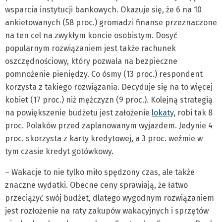
wsparcia instytucji bankowych. Okazuje się, że 6 na 10
ankietowanych (58 proc.) gromadzi finanse przeznaczone
na ten cel na zwykłym koncie osobistym. Dosyć
popularnym rozwiązaniem jest także rachunek
oszczędnościowy, który pozwala na bezpieczne
pomnożenie pieniędzy. Co ósmy (13 proc.) respondent
korzysta z takiego rozwiązania. Decyduje się na to więcej
kobiet (17 proc.) niż mężczyzn (9 proc.). Kolejną strategią
na powiększenie budżetu jest założenie
lokaty
, robi tak 8
proc. Polaków przed zaplanowanym wyjazdem. Jedynie 4
proc. skorzysta z karty kredytowej, a 3 proc. weźmie w
tym czasie kredyt gotówkowy.
– Wakacje to nie tylko miło spędzony czas, ale także
znaczne wydatki. Obecne ceny sprawiają, że łatwo
przeciążyć swój budżet, dlatego wygodnym rozwiązaniem
jest rozłożenie na raty zakupów wakacyjnych i sprzętów