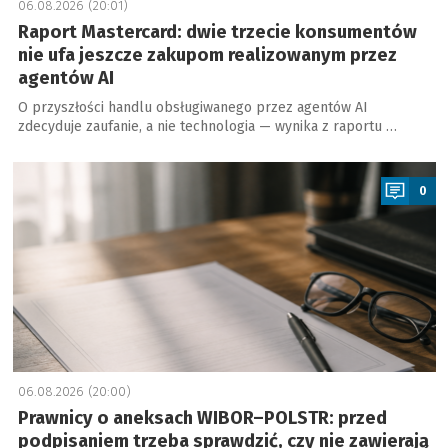
06.08.2026 (20:01)
Raport Mastercard: dwie trzecie konsumentów
nie ufa jeszcze zakupom realizowanym przez
agentów AI
O przyszłości handlu obsługiwanego przez agentów AI
zdecyduje zaufanie, a nie technologia — wynika z raportu …
a
0
06.08.2026 (20:00)
Prawnicy o aneksach WIBOR–POLSTR: przed
podpisaniem trzeba sprawdzić, czy nie zawierają