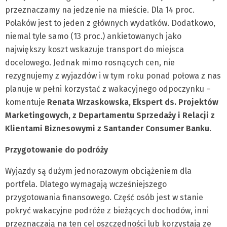
przeznaczamy na jedzenie na mieście. Dla 14 proc.
Polaków jest to jeden z głównych wydatków. Dodatkowo,
niemal tyle samo (13 proc.) ankietowanych jako
największy koszt wskazuje transport do miejsca
docelowego. Jednak mimo rosnących cen, nie
rezygnujemy z wyjazdów i w tym roku ponad połowa z nas
planuje w pełni korzystać z wakacyjnego odpoczynku –
komentuje
Renata Wrzaskowska, Ekspert ds. Projektów
Marketingowych, z Departamentu Sprzedaży i Relacji z
Klientami Biznesowymi z Santander Consumer Banku
.
Przygotowanie do podróży
Wyjazdy są dużym jednorazowym obciążeniem dla
portfela. Dlatego wymagają wcześniejszego
przygotowania finansowego. Część osób jest w stanie
pokryć wakacyjne podróże z bieżących dochodów, inni
przeznaczają na ten cel oszczędności lub korzystają ze