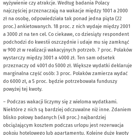
wyżywienie czy atrakcje. Według badania Polacy
najczęściej przeznaczają na wakacje między 1001 a 2000
zł na osobę, odpowiedziała tak ponad jedna piąta (22
proc.) ankietowanych. 18 proc. z nich wydaje między 2001
a 3000 zł na ten cel. Co ciekawe, co dziesiąty respondent
podchodzi do kwestii oszczędnie i udaje mu się zamknąć
w 900 zł w realizacji wakacyjnych potrzeb. 7 proc. Polaków
wystarczy między 3001 a 4000 zł. Ten sam odsetek
przeznaczy od 4001 do 5000 zł. Większe wydatki deklaruje
marginalna część osób: 3 proc. Polaków zamierza wydać
do 6000 zł, a 5 proc. będzie potrzebowała funduszy
powyżej tej kwoty.
– Podczas wakacji liczymy się z wieloma wydatkami.
Niektóre z nich są bardziej odczuwalne niż inne. Zdaniem
blisko połowy badanych (48 proc.) najbardziej
obciążającym kosztem podczas urlopu jest rezerwacja
pokoju hotelowego lub apartamentu. Kolejne duże kwoty