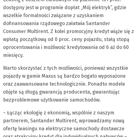
dostępny jest w programie dopłat „Mój elektryk”, gdzie
wszelkie formalności związane z uzyskaniem
dofinansowania rządowego załatwia Santander
Consumer Multirent. Z kolei promocyjny kredyt wiąże się z
wpłatą początkową od 0 proc. ceny pojazdu, stałą stopą
oprocentowania i możliwość kredytowania od 6 aż do 60
miesięcy.
Warto skorzystać z tych możliwości, ponieważ wszystkie
pojazdy w gamie Maxus są bardzo bogato wyposażone
oraz zaawansowane technologicznie. Ponadto modele
objęte są długą gwarancją producenta, gwarantując
bezproblemowe użytkowanie samochodów.
– Łącząc ekologię z ekonomią, wspólnie z naszym
partnerem, Santander Multirent, wprowadzamy nową
ofertę leasingu na elektryczne samochody dostawcze
oraz atrakcyjny kredyt dla indywidualnych nabywców –