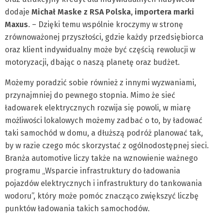
dodaje
Michał Maske
z
RSA Polska, importera marki
Maxus
. – Dzięki temu wspólnie kroczymy w stronę
zrównoważonej przyszłości, gdzie każdy przedsiębiorca
oraz klient indywidualny może być częścią rewolucji w
motoryzacji, dbając o naszą planetę oraz budżet.
Możemy poradzić sobie również z innymi wyzwaniami,
przynajmniej do pewnego stopnia. Mimo że sieć
ładowarek elektrycznych rozwija się powoli, w miarę
możliwości lokalowych możemy zadbać o to, by ładować
taki samochód w domu, a dłuższą podróż planować tak,
by w razie czego móc skorzystać z ogólnodostępnej sieci.
Branża automotive liczy także na wznowienie ważnego
programu „Wsparcie infrastruktury do ładowania
pojazdów elektrycznych i infrastruktury do tankowania
wodoru”, który może pomóc znacząco zwiększyć liczbę
punktów ładowania takich samochodów.