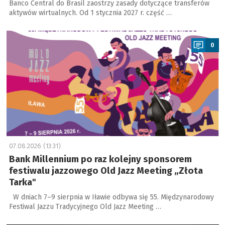
Banco Central do Brasil zaostrzy zasady dotyczące transferów
aktywów wirtualnych. Od 1 stycznia 2027 r. część …
a
0
07.08.2026 (13:31)
Bank Millennium po raz kolejny sponsorem
festiwalu jazzowego Old Jazz Meeting „Złota
Tarka"
W dniach 7–9 sierpnia w Iławie odbywa się 55. Międzynarodowy
Festiwal Jazzu Tradycyjnego Old Jazz Meeting …
a