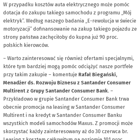
W przypadku kosztów auta elektrycznego może pomóc
dotacja do zakupu takiego samochodu z programu „Mój
elektryk”. Według naszego badania „E-rewolucja w świecie
motoryzacji” dofinansowanie na zakup takiego pojazdu ze
strony państwa zachęciłoby do kupna już 90 proc.
polskich kierowców.
– Warto zainteresować się również ofertami specjalnymi,
które tym bardziej mogą pomóc odciążyć nasze portfele
przy takim zakupie – komentuje
Rafał Biegański,
Menadżer ds. Rozwoju Biznesu z Santander Consumer
Multirent z Grupy Santander Consumer Bank
. –
Przykładowo w grupie Santander Consumer Bank trwa
obecnie promocja na leasing w Santander Consumer
Multirent i na kredyt w Santander Consumer Banku
wszystkich modeli samochodów Maxus. Z promocji może
skorzystać każdy zainteresowany aż do 30 czerwca br.
Leasing z kosztem całkowitym na poziomie 101 proc.