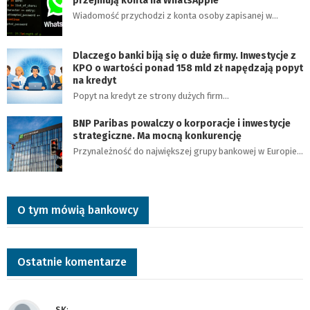
przejmują konta na WhatsAppie
Wiadomość przychodzi z konta osoby zapisanej w…
Dlaczego banki biją się o duże firmy. Inwestycje z
KPO o wartości ponad 158 mld zł napędzają popyt
na kredyt
Popyt na kredyt ze strony dużych firm…
BNP Paribas powalczy o korporacje i inwestycje
strategiczne. Ma mocną konkurencję
Przynależność do największej grupy bankowej w Europie…
O tym mówią bankowcy
Ostatnie komentarze
SK
: