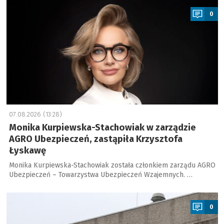
0
07.08.2026 (13:28)
Monika Kurpiewska-Stachowiak w zarządzie
AGRO Ubezpieczeń, zastąpiła Krzysztofa
Łyskawę
Monika Kurpiewska-Stachowiak została członkiem zarządu AGRO
Ubezpieczeń – Towarzystwa Ubezpieczeń Wzajemnych. …
a
0