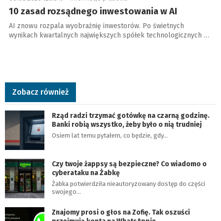
10 zasad rozsądnego inwestowania w AI
AI znowu rozpala wyobraźnię inwestorów. Po świetnych
wynikach kwartalnych największych spółek technologicznych …
Zobacz również
Rząd radzi trzymać gotówkę na czarną godzinę.
Banki robią wszystko, żeby było o nią trudniej
Osiem lat temu pytałem, co będzie, gdy…
Czy twoje żappsy są bezpieczne? Co wiadomo o
cyberataku na Żabkę
Żabka potwierdziła nieautoryzowany dostęp do części
swojego…
Znajomy prosi o głos na Zofię. Tak oszuści