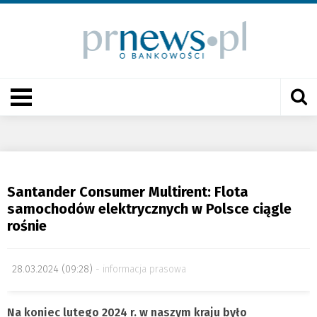
Santander Consumer Multirent: Flota
samochodów elektrycznych w Polsce ciągle
rośnie
28.03.2024 (09:28)
informacja prasowa
Na koniec lutego 2024 r. w naszym kraju było