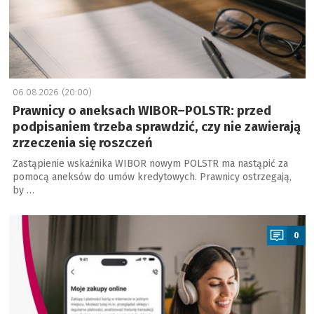
06.08.2026 (20:00)
Prawnicy o aneksach WIBOR–POLSTR: przed
podpisaniem trzeba sprawdzić, czy nie zawierają
zrzeczenia się roszczeń
Zastąpienie wskaźnika WIBOR nowym POLSTR ma nastąpić za
pomocą aneksów do umów kredytowych. Prawnicy ostrzegają,
by …
a
0