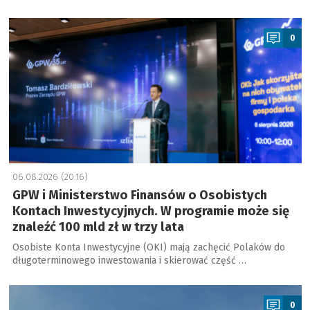
a
0
06.08.2026 (20:16)
GPW i Ministerstwo Finansów o Osobistych
Kontach Inwestycyjnych. W programie może się
znaleźć 100 mld zł w trzy lata
Osobiste Konta Inwestycyjne (OKI) mają zachęcić Polaków do
długoterminowego inwestowania i skierować część …
a
0