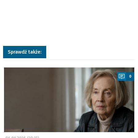
Sprawdź także:
a
0