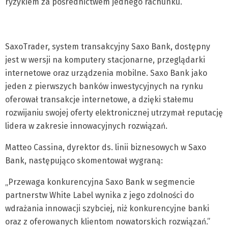
ryzykiem za pośrednictwem jednego rachunku.
SaxoTrader, system transakcyjny Saxo Bank, dostępny
jest w wersji na komputery stacjonarne, przeglądarki
internetowe oraz urządzenia mobilne. Saxo Bank jako
jeden z pierwszych banków inwestycyjnych na rynku
oferował transakcje internetowe, a dzięki stałemu
rozwijaniu swojej oferty elektronicznej utrzymał reputację
lidera w zakresie innowacyjnych rozwiązań.
Matteo Cassina, dyrektor ds. linii biznesowych w Saxo
Bank, następująco skomentował wygraną:
„Przewaga konkurencyjna Saxo Bank w segmencie
partnerstw White Label wynika z jego zdolności do
wdrażania innowacji szybciej, niż konkurencyjne banki
oraz z oferowanych klientom nowatorskich rozwiązań.”