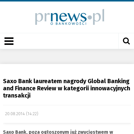
Saxo Bank laureatem nagrody Global Banking
and Finance Review w kategorii innowacyjnych
transakcji
20.08.2014 (14:22)
Saxo Bank, poza ogłoszonym już zwycięstwem w