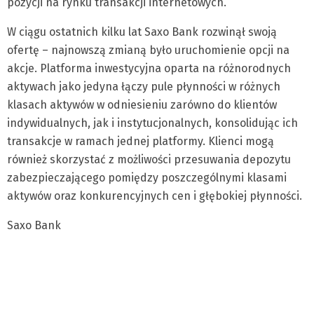
pozycji na rynku transakcji internetowych.”
W ciągu ostatnich kilku lat Saxo Bank rozwinął swoją
ofertę – najnowszą zmianą było uruchomienie opcji na
akcje. Platforma inwestycyjna oparta na różnorodnych
aktywach jako jedyna łączy pule płynności w różnych
klasach aktywów w odniesieniu zarówno do klientów
indywidualnych, jak i instytucjonalnych, konsolidując ich
transakcje w ramach jednej platformy. Klienci mogą
również skorzystać z możliwości przesuwania depozytu
zabezpieczającego pomiędzy poszczególnymi klasami
aktywów oraz konkurencyjnych cen i głębokiej płynności.
Saxo Bank