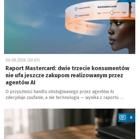
06.08.2026 (20:01)
Raport Mastercard: dwie trzecie konsumentów
nie ufa jeszcze zakupom realizowanym przez
agentów AI
O przyszłości handlu obsługiwanego przez agentów AI
zdecyduje zaufanie, a nie technologia — wynika z raportu …
a
0