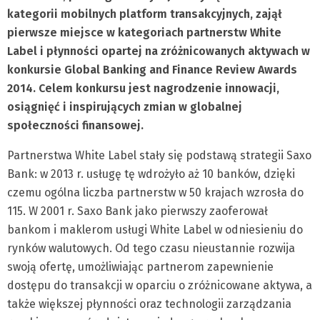
kategorii mobilnych platform transakcyjnych, zajął
pierwsze miejsce w kategoriach partnerstw White
Label i płynności opartej na zróżnicowanych aktywach w
konkursie Global Banking and Finance Review Awards
2014. Celem konkursu jest nagrodzenie innowacji,
osiągnięć i inspirujących zmian w globalnej
społeczności finansowej.
Partnerstwa White Label stały się podstawą strategii Saxo
Bank: w 2013 r. usługę tę wdrożyło aż 10 banków, dzięki
czemu ogólna liczba partnerstw w 50 krajach wzrosła do
115. W 2001 r. Saxo Bank jako pierwszy zaoferował
bankom i maklerom usługi White Label w odniesieniu do
rynków walutowych. Od tego czasu nieustannie rozwija
swoją ofertę, umożliwiając partnerom zapewnienie
dostępu do transakcji w oparciu o zróżnicowane aktywa, a
także większej płynności oraz technologii zarządzania