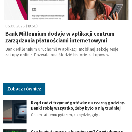
06.08.2026 (19:56)
Bank Millennium dodaje w aplikacji centrum
zarządzania płatnościami internetowymi
Bank Millennium uruchomił w aplikacji mobilnej sekcję Moje
zakupy online. Pozwala ona śledzić historię zakupów w …
Zobacz również
Rząd radzi trzymać gotówkę na czarną godzinę.
Banki robią wszystko, żeby było o nią trudniej
Osiem lat temu pytałem, co będzie, gdy…
Czy twoje żappsy są bezpieczne? Co wiadomo o