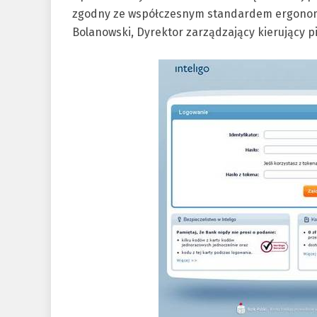
zgodny ze współczesnym standardem ergonomi
Bolanowski, Dyrektor zarządzający kierujący 