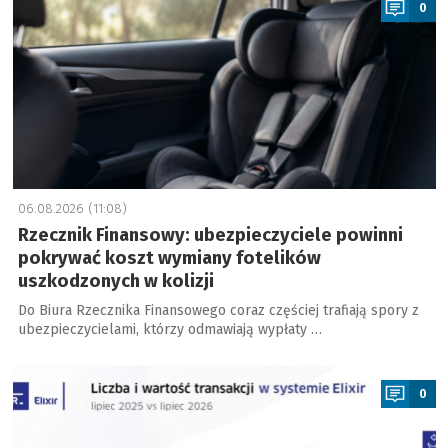
0
06.08.2026 (11:08)
Rzecznik Finansowy: ubezpieczyciele powinni
pokrywać koszt wymiany fotelików
uszkodzonych w kolizji
Do Biura Rzecznika Finansowego coraz częściej trafiają spory z
ubezpieczycielami, którzy odmawiają wypłaty …
a
0