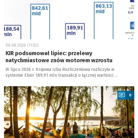
06.08.2026 (11:02)
KIR podsumował lipiec: przelewy
natychmiastowe znów motorem wzrostu
W lipcu 2026 r. Krajowa Izba Rozliczeniowa rozliczyła w
systemie Elixir 189,91 mln transakcji o łącznej wartości …
a
0