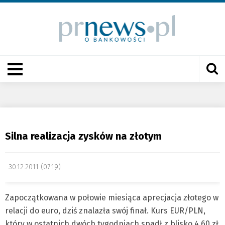
Silna realizacja zysków na złotym
30.12.2011 (07:19)
Zapoczątkowana w połowie miesiąca aprecjacja złotego w
relacji do euro, dziś znalazła swój finał. Kurs EUR/PLN,
który w ostatnich dwóch tygodniach spadł z blisko 4,60 zł