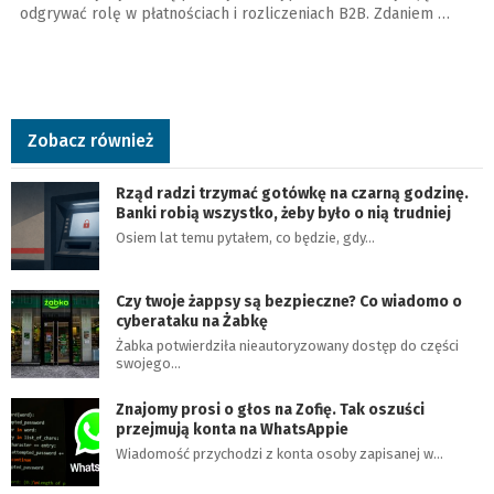
odgrywać rolę w płatnościach i rozliczeniach B2B. Zdaniem …
Zobacz również
Rząd radzi trzymać gotówkę na czarną godzinę.
Banki robią wszystko, żeby było o nią trudniej
Osiem lat temu pytałem, co będzie, gdy…
Czy twoje żappsy są bezpieczne? Co wiadomo o
cyberataku na Żabkę
Żabka potwierdziła nieautoryzowany dostęp do części
swojego…
Znajomy prosi o głos na Zofię. Tak oszuści
przejmują konta na WhatsAppie
Wiadomość przychodzi z konta osoby zapisanej w…