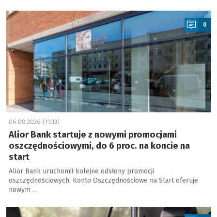
a
0
06.08.2026 (11:33)
Alior Bank startuje z nowymi promocjami
oszczędnościowymi, do 6 proc. na koncie na
start
Alior Bank uruchomił kolejne odsłony promocji
oszczędnościowych. Konto Oszczędnościowe na Start oferuje
nowym …
a