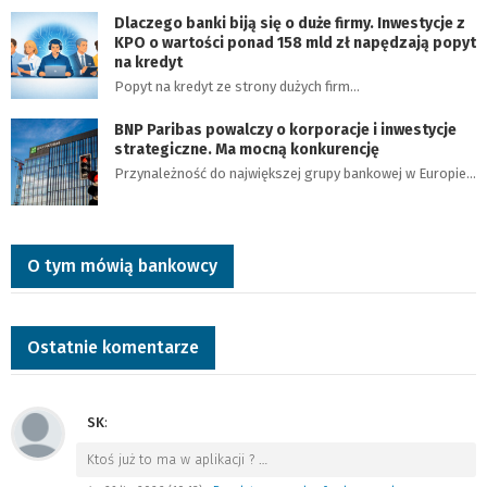
Dlaczego banki biją się o duże firmy. Inwestycje z
KPO o wartości ponad 158 mld zł napędzają popyt
na kredyt
Popyt na kredyt ze strony dużych firm…
BNP Paribas powalczy o korporacje i inwestycje
strategiczne. Ma mocną konkurencję
Przynależność do największej grupy bankowej w Europie…
O tym mówią bankowcy
Ostatnie komentarze
SK
:
Ktoś już to ma w aplikacji ?
…