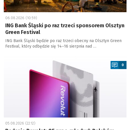
06.08.2026 (10:59)
ING Bank Śląski po raz trzeci sponsorem Olsztyn
Green Festival
ING Bank Śląski będzie po raz trzeci obecny na Olsztyn Green
Festival, który odbędzie się 14–16 sierpnia nad …
a
0
05.08.2026 (22:12)