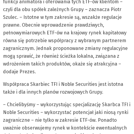
funkcji animatora i oferowania tych ETF-ów klientom –
czyli dla obu spółek zależnych Grupy – zaznacza Piotr
Szulec. – Istotne w tym zakresie są, wszakże regulacje
prawne. Obecnie wprowadzenie prawdziwych,
pełnowymiarowych ETF-ów na krajowy rynek kapitałowy
równa się potrzebie współpracy z wybranym partnerem
zagranicznym. Jednak proponowane zmiany regulacyjne
mogą sprawić, że również ścieżka lokalna, związana z
wdrożeniem takich produktów, okaże się atrakcyjna –
dodaje Prezes.
Współpraca Skarbiec TFI i Noble Securities jest istotna
także i dla innych planów rozwojowych Grupy.
– Chcielibyśmy – wykorzystując specjalizację Skarbca TFI i
Noble Securities – wykorzystać potencjał jaki niosą rynki
zagraniczne – nie tylko w zakresie ETF-ów. Ponadto
uważnie obserwujemy rynek w kontekście ewentualnych