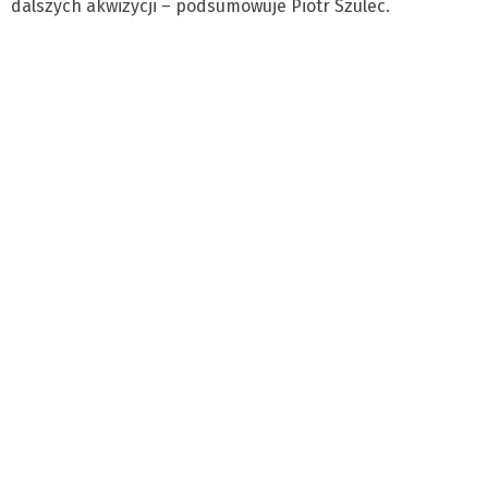
dalszych akwizycji – podsumowuje Piotr Szulec.