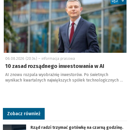
0
06.08.2026 (20:34) –
informacja prasowa
10 zasad rozsądnego inwestowania w AI
AI znowu rozpala wyobraźnię inwestorów. Po świetnych
wynikach kwartalnych największych spółek technologicznych …
Zobacz również
Rząd radzi trzymać gotówkę na czarną godzinę.